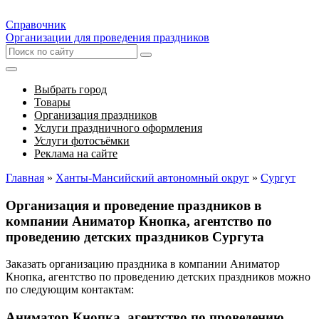
Справочник
Организации для проведения праздников
Выбрать город
Товары
Организация праздников
Услуги праздничного оформления
Услуги фотосъёмки
Реклама на сайте
Главная
»
Ханты-Мансийский автономный округ
»
Сургут
Организация и проведение праздников в
компании Аниматор Кнопка, агентство по
проведению детских праздников Сургута
Заказать организацию праздника в компании Аниматор
Кнопка, агентство по проведению детских праздников можно
по следующим контактам:
Аниматор Кнопка, агентство по проведению