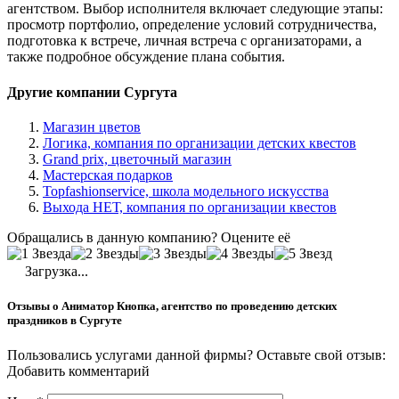
агентством. Выбор исполнителя включает следующие этапы:
просмотр портфолио, определение условий сотрудничества,
подготовка к встрече, личная встреча с организаторами, а
также подробное обсуждение плана события.
Другие компании Сургута
Магазин цветов
Логика, компания по организации детских квестов
Grand prix, цветочный магазин
Мастерская подарков
Topfashionservice, школа модельного искусства
Выхода НЕТ, компания по организации квестов
Обращались в данную компанию? Оцените её
Загрузка...
Отзывы о Аниматор Кнопка, агентство по проведению детских
праздников в Сургуте
Пользовались услугами данной фирмы? Оставьте свой отзыв:
Добавить комментарий