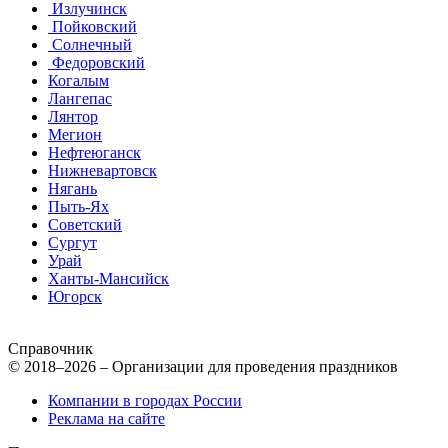
Излучинск
Пойковский
Солнечный
Федоровский
Когалым
Лангепас
Лянтор
Мегион
Нефтеюганск
Нижневартовск
Нягань
Пыть-Ях
Советский
Сургут
Урай
Ханты-Мансийск
Югорск
Справочник
© 2018–2026 – Организации для проведения праздников
Компании в городах России
Реклама на сайте