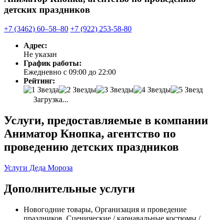
детских праздников
+7 (3462) 60‒58‒80
+7 (922) 253-58-80
Адрес:
Не указан
График работы:
Ежедневно с 09:00 до 22:00
Рейтинг:
Загрузка...
Услуги, предоставляемые в компании
Аниматор Кнопка, агентство по
проведению детских праздников
Услуги Деда Мороза
Дополнительные услуги
Новогодние товары, Организация и проведение
праздников, Сценические / карнавальные костюмы /