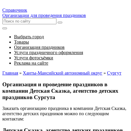
Справочник
Организации для проведения праздников
Выбрать город
Товары
Организация праздников
Услуги праздничного оформления
Услуги фотосъёмки
Реклама на сайте
Главная
»
Ханты-Мансийский автономный округ
»
Сургут
Организация и проведение праздников в
компании Детская Сказка, агентство детских
праздников Сургута
Заказать организацию праздника в компании Детская Сказка,
агентство детских праздников можно по следующим
контактам:
Детская Сказка, агентство детских праздников