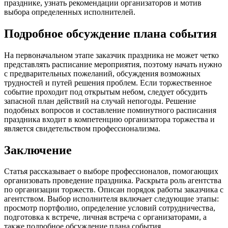
празднике, узнать рекомендации организаторов и мотив
выбора определенных исполнителей.
Подробное обсуждение плана события
На первоначальном этапе заказчик праздника не может четко
представлять расписание мероприятия, поэтому начать нужно
с предварительных пожеланий, обсуждения возможных
трудностей и путей решения проблем. Если торжественное
событие проходит под открытым небом, следует обсудить
запасной план действий на случай непогоды. Решение
подобных вопросов и составление поминутного расписания
праздника входит в компетенцию организатора торжества и
является свидетельством профессионализма.
Заключение
Статья рассказывает о выборе профессионалов, помогающих
организовать проведение праздника. Раскрыта роль агентства
по организации торжеств. Описан порядок работы заказчика с
агентством. Выбор исполнителя включает следующие этапы:
просмотр портфолио, определение условий сотрудничества,
подготовка к встрече, личная встреча с организаторами, а
также подробное обсуждение плана события.