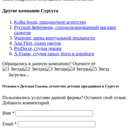
Другие компании Сургута
Kolba boom, праздничное агентство
Русский фейерверк, специализированный магазин
салютов
Warpoint, арена виртуальной реальности
Aria Flori, салон цветов
ProDecor, студия декора
A-Frame, студия танца, йоги и аэройоги
Обращались в данную компанию? Оцените её
Загрузка...
Отзывы о Детская Сказка, агентство детских праздников в Сургуте
Пользовались услугами данной фирмы? Оставьте свой отзыв:
Добавить комментарий
Имя
*
Email
*