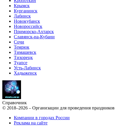
Кропоткин
Крымск
Курганинск
Лабинск
Новокубанск
Новороссийск
Приморско-Ахтарск
Славянск-на-Кубани
Сочи
Темрюк
Тимашевск
Тихорецк
Туапсе
Усть-Лабинск
Хадыженск
Справочник
© 2018–2026 – Организации для проведения праздников
Компании в городах России
Реклама на сайте