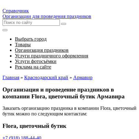
Справочник
Организации для проведения праздников
Выбрать город
Товары
Организация праздников
Услуги праздничного оформления
Услуги фотосъёмки
Реклама на сайте
Главная
»
Краснодарский край
»
Армавир
Организация и проведение праздников в
компании Flora, цветочный бутик Армавира
Заказать организацию праздника в компании Flora, цветочный
бутик можно по следующим контактам:
Flora, цветочный бутик
+7 (918) 188-44-40