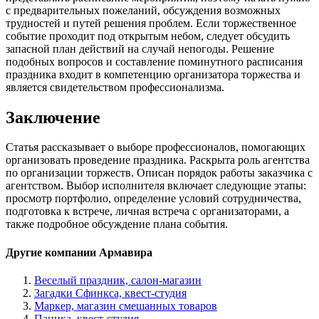
с предварительных пожеланий, обсуждения возможных
трудностей и путей решения проблем. Если торжественное
событие проходит под открытым небом, следует обсудить
запасной план действий на случай непогоды. Решение
подобных вопросов и составление поминутного расписания
праздника входит в компетенцию организатора торжества и
является свидетельством профессионализма.
Заключение
Статья рассказывает о выборе профессионалов, помогающих
организовать проведение праздника. Раскрыта роль агентства
по организации торжеств. Описан порядок работы заказчика с
агентством. Выбор исполнителя включает следующие этапы:
просмотр портфолио, определение условий сотрудничества,
подготовка к встрече, личная встреча с организаторами, а
также подробное обсуждение плана события.
Другие компании Армавира
Веселый праздник, салон-магазин
Загадки Сфинкса, квест-студия
Маркер, магазин смешанных товаров
Паника, квест-студия