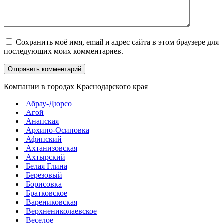
Сохранить моё имя, email и адрес сайта в этом браузере для
последующих моих комментариев.
Компании в городах Краснодарского края
Абрау-Дюрсо
Агой
Анапская
Архипо-Осиповка
Афипский
Ахтанизовская
Ахтырский
Белая Глина
Березовый
Борисовка
Братковское
Варениковская
Верхнениколаевское
Веселое