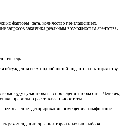
жные факторы: дата, количество приглашенных,
ие запросов заказчика реальным возможностям агентства.
ую очередь.
для обсуждения всех подробностей подготовки к торжеству.
торые будут участвовать в проведении торжества. Человек,
чика, правильно расставляя приоритеты.
льшее значение: декорирование помещения, комфортное
нать рекомендации организаторов и мотив выбора