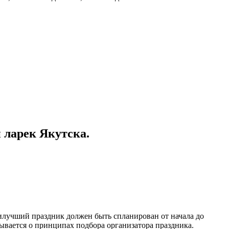
 ларек Якутска.
.
илучший праздник должен быть спланирован от начала до
ывается о принципах подбора организатора праздника.