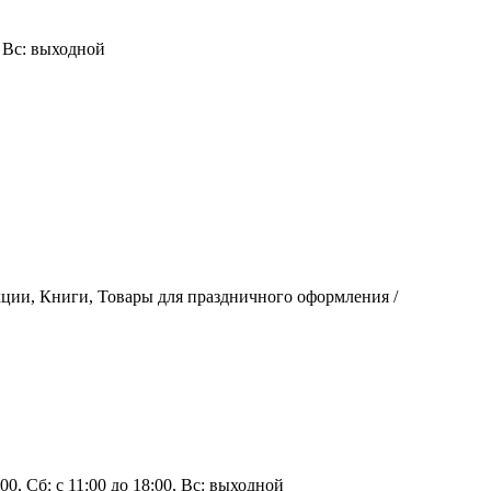
0, Вс: выходной
ции, Книги, Товары для праздничного оформления /
9:00, Сб: с 11:00 до 18:00, Вс: выходной