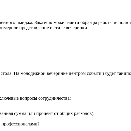
ственного имиджа. Заказчик может найти образцы работы исполн
римерное представление о стиле вечеринки.
 стола. На молодежной вечеринке центром событий будет танцпо
 ключевые вопросы сотрудничества:
нная сумма или процент от общих расходов).
и профессионалами?