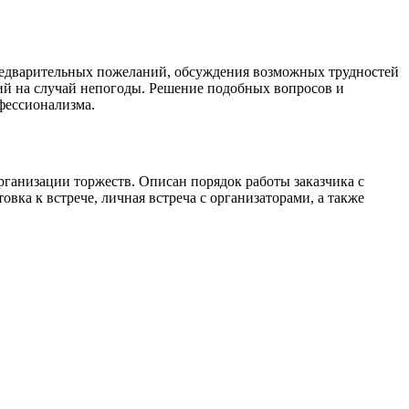
 предварительных пожеланий, обсуждения возможных трудностей
вий на случай непогоды. Решение подобных вопросов и
фессионализма.
рганизации торжеств. Описан порядок работы заказчика с
ка к встрече, личная встреча с организаторами, а также