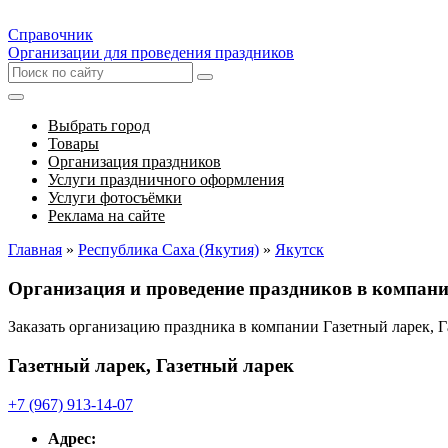
Справочник
Организации для проведения праздников
Выбрать город
Товары
Организация праздников
Услуги праздничного оформления
Услуги фотосъёмки
Реклама на сайте
Главная
»
Республика Саха (Якутия)
»
Якутск
Организация и проведение праздников в компани
Заказать организацию праздника в компании Газетный ларек, 
Газетный ларек, Газетный ларек
+7 (967) 913-14-07
Адрес: