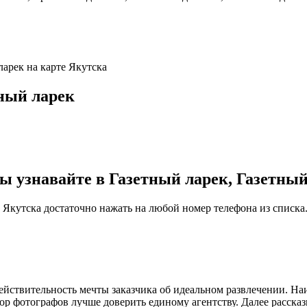
ларек на карте Якутска
ный ларек
узнавайте в Газетный ларек, Газетный
к Якутска достаточно нажать на любой номер телефона из списка
йствительность мечты заказчика об идеальном развлечении. На
р фотографов лучше доверить единому агентству. Далее рассказ