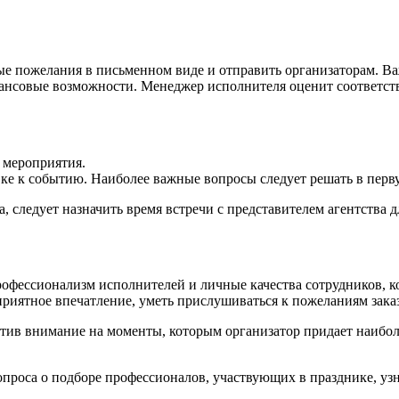
е пожелания в письменном виде и отправить организаторам. Ва
ансовые возможности. Менеджер исполнителя оценит соответств
 мероприятия.
ке к событию. Наиболее важные вопросы следует решать в перв
, следует назначить время встречи с представителем агентства 
рофессионализм исполнителей и личные качества сотрудников, ко
иятное впечатление, уметь прислушиваться к пожеланиям заказ
атив внимание на моменты, которым организатор придает наибо
проса о подборе профессионалов, участвующих в празднике, уз