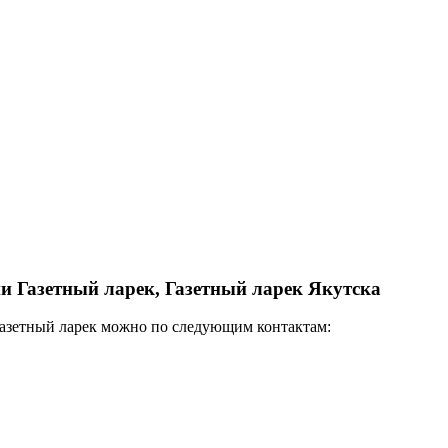
и Газетный ларек, Газетный ларек Якутска
Газетный ларек можно по следующим контактам: