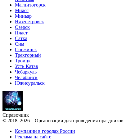
Магнитогорск
Миасс
Миньяр
Нязепетровск
Озерск
Пласт
Сатка
Сим
Снежинск
Трехгорный
Троицк
Усть-Катав
Чебаркуль
Челябинск
Южноуральск
Справочник
© 2018–2026 – Организации для проведения праздников
Компании в городах России
Реклама на сайте