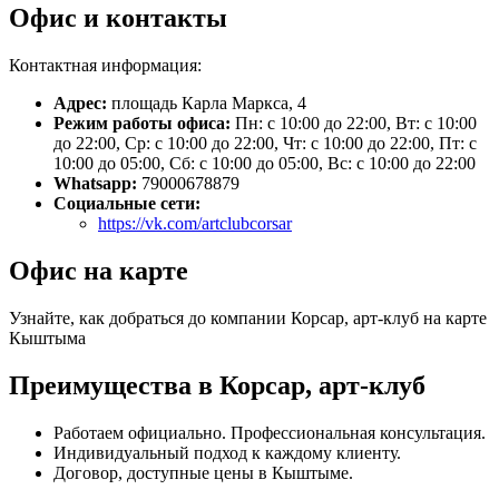
Офис и контакты
Контактная информация:
Адрес:
площадь Карла Маркса, 4
Режим работы офиса:
Пн: с 10:00 до 22:00, Вт: с 10:00
до 22:00, Ср: с 10:00 до 22:00, Чт: с 10:00 до 22:00, Пт: с
10:00 до 05:00, Сб: с 10:00 до 05:00, Вс: с 10:00 до 22:00
Whatsapp:
79000678879
Социальные сети:
https://vk.com/artclubcorsar
Офис на карте
Узнайте, как добраться до компании Корсар, арт-клуб на карте
Кыштыма
Преимущества в Корсар, арт-клуб
Работаем официально. Профессиональная консультация.
Индивидуальный подход к каждому клиенту.
Договор, доступные цены в Кыштыме.