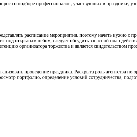
проса о подборе профессионалов, участвующих в празднике, уз
представлять расписание мероприятия, поэтому начать нужно с
ит под открытым небом, следует обсудить запасной план дейст
етенцию организатора торжества и является свидетельством про
анизовать проведение праздника. Раскрыта роль агентства по о
смотр портфолио, определение условий сотрудничества, подготов