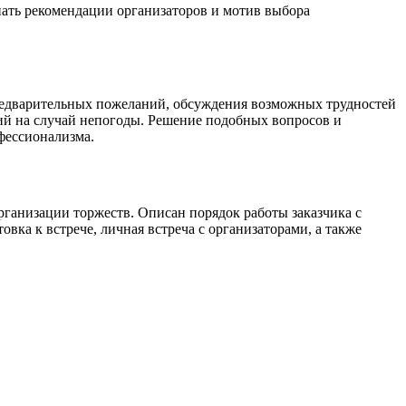
нать рекомендации организаторов и мотив выбора
 предварительных пожеланий, обсуждения возможных трудностей
вий на случай непогоды. Решение подобных вопросов и
фессионализма.
рганизации торжеств. Описан порядок работы заказчика с
ка к встрече, личная встреча с организаторами, а также