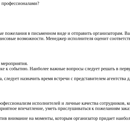
и профессионалами?
е пожелания в письменном виде и отправить организаторам. Ва
ансовые возможности. Менеджер исполнителя оценит соответств
 мероприятия.
ке к событию. Наиболее важные вопросы следует решать в перв
, следует назначить время встречи с представителем агентства 
рофессионализм исполнителей и личные качества сотрудников, ко
иятное впечатление, уметь прислушиваться к пожеланиям заказ
атив внимание на моменты, которым организатор придает наибо