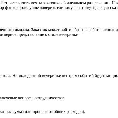
йствительность мечты заказчика об идеальном развлечении. На
р фотографов лучше доверить единому агентству. Далее рассказ
ственного имиджа. Заказчик может найти образцы работы исполн
римерное представление о стиле вечеринки.
 стола. На молодежной вечеринке центром событий будет танцпо
 ключевые вопросы сотрудничества:
нная сумма или процент от общих расходов).