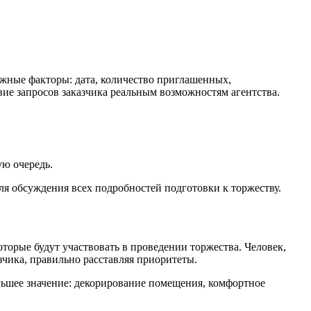
жные факторы: дата, количество приглашенных,
ие запросов заказчика реальным возможностям агентства.
ую очередь.
для обсуждения всех подробностей подготовки к торжеству.
торые будут участвовать в проведении торжества. Человек,
чика, правильно расставляя приоритеты.
льшее значение: декорирование помещения, комфортное