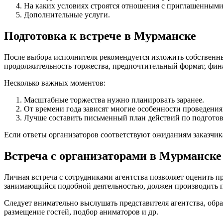
На каких условиях строятся отношения с приглашенным
Дополнительные услуги.
Подготовка к встрече в Мурманске
После выбора исполнителя рекомендуется изложить собственны
продолжительность торжества, предпочтительный формат, фин
Несколько важных моментов:
Масштабные торжества нужно планировать заранее.
От времени года зависят многие особенности проведения
Лучше составить письменный план действий по подготов
Если ответы организаторов соответствуют ожиданиям заказчика
Встреча с организаторами в Мурманске
Личная встреча с сотрудниками агентства позволяет оценить п
занимающийся подобной деятельностью, должен производить пр
Следует внимательно выслушать представителя агентства, обр
размещение гостей, подбор аниматоров и др.