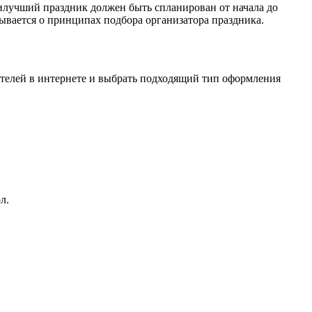
илучший праздник должен быть спланирован от начала до
ывается о принципах подбора организатора праздника.
ителей в интернете и выбрать подходящий тип оформления
л.