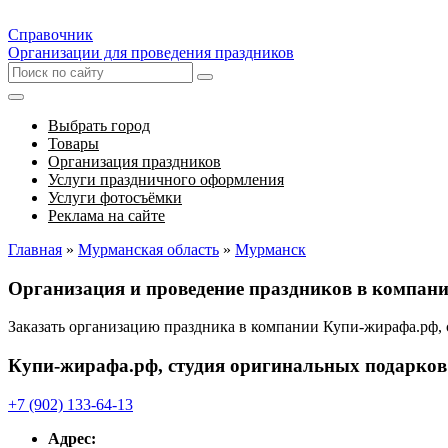
Справочник
Организации для проведения праздников
Выбрать город
Товары
Организация праздников
Услуги праздничного оформления
Услуги фотосъёмки
Реклама на сайте
Главная
»
Мурманская область
»
Мурманск
Организация и проведение праздников в компан
Заказать организацию праздника в компании Купи-жирафа.рф,
Купи-жирафа.рф, студия оригинальных подарков
+7 (902) 133-64-13
Адрес: