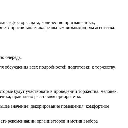
жные факторы: дата, количество приглашенных,
ие запросов заказчика реальным возможностям агентства.
ую очередь.
для обсуждения всех подробностей подготовки к торжеству.
торые будут участвовать в проведении торжества. Человек,
чика, правильно расставляя приоритеты.
льшее значение: декорирование помещения, комфортное
нать рекомендации организаторов и мотив выбора