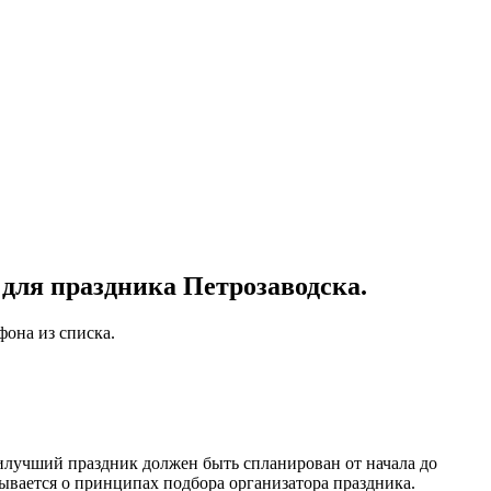
для праздника Петрозаводска.
фона из списка.
илучший праздник должен быть спланирован от начала до
ывается о принципах подбора организатора праздника.