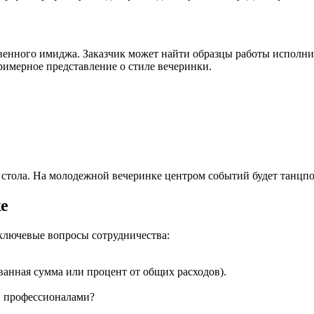
ственного имиджа. Заказчик может найти образцы работы исполн
римерное представление о стиле вечеринки.
 стола. На молодежной вечеринке центром событий будет танцпо
ке
 ключевые вопросы сотрудничества:
нная сумма или процент от общих расходов).
и профессионалами?