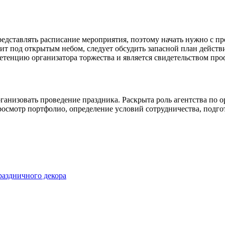
представлять расписание мероприятия, поэтому начать нужно с
ит под открытым небом, следует обсудить запасной план дейст
етенцию организатора торжества и является свидетельством про
анизовать проведение праздника. Раскрыта роль агентства по о
смотр портфолио, определение условий сотрудничества, подготов
раздничного декора