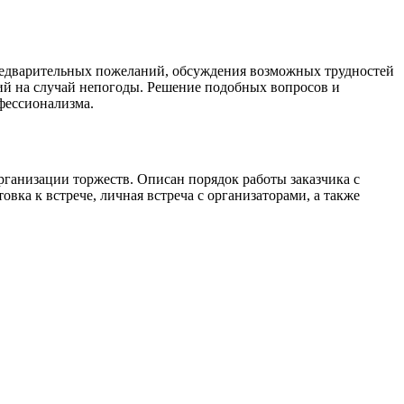
 предварительных пожеланий, обсуждения возможных трудностей
вий на случай непогоды. Решение подобных вопросов и
фессионализма.
рганизации торжеств. Описан порядок работы заказчика с
ка к встрече, личная встреча с организаторами, а также