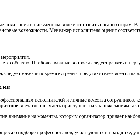
е пожелания в письменном виде и отправить организаторам. Ва
ансовые возможности. Менеджер исполнителя оценит соответств
 мероприятия.
ке к событию. Наиболее важные вопросы следует решать в перв
, следует назначить время встречи с представителем агентства 
ске
рофессионализм исполнителей и личные качества сотрудников, ко
иятное впечатление, уметь прислушиваться к пожеланиям заказ
атив внимание на моменты, которым организатор придает наибо
проса о подборе профессионалов, участвующих в празднике, уз