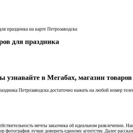
для праздника на карте Петрозаводска
ров для праздника
узнавайте в Мегабах, магазин товаров 
праздника Петрозаводска достаточно нажать на любой номер теле
йствительность мечты заказчика об идеальном развлечении. На
р фотографов лучше доверить единому агентству. Далее рассказ