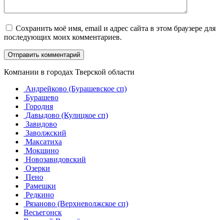
Сохранить моё имя, email и адрес сайта в этом браузере для
последующих моих комментариев.
Компании в городах Тверской области
Андрейково (Бурашевское сп)
Бурашево
Городня
Давыдово (Кулицкое сп)
Завидово
Заволжский
Максатиха
Мокшино
Новозавидовский
Озерки
Пено
Рамешки
Редкино
Рязаново (Верхневолжское сп)
Весьегонск