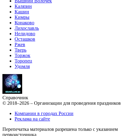
Вышний Волочёк
Калязин
Кашин
Кимры
Конаково
Лихославль
Нелидово
Осташков
Ржев
Тверь
Торжок
Торопец
Удомля
Справочник
© 2018–2026 – Организации для проведения праздников
Компании в городах России
Реклама на сайте
Перепечатка материалов разрешена только с указанием
первоисточника