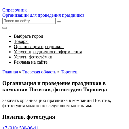
Справочник
Организации для проведения праздников
Выбрать город
Товары
Организация праздников
Услуги праздничного оформления
Услуги фотосъёмки
Реклама на сайте
Главная
»
Тверская область
»
Торопец
Организация и проведение праздников в
компании Позитив, фотостудия Торопеца
Заказать организацию праздника в компании Позитив,
фотостудия можно по следующим контактам:
Позитив, фотостудия
+7 (910) 530-06-41