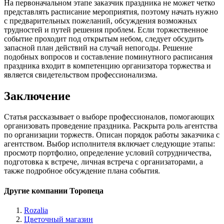
На первоначальном этапе заказчик праздника не может четко
представлять расписание мероприятия, поэтому начать нужно
с предварительных пожеланий, обсуждения возможных
трудностей и путей решения проблем. Если торжественное
событие проходит под открытым небом, следует обсудить
запасной план действий на случай непогоды. Решение
подобных вопросов и составление поминутного расписания
праздника входит в компетенцию организатора торжества и
является свидетельством профессионализма.
Заключение
Статья рассказывает о выборе профессионалов, помогающих
организовать проведение праздника. Раскрыта роль агентства
по организации торжеств. Описан порядок работы заказчика с
агентством. Выбор исполнителя включает следующие этапы:
просмотр портфолио, определение условий сотрудничества,
подготовка к встрече, личная встреча с организаторами, а
также подробное обсуждение плана события.
Другие компании Торопеца
Rozalia
Цветочный магазин