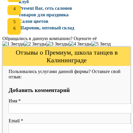
клуб
Present Bar, сеть салонов
товаров для праздника
Салон цветов
Шаровик, оптовый склад
Обращались в данную компанию? Оцените её
Отзывы о Премиум, школа танцев в
Калининграде
Пользовались услугами данной фирмы? Оставьте свой
отзыв:
Добавить комментарий
Имя
*
Email
*