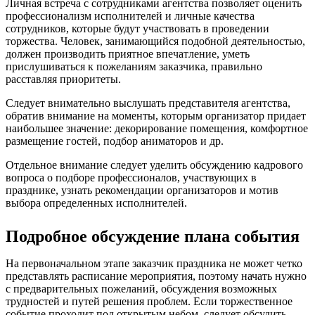
Личная встреча с сотрудниками агентства позволяет оценить
профессионализм исполнителей и личные качества
сотрудников, которые будут участвовать в проведении
торжества. Человек, занимающийся подобной деятельностью,
должен производить приятное впечатление, уметь
прислушиваться к пожеланиям заказчика, правильно
расставляя приоритеты.
Следует внимательно выслушать представителя агентства,
обратив внимание на моменты, которым организатор придает
наибольшее значение: декорирование помещения, комфортное
размещение гостей, подбор аниматоров и др.
Отдельное внимание следует уделить обсуждению кадрового
вопроса о подборе профессионалов, участвующих в
празднике, узнать рекомендации организаторов и мотив
выбора определенных исполнителей.
Подробное обсуждение плана события
На первоначальном этапе заказчик праздника не может четко
представлять расписание мероприятия, поэтому начать нужно
с предварительных пожеланий, обсуждения возможных
трудностей и путей решения проблем. Если торжественное
событие проходит под открытым небом, следует обсудить