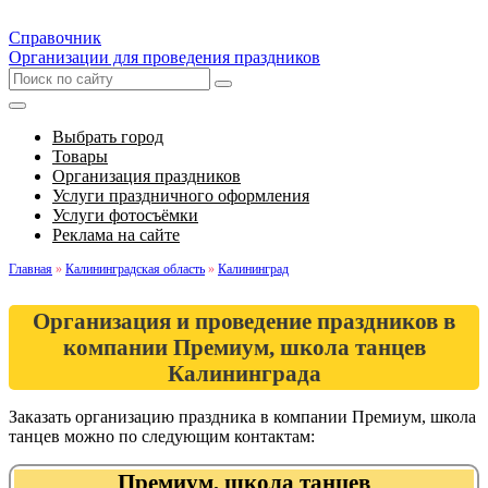
Справочник
Организации для проведения праздников
Выбрать город
Товары
Организация праздников
Услуги праздничного оформления
Услуги фотосъёмки
Реклама на сайте
Главная
»
Калининградская область
»
Калининград
Организация и проведение праздников в
компании Премиум, школа танцев
Калининграда
Заказать организацию праздника в компании Премиум, школа
танцев можно по следующим контактам:
Премиум, школа танцев