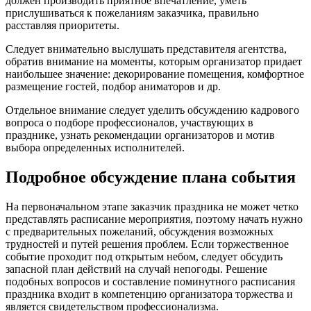
должен производить приятное впечатление, уметь
прислушиваться к пожеланиям заказчика, правильно
расставляя приоритеты.
Следует внимательно выслушать представителя агентства,
обратив внимание на моменты, которым организатор придает
наибольшее значение: декорирование помещения, комфортное
размещение гостей, подбор аниматоров и др.
Отдельное внимание следует уделить обсуждению кадрового
вопроса о подборе профессионалов, участвующих в
празднике, узнать рекомендации организаторов и мотив
выбора определенных исполнителей.
Подробное обсуждение плана события
На первоначальном этапе заказчик праздника не может четко
представлять расписание мероприятия, поэтому начать нужно
с предварительных пожеланий, обсуждения возможных
трудностей и путей решения проблем. Если торжественное
событие проходит под открытым небом, следует обсудить
запасной план действий на случай непогоды. Решение
подобных вопросов и составление поминутного расписания
праздника входит в компетенцию организатора торжества и
является свидетельством профессионализма.