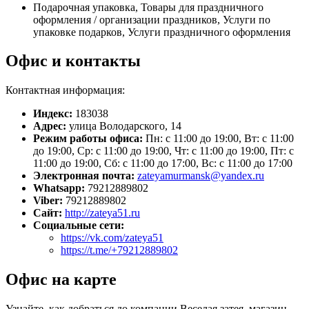
Подарочная упаковка, Товары для праздничного
оформления / организации праздников, Услуги по
упаковке подарков, Услуги праздничного оформления
Офис и контакты
Контактная информация:
Индекс:
183038
Адрес:
улица Володарского, 14
Режим работы офиса:
Пн: с 11:00 до 19:00, Вт: с 11:00
до 19:00, Ср: с 11:00 до 19:00, Чт: с 11:00 до 19:00, Пт: с
11:00 до 19:00, Сб: с 11:00 до 17:00, Вс: с 11:00 до 17:00
Электронная почта:
zateyamurmansk@yandex.ru
Whatsapp:
79212889802
Viber:
79212889802
Сайт:
http://zateya51.ru
Социальные сети:
https://vk.com/zateya51
https://t.me/+79212889802
Офис на карте
Узнайте, как добраться до компании Веселая затея, магазин