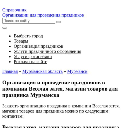
Справочник
Организации для проведения праздников
Выбрать город
Товары
Организация праздников
Услуги праздничного оформления
Услуги фотосъёмки
Реклама на сайте
Главная
»
Мурманская область
»
Мурманск
Организация и проведение праздников в
компании Веселая затея, магазин товаров для
праздника Мурманска
Заказать организацию праздника в компании Веселая затея,
магазин товаров для праздника можно по следующим
контактам:
Веселая затея, магазин товаров для праздника