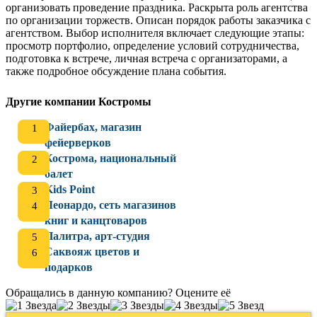
организовать проведение праздника. Раскрыта роль агентства
по организации торжеств. Описан порядок работы заказчика с
агентством. Выбор исполнителя включает следующие этапы:
просмотр портфолио, определение условий сотрудничества,
подготовка к встрече, личная встреча с организаторами, а
также подробное обсуждение плана события.
Другие компании Костромы
Файербах, магазин
фейерверков
Кострома, национальный
балет
Kids Point
Леонардо, сеть магазинов
книг и канцтоваров
Палитра, арт-студия
Саквояж цветов и
подарков
Обращались в данную компанию? Оцените её