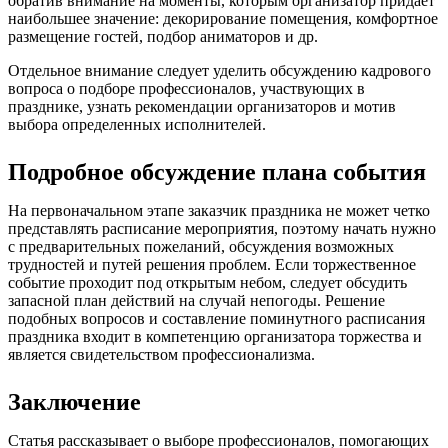
обратив внимание на моменты, которым организатор придает
наибольшее значение: декорирование помещения, комфортное
размещение гостей, подбор аниматоров и др.
Отдельное внимание следует уделить обсуждению кадрового
вопроса о подборе профессионалов, участвующих в
празднике, узнать рекомендации организаторов и мотив
выбора определенных исполнителей.
Подробное обсуждение плана события
На первоначальном этапе заказчик праздника не может четко
представлять расписание мероприятия, поэтому начать нужно
с предварительных пожеланий, обсуждения возможных
трудностей и путей решения проблем. Если торжественное
событие проходит под открытым небом, следует обсудить
запасной план действий на случай непогоды. Решение
подобных вопросов и составление поминутного расписания
праздника входит в компетенцию организатора торжества и
является свидетельством профессионализма.
Заключение
Статья рассказывает о выборе профессионалов, помогающих