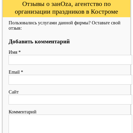
Отзывы о занОzа, агентство по
организации праздников в Костроме
Пользовались услугами данной фирмы? Оставьте свой
отзыв:
Добавить комментарий
Имя
*
Email
*
Сайт
Комментарий