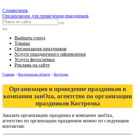
Справочник
Организации для проведения праздников
Выбрать город
Товары
Организация праздников
Услуги праздничного оформления
Услуги фотосъёмки
Реклама на сайте
Главная
»
Костромская область
»
Кострома
Организация и проведение праздников в
компании занОzа, агентство по организации
праздников Костромы
Заказать организацию праздника в компании занОzа,
агентство по организации праздников можно по следующим
контактам: