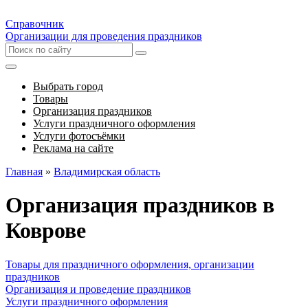
Справочник
Организации для проведения праздников
Выбрать город
Товары
Организация праздников
Услуги праздничного оформления
Услуги фотосъёмки
Реклама на сайте
Главная
»
Владимирская область
Организация праздников в
Коврове
Товары для праздничного оформления, организации
праздников
Организация и проведение праздников
Услуги праздничного оформления