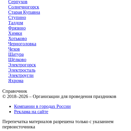
Серпухов
Солнечногорск
Старая Купавна
Ступино
Талдом
Фрязино
Химки
Хотьково
Черноголовка
Чехов
Шатура
Щёлково
Электрогорск
Электросталь
Электроугли
Яхрома
Справочник
© 2018–2026 – Организации для проведения праздников
Компании в городах России
Реклама на сайте
Перепечатка материалов разрешена только с указанием
первоисточника