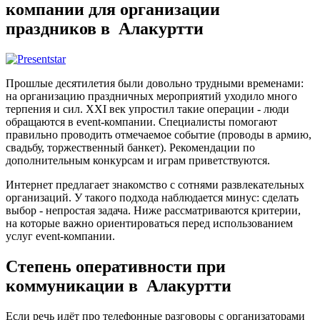
компании для организации
праздников в Алакуртти
Прошлые десятилетия были довольно трудными временами:
на организацию праздничных мероприятий уходило много
терпения и сил. XXI век упростил такие операции - люди
обращаются в event-компании. Специалисты помогают
правильно проводить отмечаемое событие (проводы в армию,
свадьбу, торжественный банкет). Рекомендации по
дополнительным конкурсам и играм приветствуются.
Интернет предлагает знакомство с сотнями развлекательных
организаций. У такого подхода наблюдается минус: сделать
выбор - непростая задача. Ниже рассматриваются критерии,
на которые важно ориентироваться перед использованием
услуг event-компании.
Степень оперативности при
коммуникации в Алакуртти
Если речь идёт про телефонные разговоры с организаторами