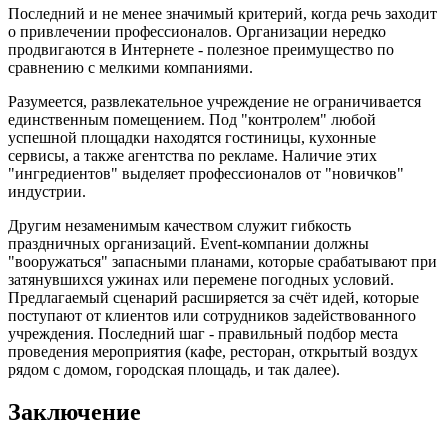
Последний и не менее значимый критерий, когда речь заходит
о привлечении профессионалов. Организации нередко
продвигаются в Интернете - полезное преимущество по
сравнению с мелкими компаниями.
Разумеется, развлекательное учреждение не ограничивается
единственным помещением. Под "контролем" любой
успешной площадки находятся гостиницы, кухонные
сервисы, а также агентства по рекламе. Наличие этих
"ингредиентов" выделяет профессионалов от "новичков"
индустрии.
Другим незаменимым качеством служит гибкость
праздничных организаций. Event-компании должны
"вооружаться" запасными планами, которые срабатывают при
затянувшихся ужинах или перемене погодных условий.
Предлагаемый сценарий расширяется за счёт идей, которые
поступают от клиентов или сотрудников задействованного
учреждения. Последний шаг - правильный подбор места
проведения мероприятия (кафе, ресторан, открытый воздух
рядом с домом, городская площадь, и так далее).
Заключение