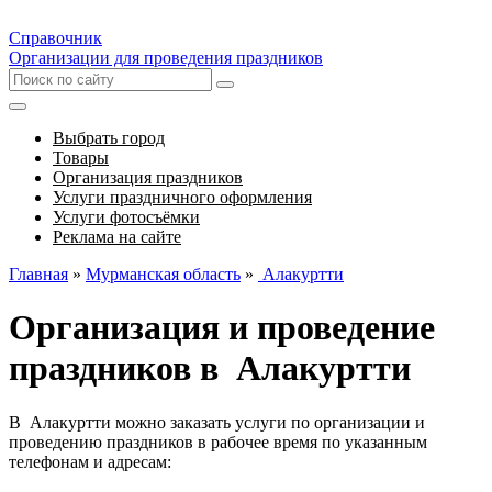
Справочник
Организации для проведения праздников
Выбрать город
Товары
Организация праздников
Услуги праздничного оформления
Услуги фотосъёмки
Реклама на сайте
Главная
»
Мурманская область
»
Алакуртти
Организация и проведение
праздников в Алакуртти
В Алакуртти можно заказать услуги по организации и
проведению праздников в рабочее время по указанным
телефонам и адресам: