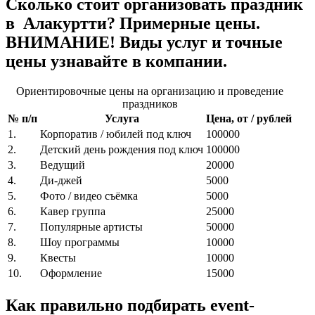
Сколько стоит организовать праздник
в Алакуртти? Примерные цены.
ВНИМАНИЕ! Виды услуг и точные
цены узнавайте в компании.
Ориентировочные цены на организацию и проведение
праздников
№ п/п
Услуга
Цена, от / рублей
1.
Корпоратив / юбилей под ключ
100000
2.
Детский день рождения под ключ
100000
3.
Ведущий
20000
4.
Ди-джей
5000
5.
Фото / видео съёмка
5000
6.
Кавер группа
25000
7.
Популярные артисты
50000
8.
Шоу программы
10000
9.
Квесты
10000
10.
Оформление
15000
Как правильно подбирать event-