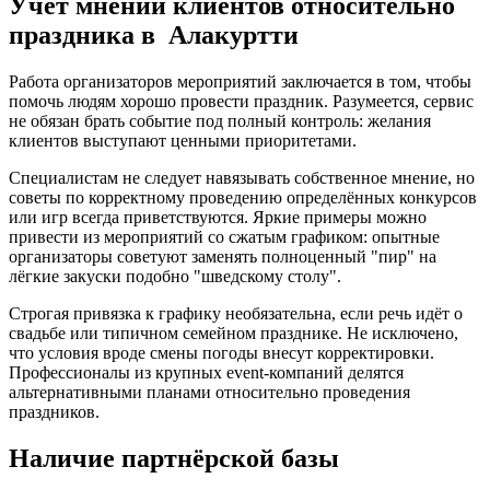
Учёт мнений клиентов относительно
праздника в Алакуртти
Работа организаторов мероприятий заключается в том, чтобы
помочь людям хорошо провести праздник. Разумеется, сервис
не обязан брать событие под полный контроль: желания
клиентов выступают ценными приоритетами.
Специалистам не следует навязывать собственное мнение, но
советы по корректному проведению определённых конкурсов
или игр всегда приветствуются. Яркие примеры можно
привести из мероприятий со сжатым графиком: опытные
организаторы советуют заменять полноценный "пир" на
лёгкие закуски подобно "шведскому столу".
Строгая привязка к графику необязательна, если речь идёт о
свадьбе или типичном семейном празднике. Не исключено,
что условия вроде смены погоды внесут корректировки.
Профессионалы из крупных event-компаний делятся
альтернативными планами относительно проведения
праздников.
Наличие партнёрской базы