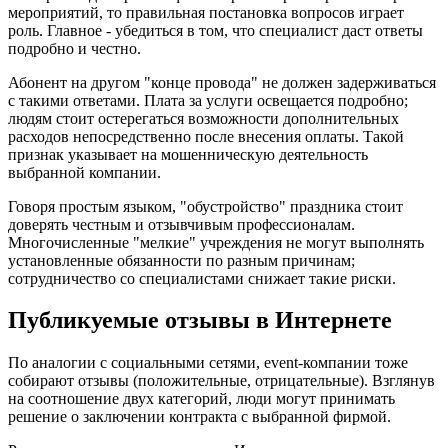
мероприятий, то правильная постановка вопросов играет
роль. Главное - убедиться в том, что специалист даст ответы
подробно и честно.
Абонент на другом "конце провода" не должен задерживаться
с такими ответами. Плата за услуги освещается подробно;
людям стоит остерегаться возможности дополнительных
расходов непосредственно после внесения оплаты. Такой
признак указывает на мошенническую деятельность
выбранной компании.
Говоря простым языком, "обустройство" праздника стоит
доверять честным и отзывчивым профессионалам.
Многочисленные "мелкие" учреждения не могут выполнять
установленные обязанности по разным причинам;
сотрудничество со специалистами снижает такие риски.
Публикуемые отзывы в Интернете
По аналогии с социальными сетями, event-компании тоже
собирают отзывы (положительные, отрицательные). Взглянув
на соотношение двух категорий, люди могут принимать
решение о заключении контракта с выбранной фирмой.