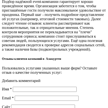
Подбор надёжной event-компании гарантирует хорошо
проведённое время. Организация заботится о том, чтобы
приглашённые гости получили максимальное удовольствие от
праздника. Первый шаг - получить подробное представление
об услугах (например, итоговой стоимости таковых). Далее
следует чтение отзывов: клиенты рассматривают как
положительные, так и отрицательные мнения. Степень
контроля мероприятия не перекладывается на "плечи"
сотрудников сервиса; компании стоит прислушиваться к
советам людей, пользующихся услугами. Ещё одна полезная
рекомендация сводится к проверке адресов социальных сетей,
а также наличия базы (подконтрольных учреждений).
Отзывы клиентов компаний в Алакуртти
Пользовались услугами указанных выше фирм? Оставьте
отзыв о качестве полученных услуг:
Добавить комментарий
Имя
*
Email
*
Сайт