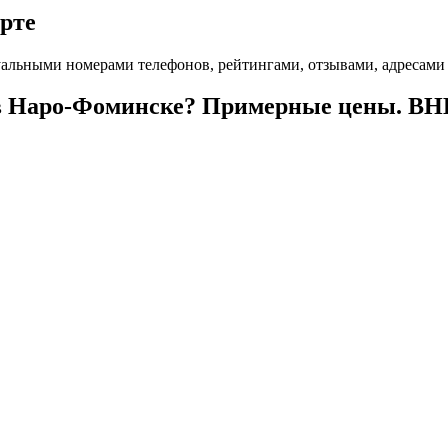
арте
альными номерами телефонов, рейтингами, отзывами, адресами
к в Наро-Фоминске? Примерные цены. В