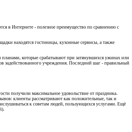
тся в Интернете - полезное преимущество по сравнению с
щадки находятся гостиницы, кухонные сервисы, а также
 планами, которые срабатывают при затянувшихся ужинах или
ков задействованного учреждения. Последний шаг - правильный
гости получили максимальное удовольствие от праздника.
тзывов: клиенты рассматривают как положительные, так и
рислушиваться к советам людей, пользующихся услугами. Ещё
й).