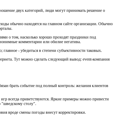
тношение двух категорий, люди могут принимать решение о
еходы обычно находятся на главном сайте организации. Обычно
орталы.
ями о том, насколько хорошо проходят праздники под
анонимные комментарии или обилие негатива.
 главное - убедиться в степени субъективности таковых.
рнета. Тут можно сделать следующий вывод: event-компания
обязан брать событие под полный контроль: желания клиентов
 игр всегда приветствуются. Яркие примеры можно привести
 "шведскому столу".
ловия вроде смены погоды внесут корректировки.