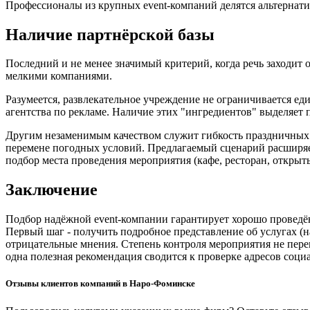
Профессионалы из крупных event-компаний делятся альтернат
Наличие партнёрской базы
Последний и не менее значимый критерий, когда речь заходит
мелкими компаниями.
Разумеется, развлекательное учреждение не ограничивается 
агентства по рекламе. Наличие этих "ингредиентов" выделяет
Другим незаменимым качеством служит гибкость праздничных 
перемене погодных условий. Предлагаемый сценарий расширяет
подбор места проведения мероприятия (кафе, ресторан, открыты
Заключение
Подбор надёжной event-компании гарантирует хорошо проведён
Первый шаг - получить подробное представление об услугах (н
отрицательные мнения. Степень контроля мероприятия не пере
одна полезная рекомендация сводится к проверке адресов соци
Отзывы клиентов компаний в Наро-Фоминске