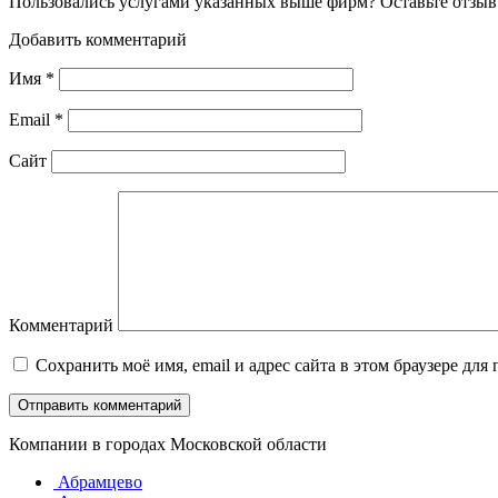
Пользовались услугами указанных выше фирм? Оставьте отзыв 
Добавить комментарий
Имя
*
Email
*
Сайт
Комментарий
Сохранить моё имя, email и адрес сайта в этом браузере д
Компании в городах Московской области
Абрамцево