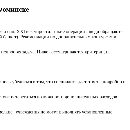
-Фоминске
 и сил. XXI век упростил такие операции - люди обращаются
й банкет). Рекомендации по дополнительным конкурсам и
 непростая задача. Ниже рассматриваются критерии, на
ное - убедиться в том, что специалист даст ответы подробно и
 стоит остерегаться возможности дополнительных расходов
мелкие" учреждения не могут выполнять установленные