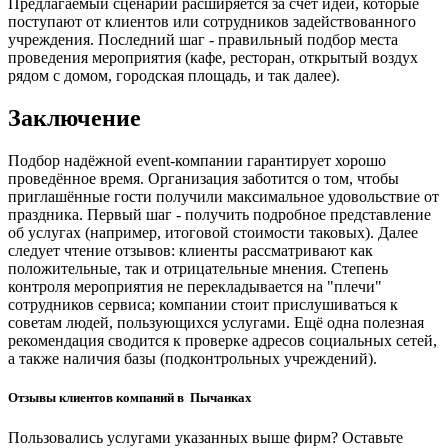
Предлагаемый сценарий расширяется за счёт идей, которые
поступают от клиентов или сотрудников задействованного
учреждения. Последний шаг - правильный подбор места
проведения мероприятия (кафе, ресторан, открытый воздух
рядом с домом, городская площадь, и так далее).
Заключение
Подбор надёжной event-компании гарантирует хорошо
проведённое время. Организация заботится о том, чтобы
приглашённые гости получили максимальное удовольствие от
праздника. Первый шаг - получить подробное представление
об услугах (например, итоговой стоимости таковых). Далее
следует чтение отзывов: клиенты рассматривают как
положительные, так и отрицательные мнения. Степень
контроля мероприятия не перекладывается на "плечи"
сотрудников сервиса; компании стоит прислушиваться к
советам людей, пользующихся услугами. Ещё одна полезная
рекомендация сводится к проверке адресов социальных сетей,
а также наличия базы (подконтрольных учреждений).
Отзывы клиентов компаний в Пычанках
Пользовались услугами указанных выше фирм? Оставьте