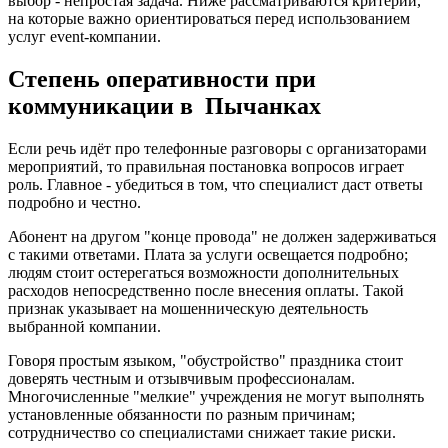
выбор - непростая задача. Ниже рассматриваются критерии,
на которые важно ориентироваться перед использованием
услуг event-компании.
Степень оперативности при
коммуникации в Пычанках
Если речь идёт про телефонные разговоры с организаторами
мероприятий, то правильная постановка вопросов играет
роль. Главное - убедиться в том, что специалист даст ответы
подробно и честно.
Абонент на другом "конце провода" не должен задерживаться
с такими ответами. Плата за услуги освещается подробно;
людям стоит остерегаться возможности дополнительных
расходов непосредственно после внесения оплаты. Такой
признак указывает на мошенническую деятельность
выбранной компании.
Говоря простым языком, "обустройство" праздника стоит
доверять честным и отзывчивым профессионалам.
Многочисленные "мелкие" учреждения не могут выполнять
установленные обязанности по разным причинам;
сотрудничество со специалистами снижает такие риски.