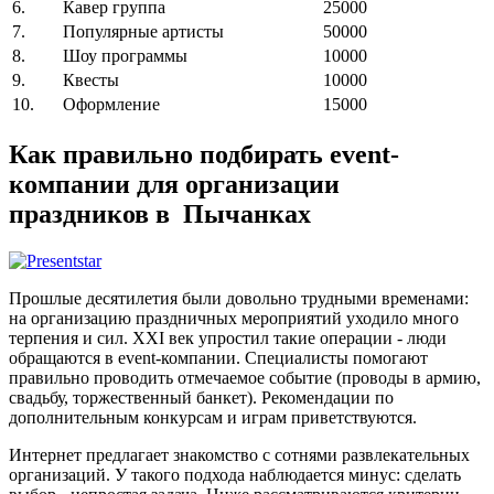
6.
Кавер группа
25000
7.
Популярные артисты
50000
8.
Шоу программы
10000
9.
Квесты
10000
10.
Оформление
15000
Как правильно подбирать event-
компании для организации
праздников в Пычанках
Прошлые десятилетия были довольно трудными временами:
на организацию праздничных мероприятий уходило много
терпения и сил. XXI век упростил такие операции - люди
обращаются в event-компании. Специалисты помогают
правильно проводить отмечаемое событие (проводы в армию,
свадьбу, торжественный банкет). Рекомендации по
дополнительным конкурсам и играм приветствуются.
Интернет предлагает знакомство с сотнями развлекательных
организаций. У такого подхода наблюдается минус: сделать