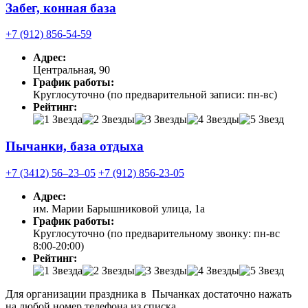
Забег, конная база
+7 (912) 856-54-59
Адрес:
Центральная, 90
График работы:
Круглосуточно (по предварительной записи: пн-вс)
Рейтинг:
Пычанки, база отдыха
+7 (3412) 56‒23‒05
+7 (912) 856-23-05
Адрес:
им. Марии Барышниковой улица, 1а
График работы:
Круглосуточно (по предварительному звонку: пн-вс
8:00-20:00)
Рейтинг:
Для организации праздника в Пычанках достаточно нажать
на любой номер телефона из списка.