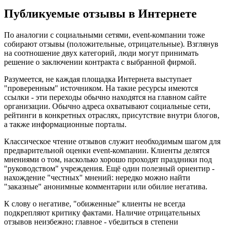
Публикуемые отзывы в Интернете
По аналогии с социальными сетями, event-компании тоже
собирают отзывы (положительные, отрицательные). Взглянув
на соотношение двух категорий, люди могут принимать
решение о заключении контракта с выбранной фирмой.
Разумеется, не каждая площадка Интернета выступает
"проверенным" источником. На такие ресурсы имеются
ссылки - эти переходы обычно находятся на главном сайте
организации. Обычно адреса охватывают социальные сети,
рейтинги в конкретных отраслях, присутствие внутри блогов,
а также информационные порталы.
Классическое чтение отзывов служит необходимым шагом для
предварительной оценки event-компании. Клиенты делятся
мнениями о том, насколько хорошо проходят праздники под
"руководством" учреждения. Ещё один полезный ориентир -
нахождение "честных" мнений: нередко можно найти
"заказные" анонимные комментарии или обилие негатива.
К слову о негативе, "обиженные" клиенты не всегда
подкрепляют критику фактами. Наличие отрицательных
отзывов неизбежно; главное - убедиться в степени