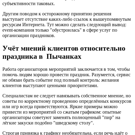
субъективности таковых.
Другим поводом к осторожному принятию решения
выступает отсутствие каких-либо ссылок к вышеупомянутым
ресурсам Интернета. Тут можно сделать следующий вывод:
event-компания только "обустроилась" в сфере услуг по
организации праздников.
Учёт мнений клиентов относительно
праздника в Пычанках
Работа организаторов мероприятий заключается в том, чтобы
помочь людям хорошо провести праздник. Разумеется, сервис
не обязан брать событие под полный контроль: желания
клиентов выступают ценными приоритетами.
Специалистам не следует навязывать собственное мнение, но
советы по корректному проведению определённых конкурсов
или игр всегда приветствуются. Яркие примеры можно
привести из мероприятий со сжатым графиком: опытные
организаторы советуют заменять полноценный "пир" на
лёгкие закуски подобно "шведскому столу".
Строгая привязка к графику необязательна, если речь идёт о