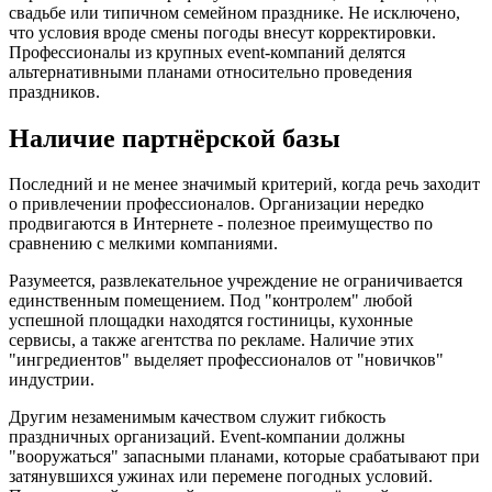
свадьбе или типичном семейном празднике. Не исключено,
что условия вроде смены погоды внесут корректировки.
Профессионалы из крупных event-компаний делятся
альтернативными планами относительно проведения
праздников.
Наличие партнёрской базы
Последний и не менее значимый критерий, когда речь заходит
о привлечении профессионалов. Организации нередко
продвигаются в Интернете - полезное преимущество по
сравнению с мелкими компаниями.
Разумеется, развлекательное учреждение не ограничивается
единственным помещением. Под "контролем" любой
успешной площадки находятся гостиницы, кухонные
сервисы, а также агентства по рекламе. Наличие этих
"ингредиентов" выделяет профессионалов от "новичков"
индустрии.
Другим незаменимым качеством служит гибкость
праздничных организаций. Event-компании должны
"вооружаться" запасными планами, которые срабатывают при
затянувшихся ужинах или перемене погодных условий.