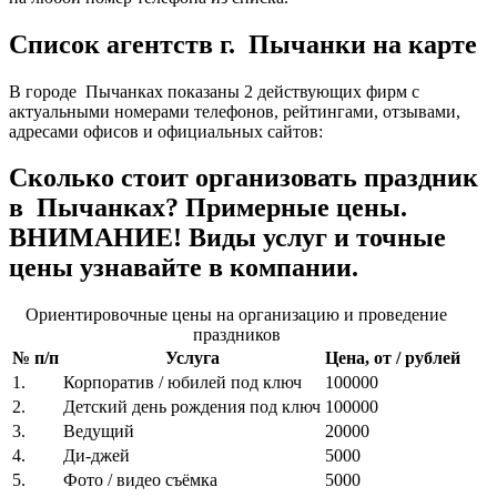
Список агентств г. Пычанки на карте
В городе Пычанках показаны 2 действующих фирм с
актуальными номерами телефонов, рейтингами, отзывами,
адресами офисов и официальных сайтов:
Сколько стоит организовать праздник
в Пычанках? Примерные цены.
ВНИМАНИЕ! Виды услуг и точные
цены узнавайте в компании.
Ориентировочные цены на организацию и проведение
праздников
№ п/п
Услуга
Цена, от / рублей
1.
Корпоратив / юбилей под ключ
100000
2.
Детский день рождения под ключ
100000
3.
Ведущий
20000
4.
Ди-джей
5000
5.
Фото / видео съёмка
5000