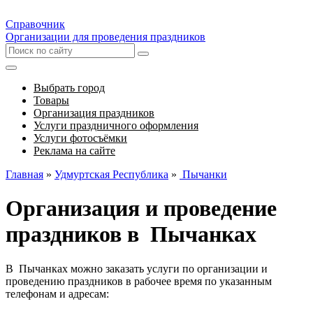
Справочник
Организации для проведения праздников
Выбрать город
Товары
Организация праздников
Услуги праздничного оформления
Услуги фотосъёмки
Реклама на сайте
Главная
»
Удмуртская Республика
»
Пычанки
Организация и проведение
праздников в Пычанках
В Пычанках можно заказать услуги по организации и
проведению праздников в рабочее время по указанным
телефонам и адресам: