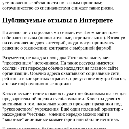
установленные обязанности по разным причинам;
сотрудничество со специалистами снижает такие риски.
Публикуемые отзывы в Интернете
По аналогии с социальными сетями, event-компании тоже
собирают отзывы (положительные, отрицательные). Взглянув
на соотношение двух категорий, люди могут принимать
решение о заключении контракта с выбранной фирмой.
Разумеется, не каждая площадка Интернета выступает
"проверенным" источником. На такие ресурсы имеются
ссылки - эти переходы обычно находятся на главном сайте
организации. Обычно адреса охватывают социальные сети,
рейтинги в конкретных отраслях, присутствие внутри блогов,
а также информационные порталы.
Классическое чтение отзывов служит необходимым шагом для
предварительной оценки event-компании. Клиенты делятся
мнениями о том, насколько хорошо проходят праздники под
"руководством" учреждения. Ещё один полезный ориентир -
нахождение "честных" мнений: нередко можно найти
"заказные" анонимные комментарии или обилие негатива.