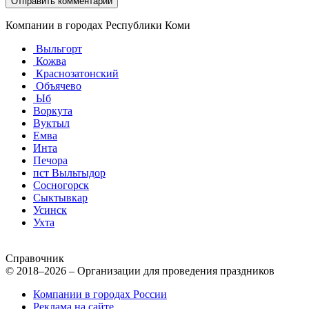
Компании в городах Республики Коми
Выльгорт
Кожва
Краснозатонский
Объячево
Ыб
Воркута
Вуктыл
Емва
Инта
Печора
пст Выльтыдор
Сосногорск
Сыктывкар
Усинск
Ухта
Справочник
© 2018–2026 – Организации для проведения праздников
Компании в городах России
Реклама на сайте