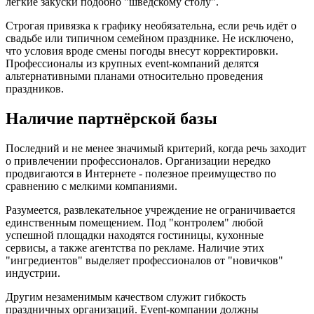
лёгкие закуски подобно "шведскому столу".
Строгая привязка к графику необязательна, если речь идёт о
свадьбе или типичном семейном празднике. Не исключено,
что условия вроде смены погоды внесут корректировки.
Профессионалы из крупных event-компаний делятся
альтернативными планами относительно проведения
праздников.
Наличие партнёрской базы
Последний и не менее значимый критерий, когда речь заходит
о привлечении профессионалов. Организации нередко
продвигаются в Интернете - полезное преимущество по
сравнению с мелкими компаниями.
Разумеется, развлекательное учреждение не ограничивается
единственным помещением. Под "контролем" любой
успешной площадки находятся гостиницы, кухонные
сервисы, а также агентства по рекламе. Наличие этих
"ингредиентов" выделяет профессионалов от "новичков"
индустрии.
Другим незаменимым качеством служит гибкость
праздничных организаций. Event-компании должны