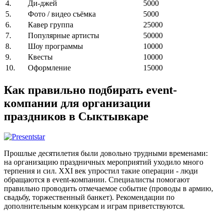
4.
Ди-джей
5000
5.
Фото / видео съёмка
5000
6.
Кавер группа
25000
7.
Популярные артисты
50000
8.
Шоу программы
10000
9.
Квесты
10000
10.
Оформление
15000
Как правильно подбирать event-
компании для организации
праздников в Сыктывкаре
Прошлые десятилетия были довольно трудными временами:
на организацию праздничных мероприятий уходило много
терпения и сил. XXI век упростил такие операции - люди
обращаются в event-компании. Специалисты помогают
правильно проводить отмечаемое событие (проводы в армию,
свадьбу, торжественный банкет). Рекомендации по
дополнительным конкурсам и играм приветствуются.