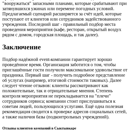
"вооружаться" запасными планами, которые срабатывают при
затянувшихся ужинах или перемене погодных условий.
Предлагаемый сценарий расширяется за счёт идей, которые
поступают от клиентов или сотрудников задействованного
учреждения. Последний шаг - правильный подбор места
проведения мероприятия (кафе, ресторан, открытый воздух
рядом с домом, городская площадь, и так далее).
Заключение
Подбор надёжной event-компании гарантирует хорошо
проведённое время. Организация заботится о том, чтобы
приглашённые гости получили максимальное удовольствие от
праздника. Первый шаг - получить подробное представление
об услугах (например, итоговой стоимости таковых). Далее
следует чтение отзывов: клиенты рассматривают как
положительные, так и отрицательные мнения. Степень
контроля мероприятия не перекладывается на "плечи"
сотрудников сервиса; компании стоит прислушиваться к
советам людей, пользующихся услугами. Ещё одна полезная
рекомендация сводится к проверке адресов социальных сетей,
а также наличия базы (подконтрольных учреждений).
Отзывы клиентов компаний в Сыктывкаре