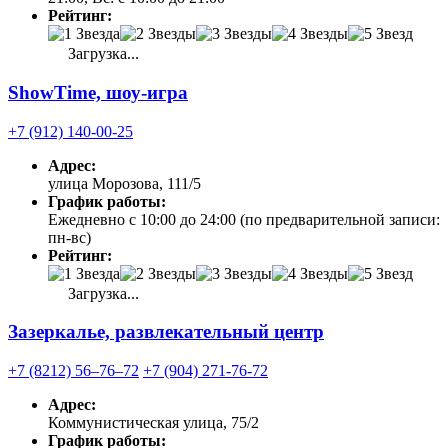
Рейтинг:
Загрузка...
ShowTime, шоу-игра
+7 (912) 140-00-25
Адрес:
улица Морозова, 111/5
График работы:
Ежедневно с 10:00 до 24:00 (по предварительной записи:
пн-вс)
Рейтинг:
Загрузка...
Зазеркалье, развлекательный центр
+7 (8212) 56‒76‒72
+7 (904) 271-76-72
Адрес:
Коммунистическая улица, 75/2
График работы: