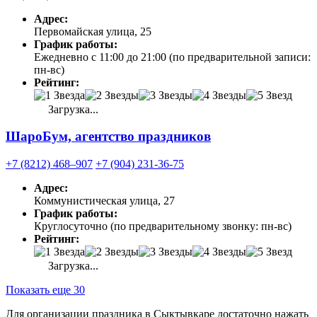
Адрес:
Первомайская улица, 25
График работы:
Ежедневно с 11:00 до 21:00 (по предварительной записи:
пн-вс)
Рейтинг:
Загрузка...
ШароБум, агентство праздников
+7 (8212) 468‒907
+7 (904) 231-36-75
Адрес:
Коммунистическая улица, 27
График работы:
Круглосуточно (по предварительному звонку: пн-вс)
Рейтинг:
Загрузка...
Показать еще 30
Для организации праздника в Сыктывкаре достаточно нажать