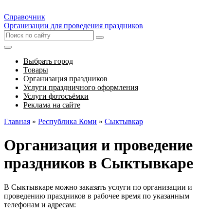
Справочник
Организации для проведения праздников
Выбрать город
Товары
Организация праздников
Услуги праздничного оформления
Услуги фотосъёмки
Реклама на сайте
Главная
»
Республика Коми
»
Сыктывкар
Организация и проведение
праздников в Сыктывкаре
В Сыктывкаре можно заказать услуги по организации и
проведению праздников в рабочее время по указанным
телефонам и адресам: