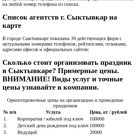
на любой номер телефона из списка.
Список агентств г. Сыктывкар на
карте
В городе Сыктывкаре показаны 39 действующих фирм с
актуальными номерами телефонов, рейтингами, отзывами,
адресами офисов и официальных сайтов:
Сколько стоит организовать праздник
в Сыктывкаре? Примерные цены.
ВНИМАНИЕ! Виды услуг и точные
цены узнавайте в компании.
Ориентировочные цены на организацию и проведение
праздников
№ п/п
Услуга
Цена, от / рублей
1.
Корпоратив / юбилей под ключ
100000
2.
Детский день рождения под ключ
100000
3.
Ведущий
20000