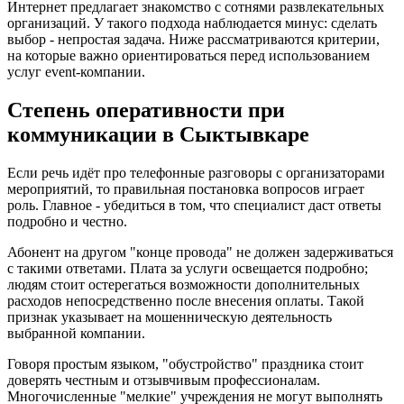
Интернет предлагает знакомство с сотнями развлекательных
организаций. У такого подхода наблюдается минус: сделать
выбор - непростая задача. Ниже рассматриваются критерии,
на которые важно ориентироваться перед использованием
услуг event-компании.
Степень оперативности при
коммуникации в Сыктывкаре
Если речь идёт про телефонные разговоры с организаторами
мероприятий, то правильная постановка вопросов играет
роль. Главное - убедиться в том, что специалист даст ответы
подробно и честно.
Абонент на другом "конце провода" не должен задерживаться
с такими ответами. Плата за услуги освещается подробно;
людям стоит остерегаться возможности дополнительных
расходов непосредственно после внесения оплаты. Такой
признак указывает на мошенническую деятельность
выбранной компании.
Говоря простым языком, "обустройство" праздника стоит
доверять честным и отзывчивым профессионалам.
Многочисленные "мелкие" учреждения не могут выполнять