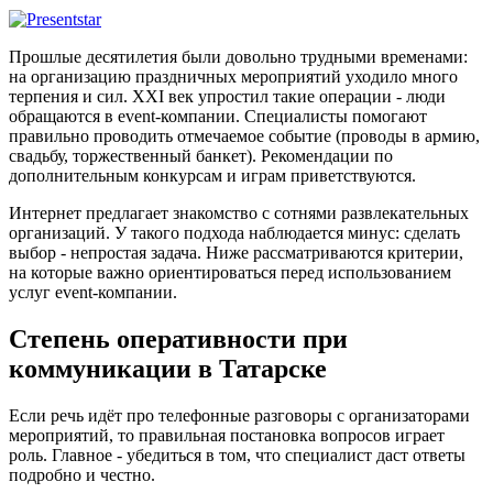
Прошлые десятилетия были довольно трудными временами:
на организацию праздничных мероприятий уходило много
терпения и сил. XXI век упростил такие операции - люди
обращаются в event-компании. Специалисты помогают
правильно проводить отмечаемое событие (проводы в армию,
свадьбу, торжественный банкет). Рекомендации по
дополнительным конкурсам и играм приветствуются.
Интернет предлагает знакомство с сотнями развлекательных
организаций. У такого подхода наблюдается минус: сделать
выбор - непростая задача. Ниже рассматриваются критерии,
на которые важно ориентироваться перед использованием
услуг event-компании.
Степень оперативности при
коммуникации в Татарске
Если речь идёт про телефонные разговоры с организаторами
мероприятий, то правильная постановка вопросов играет
роль. Главное - убедиться в том, что специалист даст ответы
подробно и честно.