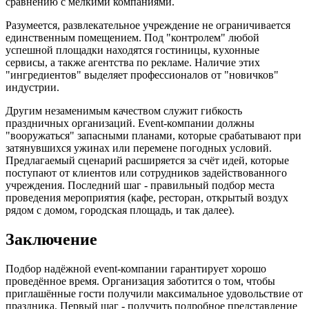
сравнению с мелкими компаниями.
Разумеется, развлекательное учреждение не ограничивается
единственным помещением. Под "контролем" любой
успешной площадки находятся гостиницы, кухонные
сервисы, а также агентства по рекламе. Наличие этих
"ингредиентов" выделяет профессионалов от "новичков"
индустрии.
Другим незаменимым качеством служит гибкость
праздничных организаций. Event-компании должны
"вооружаться" запасными планами, которые срабатывают при
затянувшихся ужинах или перемене погодных условий.
Предлагаемый сценарий расширяется за счёт идей, которые
поступают от клиентов или сотрудников задействованного
учреждения. Последний шаг - правильный подбор места
проведения мероприятия (кафе, ресторан, открытый воздух
рядом с домом, городская площадь, и так далее).
Заключение
Подбор надёжной event-компании гарантирует хорошо
проведённое время. Организация заботится о том, чтобы
приглашённые гости получили максимальное удовольствие от
праздника. Первый шаг - получить подробное представление