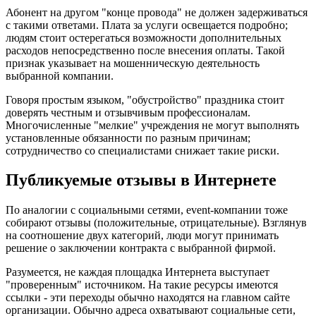
Абонент на другом "конце провода" не должен задерживаться
с такими ответами. Плата за услуги освещается подробно;
людям стоит остерегаться возможности дополнительных
расходов непосредственно после внесения оплаты. Такой
признак указывает на мошенническую деятельность
выбранной компании.
Говоря простым языком, "обустройство" праздника стоит
доверять честным и отзывчивым профессионалам.
Многочисленные "мелкие" учреждения не могут выполнять
установленные обязанности по разным причинам;
сотрудничество со специалистами снижает такие риски.
Публикуемые отзывы в Интернете
По аналогии с социальными сетями, event-компании тоже
собирают отзывы (положительные, отрицательные). Взглянув
на соотношение двух категорий, люди могут принимать
решение о заключении контракта с выбранной фирмой.
Разумеется, не каждая площадка Интернета выступает
"проверенным" источником. На такие ресурсы имеются
ссылки - эти переходы обычно находятся на главном сайте
организации. Обычно адреса охватывают социальные сети,