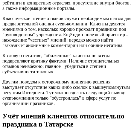
рейтинги в конкретных отраслях, присутствие внутри блогов,
а также информационные порталы.
Классическое чтение отзывов служит необходимым шагом для
предварительной оценки event-компании. Клиенты делятся
мнениями о том, насколько хорошо проходят праздники под
"руководством" учреждения. Ещё один полезный ориентир -
нахождение "честных" мнений: нередко можно найти
"заказные" анонимные комментарии или обилие негатива.
К слову о негативе, "обиженные" клиенты не всегда
подкрепляют критику фактами. Наличие отрицательных
отзывов неизбежно; главное - убедиться в степени
субъективности таковых.
Другим поводом к осторожному принятию решения
выступает отсутствие каких-либо ссылок к вышеупомянутым
ресурсам Интернета. Тут можно сделать следующий вывод:
event-компания только "обустроилась" в сфере услуг по
организации праздников.
Учёт мнений клиентов относительно
праздника в Татарске