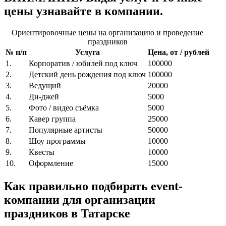
цены узнавайте в компании.
Ориентировочные цены на организацию и проведение
праздников
№ п/п
Услуга
Цена, от / рублей
1.
Корпоратив / юбилей под ключ
100000
2.
Детский день рождения под ключ
100000
3.
Ведущий
20000
4.
Ди-джей
5000
5.
Фото / видео съёмка
5000
6.
Кавер группа
25000
7.
Популярные артисты
50000
8.
Шоу программы
10000
9.
Квесты
10000
10.
Оформление
15000
Как правильно подбирать event-
компании для организации
праздников в Татарске