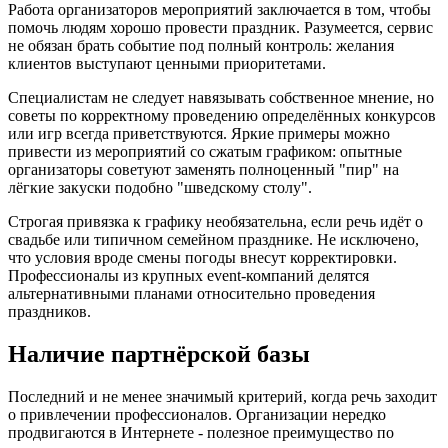
Работа организаторов мероприятий заключается в том, чтобы
помочь людям хорошо провести праздник. Разумеется, сервис
не обязан брать событие под полный контроль: желания
клиентов выступают ценными приоритетами.
Специалистам не следует навязывать собственное мнение, но
советы по корректному проведению определённых конкурсов
или игр всегда приветствуются. Яркие примеры можно
привести из мероприятий со сжатым графиком: опытные
организаторы советуют заменять полноценный "пир" на
лёгкие закуски подобно "шведскому столу".
Строгая привязка к графику необязательна, если речь идёт о
свадьбе или типичном семейном празднике. Не исключено,
что условия вроде смены погоды внесут корректировки.
Профессионалы из крупных event-компаний делятся
альтернативными планами относительно проведения
праздников.
Наличие партнёрской базы
Последний и не менее значимый критерий, когда речь заходит
о привлечении профессионалов. Организации нередко
продвигаются в Интернете - полезное преимущество по