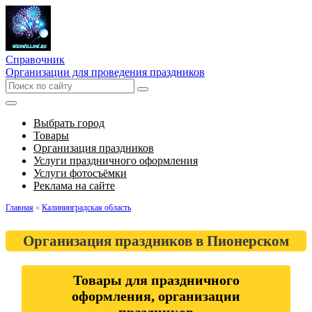
Справочник
Организации для проведения праздников
Выбрать город
Товары
Организация праздников
Услуги праздничного оформления
Услуги фотосъёмки
Реклама на сайте
Главная
»
Калининградская область
Организация праздников в Пионерском
Товары для праздничного
оформления, организации