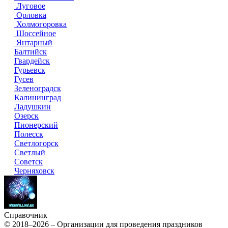
Луговое
Орловка
Холмогоровка
Шоссейное
Янтарный
Балтийск
Гвардейск
Гурьевск
Гусев
Зеленоградск
Калининград
Ладушкин
Озерск
Пионерский
Полесск
Светлогорск
Светлый
Советск
Черняховск
Справочник
© 2018–2026 – Организации для проведения праздников