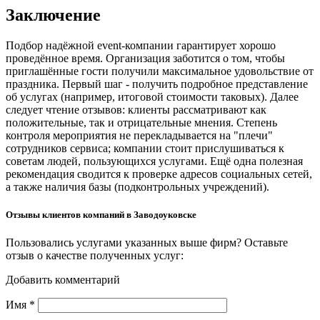
Заключение
Подбор надёжной event-компании гарантирует хорошо
проведённое время. Организация заботится о том, чтобы
приглашённые гости получили максимальное удовольствие от
праздника. Первый шаг - получить подробное представление
об услугах (например, итоговой стоимости таковых). Далее
следует чтение отзывов: клиенты рассматривают как
положительные, так и отрицательные мнения. Степень
контроля мероприятия не перекладывается на "плечи"
сотрудников сервиса; компании стоит прислушиваться к
советам людей, пользующихся услугами. Ещё одна полезная
рекомендация сводится к проверке адресов социальных сетей,
а также наличия базы (подконтрольных учреждений).
Отзывы клиентов компаний в Заводоуковске
Пользовались услугами указанных выше фирм? Оставьте
отзыв о качестве полученных услуг:
Добавить комментарий
Имя
*