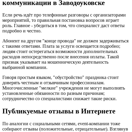
коммуникации в Заводоуковске
Если речь идёт про телефонные разговоры с организаторами
мероприятий, то правильная постановка вопросов играет
роль. Главное - убедиться в том, что специалист даст ответы
подробно и честно.
Абонент на другом "конце провода" не должен задерживаться
с такими ответами. Плата за услуги освещается подробно;
людям стоит остерегаться возможности дополнительных
расходов непосредственно после внесения оплаты. Такой
признак указывает на мошенническую деятельность
выбранной компании.
Говоря простым языком, "обустройство" праздника стоит
доверять честным и отзывчивым профессионалам.
Многочисленные "мелкие" учреждения не могут выполнять
установленные обязанности по разным причинам;
сотрудничество со специалистами снижает такие риски.
Публикуемые отзывы в Интернете
По аналогии с социальными сетями, event-компании тоже
собирают отзывы (положительные, отрицательные). Взглянув