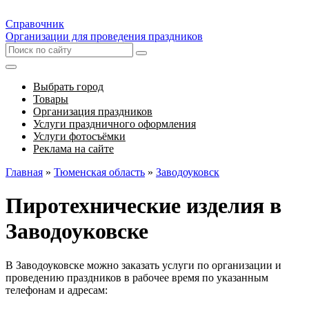
Справочник
Организации для проведения праздников
Выбрать город
Товары
Организация праздников
Услуги праздничного оформления
Услуги фотосъёмки
Реклама на сайте
Главная
»
Тюменская область
»
Заводоуковск
Пиротехнические изделия в
Заводоуковске
В Заводоуковске можно заказать услуги по организации и
проведению праздников в рабочее время по указанным
телефонам и адресам: