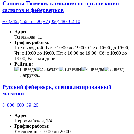
Салюты Тюмени, компания по организации
салютов и фейерверков
+7 (3452) 56‒51‒26
+7 (950) 487-02-10
Адрес:
Теплякова, 1д
График работы:
Пн: выходной, Вт: с 10:00 до 19:00, Ср: с 10:00 до 19:00,
Чт: с 10:00 до 19:00, Пт: с 10:00 до 19:00, Сб: с 10:00 до
19:00, Вс: выходной
Рейтинг:
Загрузка...
Русский фейерверк, специализированный
магазин
8‒800‒600‒39‒26
Адрес:
Первомайская, 7/4
График работы:
Ежедневно с 10:00 до 20:00