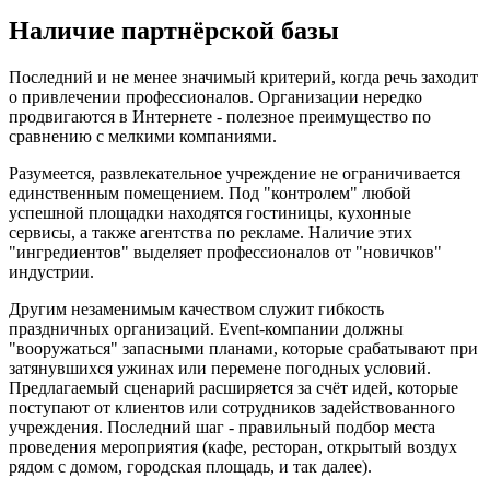
Наличие партнёрской базы
Последний и не менее значимый критерий, когда речь заходит
о привлечении профессионалов. Организации нередко
продвигаются в Интернете - полезное преимущество по
сравнению с мелкими компаниями.
Разумеется, развлекательное учреждение не ограничивается
единственным помещением. Под "контролем" любой
успешной площадки находятся гостиницы, кухонные
сервисы, а также агентства по рекламе. Наличие этих
"ингредиентов" выделяет профессионалов от "новичков"
индустрии.
Другим незаменимым качеством служит гибкость
праздничных организаций. Event-компании должны
"вооружаться" запасными планами, которые срабатывают при
затянувшихся ужинах или перемене погодных условий.
Предлагаемый сценарий расширяется за счёт идей, которые
поступают от клиентов или сотрудников задействованного
учреждения. Последний шаг - правильный подбор места
проведения мероприятия (кафе, ресторан, открытый воздух
рядом с домом, городская площадь, и так далее).