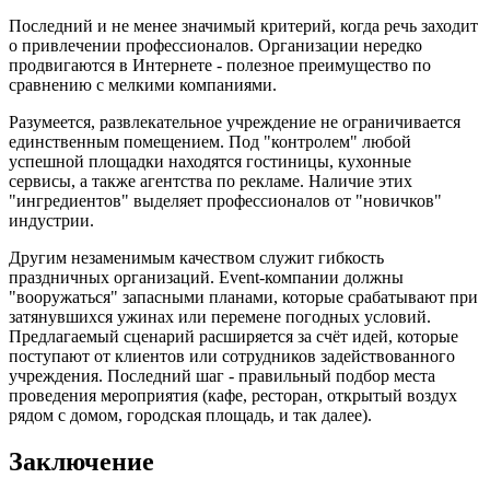
Последний и не менее значимый критерий, когда речь заходит
о привлечении профессионалов. Организации нередко
продвигаются в Интернете - полезное преимущество по
сравнению с мелкими компаниями.
Разумеется, развлекательное учреждение не ограничивается
единственным помещением. Под "контролем" любой
успешной площадки находятся гостиницы, кухонные
сервисы, а также агентства по рекламе. Наличие этих
"ингредиентов" выделяет профессионалов от "новичков"
индустрии.
Другим незаменимым качеством служит гибкость
праздничных организаций. Event-компании должны
"вооружаться" запасными планами, которые срабатывают при
затянувшихся ужинах или перемене погодных условий.
Предлагаемый сценарий расширяется за счёт идей, которые
поступают от клиентов или сотрудников задействованного
учреждения. Последний шаг - правильный подбор места
проведения мероприятия (кафе, ресторан, открытый воздух
рядом с домом, городская площадь, и так далее).
Заключение