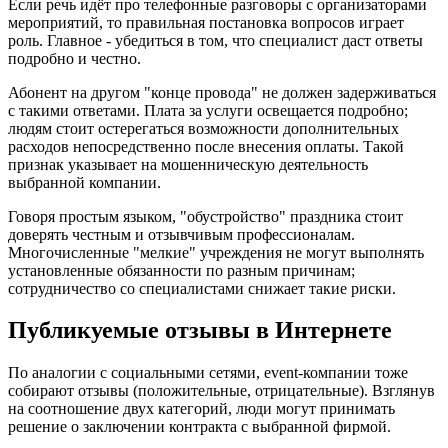
Если речь идёт про телефонные разговоры с организаторами
мероприятий, то правильная постановка вопросов играет
роль. Главное - убедиться в том, что специалист даст ответы
подробно и честно.
Абонент на другом "конце провода" не должен задерживаться
с такими ответами. Плата за услуги освещается подробно;
людям стоит остерегаться возможности дополнительных
расходов непосредственно после внесения оплаты. Такой
признак указывает на мошенническую деятельность
выбранной компании.
Говоря простым языком, "обустройство" праздника стоит
доверять честным и отзывчивым профессионалам.
Многочисленные "мелкие" учреждения не могут выполнять
установленные обязанности по разным причинам;
сотрудничество со специалистами снижает такие риски.
Публикуемые отзывы в Интернете
По аналогии с социальными сетями, event-компании тоже
собирают отзывы (положительные, отрицательные). Взглянув
на соотношение двух категорий, люди могут принимать
решение о заключении контракта с выбранной фирмой.