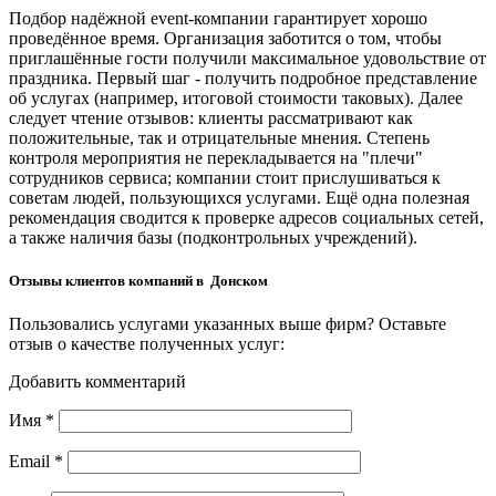
Подбор надёжной event-компании гарантирует хорошо
проведённое время. Организация заботится о том, чтобы
приглашённые гости получили максимальное удовольствие от
праздника. Первый шаг - получить подробное представление
об услугах (например, итоговой стоимости таковых). Далее
следует чтение отзывов: клиенты рассматривают как
положительные, так и отрицательные мнения. Степень
контроля мероприятия не перекладывается на "плечи"
сотрудников сервиса; компании стоит прислушиваться к
советам людей, пользующихся услугами. Ещё одна полезная
рекомендация сводится к проверке адресов социальных сетей,
а также наличия базы (подконтрольных учреждений).
Отзывы клиентов компаний в Донском
Пользовались услугами указанных выше фирм? Оставьте
отзыв о качестве полученных услуг:
Добавить комментарий
Имя
*
Email
*