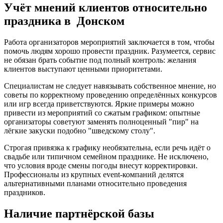
Учёт мнений клиентов относительно
праздника в Донском
Работа организаторов мероприятий заключается в том, чтобы
помочь людям хорошо провести праздник. Разумеется, сервис
не обязан брать событие под полный контроль: желания
клиентов выступают ценными приоритетами.
Специалистам не следует навязывать собственное мнение, но
советы по корректному проведению определённых конкурсов
или игр всегда приветствуются. Яркие примеры можно
привести из мероприятий со сжатым графиком: опытные
организаторы советуют заменять полноценный "пир" на
лёгкие закуски подобно "шведскому столу".
Строгая привязка к графику необязательна, если речь идёт о
свадьбе или типичном семейном празднике. Не исключено,
что условия вроде смены погоды внесут корректировки.
Профессионалы из крупных event-компаний делятся
альтернативными планами относительно проведения
праздников.
Наличие партнёрской базы