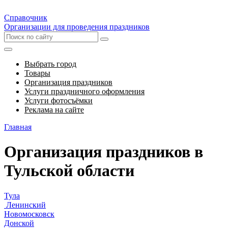
Справочник
Организации для проведения праздников
Выбрать город
Товары
Организация праздников
Услуги праздничного оформления
Услуги фотосъёмки
Реклама на сайте
Главная
Организация праздников в
Тульской области
Тула
Ленинский
Новомосковск
Донской