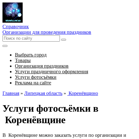
Справочник
Организации для проведения праздников
Выбрать город
Товары
Организация праздников
Услуги праздничного оформления
Услуги фотосъёмки
Реклама на сайте
Главная
»
Липецкая область
»
Коренёвщино
Услуги фотосъёмки в
Коренёвщине
В Коренёвщине можно заказать услуги по организации и