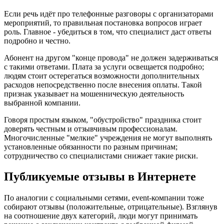
Если речь идёт про телефонные разговоры с организаторами
мероприятий, то правильная постановка вопросов играет
роль. Главное - убедиться в том, что специалист даст ответы
подробно и честно.
Абонент на другом "конце провода" не должен задерживаться
с такими ответами. Плата за услуги освещается подробно;
людям стоит остерегаться возможности дополнительных
расходов непосредственно после внесения оплаты. Такой
признак указывает на мошенническую деятельность
выбранной компании.
Говоря простым языком, "обустройство" праздника стоит
доверять честным и отзывчивым профессионалам.
Многочисленные "мелкие" учреждения не могут выполнять
установленные обязанности по разным причинам;
сотрудничество со специалистами снижает такие риски.
Публикуемые отзывы в Интернете
По аналогии с социальными сетями, event-компании тоже
собирают отзывы (положительные, отрицательные). Взглянув
на соотношение двух категорий, люди могут принимать