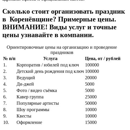
Сколько стоит организовать праздник
в Коренёвщине? Примерные цены.
ВНИМАНИЕ! Виды услуг и точные
цены узнавайте в компании.
Ориентировочные цены на организацию и проведение
праздников
№ п/п
Услуга
Цена, от / рублей
1.
Корпоратив / юбилей под ключ
100000
2.
Детский день рождения под ключ
100000
3.
Ведущий
20000
4.
Ди-джей
5000
5.
Фото / видео съёмка
5000
6.
Кавер группа
25000
7.
Популярные артисты
50000
8.
Шоу программы
10000
9.
Квесты
10000
10.
Оформление
15000