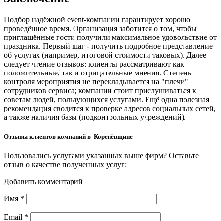
Подбор надёжной event-компании гарантирует хорошо
проведённое время. Организация заботится о том, чтобы
приглашённые гости получили максимальное удовольствие от
праздника. Первый шаг - получить подробное представление
об услугах (например, итоговой стоимости таковых). Далее
следует чтение отзывов: клиенты рассматривают как
положительные, так и отрицательные мнения. Степень
контроля мероприятия не перекладывается на "плечи"
сотрудников сервиса; компании стоит прислушиваться к
советам людей, пользующихся услугами. Ещё одна полезная
рекомендация сводится к проверке адресов социальных сетей,
а также наличия базы (подконтрольных учреждений).
Отзывы клиентов компаний в Коренёвщине
Пользовались услугами указанных выше фирм? Оставьте
отзыв о качестве полученных услуг:
Добавить комментарий
Имя
*
Email
*