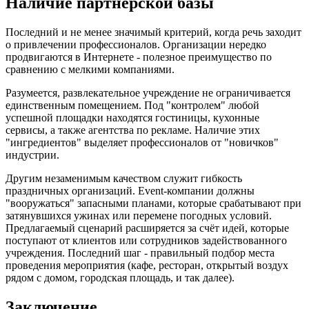
Наличие партнёрской базы
Последний и не менее значимый критерий, когда речь заходит
о привлечении профессионалов. Организации нередко
продвигаются в Интернете - полезное преимущество по
сравнению с мелкими компаниями.
Разумеется, развлекательное учреждение не ограничивается
единственным помещением. Под "контролем" любой
успешной площадки находятся гостиницы, кухонные
сервисы, а также агентства по рекламе. Наличие этих
"ингредиентов" выделяет профессионалов от "новичков"
индустрии.
Другим незаменимым качеством служит гибкость
праздничных организаций. Event-компании должны
"вооружаться" запасными планами, которые срабатывают при
затянувшихся ужинах или перемене погодных условий.
Предлагаемый сценарий расширяется за счёт идей, которые
поступают от клиентов или сотрудников задействованного
учреждения. Последний шаг - правильный подбор места
проведения мероприятия (кафе, ресторан, открытый воздух
рядом с домом, городская площадь, и так далее).
Заключение