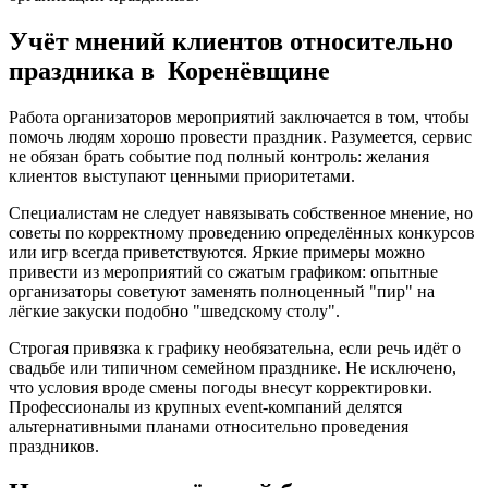
Учёт мнений клиентов относительно
праздника в Коренёвщине
Работа организаторов мероприятий заключается в том, чтобы
помочь людям хорошо провести праздник. Разумеется, сервис
не обязан брать событие под полный контроль: желания
клиентов выступают ценными приоритетами.
Специалистам не следует навязывать собственное мнение, но
советы по корректному проведению определённых конкурсов
или игр всегда приветствуются. Яркие примеры можно
привести из мероприятий со сжатым графиком: опытные
организаторы советуют заменять полноценный "пир" на
лёгкие закуски подобно "шведскому столу".
Строгая привязка к графику необязательна, если речь идёт о
свадьбе или типичном семейном празднике. Не исключено,
что условия вроде смены погоды внесут корректировки.
Профессионалы из крупных event-компаний делятся
альтернативными планами относительно проведения
праздников.