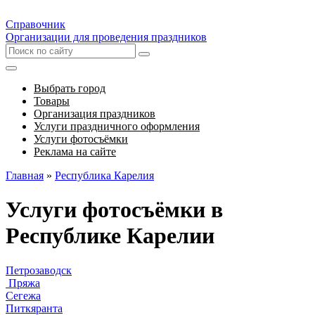
Справочник
Организации для проведения праздников
Выбрать город
Товары
Организация праздников
Услуги праздничного оформления
Услуги фотосъёмки
Реклама на сайте
Главная
»
Республика Карелия
Услуги фотосъёмки в
Республике Карелии
Петрозаводск
Пряжа
Сегежа
Питкяранта