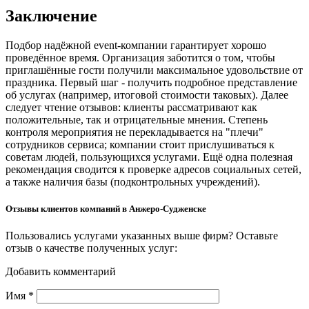
Заключение
Подбор надёжной event-компании гарантирует хорошо
проведённое время. Организация заботится о том, чтобы
приглашённые гости получили максимальное удовольствие от
праздника. Первый шаг - получить подробное представление
об услугах (например, итоговой стоимости таковых). Далее
следует чтение отзывов: клиенты рассматривают как
положительные, так и отрицательные мнения. Степень
контроля мероприятия не перекладывается на "плечи"
сотрудников сервиса; компании стоит прислушиваться к
советам людей, пользующихся услугами. Ещё одна полезная
рекомендация сводится к проверке адресов социальных сетей,
а также наличия базы (подконтрольных учреждений).
Отзывы клиентов компаний в Анжеро-Судженске
Пользовались услугами указанных выше фирм? Оставьте
отзыв о качестве полученных услуг:
Добавить комментарий
Имя
*