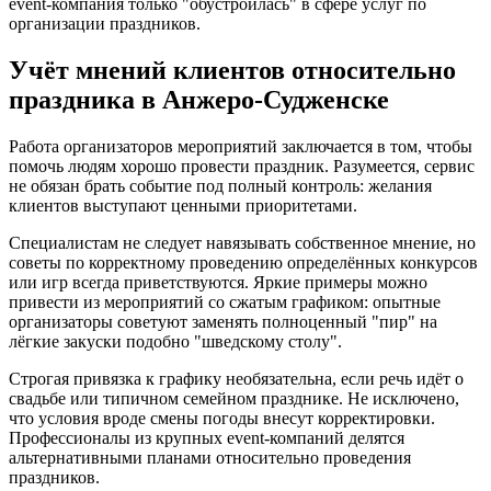
event-компания только "обустроилась" в сфере услуг по
организации праздников.
Учёт мнений клиентов относительно
праздника в Анжеро-Судженске
Работа организаторов мероприятий заключается в том, чтобы
помочь людям хорошо провести праздник. Разумеется, сервис
не обязан брать событие под полный контроль: желания
клиентов выступают ценными приоритетами.
Специалистам не следует навязывать собственное мнение, но
советы по корректному проведению определённых конкурсов
или игр всегда приветствуются. Яркие примеры можно
привести из мероприятий со сжатым графиком: опытные
организаторы советуют заменять полноценный "пир" на
лёгкие закуски подобно "шведскому столу".
Строгая привязка к графику необязательна, если речь идёт о
свадьбе или типичном семейном празднике. Не исключено,
что условия вроде смены погоды внесут корректировки.
Профессионалы из крупных event-компаний делятся
альтернативными планами относительно проведения
праздников.