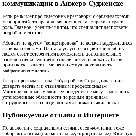
коммуникации в Анжеро-Судженске
Если речь идёт про телефонные разговоры с организаторами
мероприятий, то правильная постановка вопросов играет
роль. Главное - убедиться в том, что специалист даст ответы
подробно и честно.
Абонент на другом "конце провода" не должен задерживаться
с такими ответами. Плата за услуги освещается подробно;
людям стоит остерегаться возможности дополнительных
расходов непосредственно после внесения оплаты. Такой
признак указывает на мошенническую деятельность
выбранной компании.
Говоря простым языком, "обустройство" праздника стоит
доверять честным и отзывчивым профессионалам.
Многочисленные "мелкие" учреждения не могут выполнять
установленные обязанности по разным причинам;
сотрудничество со специалистами снижает такие риски.
Публикуемые отзывы в Интернете
По аналогии с социальными сетями, event-компании тоже
собирают отзывы (положительные, отрицательные). Взглянув