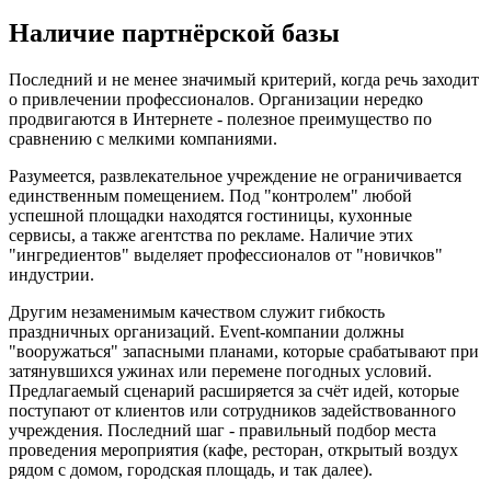
Наличие партнёрской базы
Последний и не менее значимый критерий, когда речь заходит
о привлечении профессионалов. Организации нередко
продвигаются в Интернете - полезное преимущество по
сравнению с мелкими компаниями.
Разумеется, развлекательное учреждение не ограничивается
единственным помещением. Под "контролем" любой
успешной площадки находятся гостиницы, кухонные
сервисы, а также агентства по рекламе. Наличие этих
"ингредиентов" выделяет профессионалов от "новичков"
индустрии.
Другим незаменимым качеством служит гибкость
праздничных организаций. Event-компании должны
"вооружаться" запасными планами, которые срабатывают при
затянувшихся ужинах или перемене погодных условий.
Предлагаемый сценарий расширяется за счёт идей, которые
поступают от клиентов или сотрудников задействованного
учреждения. Последний шаг - правильный подбор места
проведения мероприятия (кафе, ресторан, открытый воздух
рядом с домом, городская площадь, и так далее).