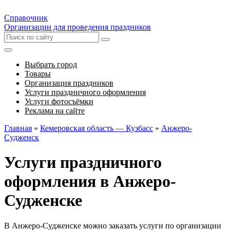
Справочник
Организации для проведения праздников
Выбрать город
Товары
Организация праздников
Услуги праздничного оформления
Услуги фотосъёмки
Реклама на сайте
Главная
»
Кемеровская область — Кузбасс
»
Анжеро-
Судженск
Услуги праздничного
оформления в Анжеро-
Судженске
В Анжеро-Судженске можно заказать услуги по организации