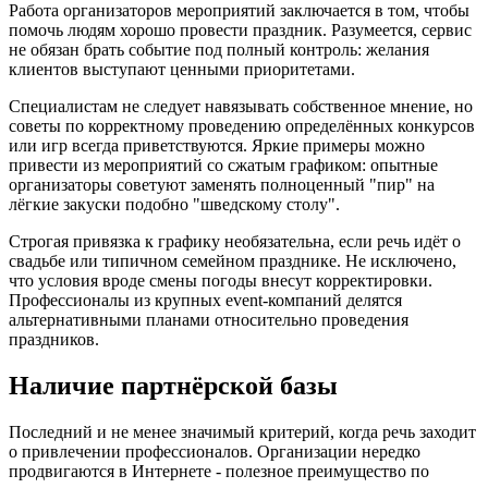
Работа организаторов мероприятий заключается в том, чтобы
помочь людям хорошо провести праздник. Разумеется, сервис
не обязан брать событие под полный контроль: желания
клиентов выступают ценными приоритетами.
Специалистам не следует навязывать собственное мнение, но
советы по корректному проведению определённых конкурсов
или игр всегда приветствуются. Яркие примеры можно
привести из мероприятий со сжатым графиком: опытные
организаторы советуют заменять полноценный "пир" на
лёгкие закуски подобно "шведскому столу".
Строгая привязка к графику необязательна, если речь идёт о
свадьбе или типичном семейном празднике. Не исключено,
что условия вроде смены погоды внесут корректировки.
Профессионалы из крупных event-компаний делятся
альтернативными планами относительно проведения
праздников.
Наличие партнёрской базы
Последний и не менее значимый критерий, когда речь заходит
о привлечении профессионалов. Организации нередко
продвигаются в Интернете - полезное преимущество по