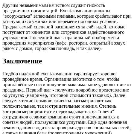
Другим незаменимым качеством служит гибкость
праздничных организаций. Event-компании должны
"вооружаться" запасными планами, которые срабатывают при
затянувшихся ужинах или перемене погодных условий.
Предлагаемый сценарий расширяется за счёт идей, которые
поступают от клиентов или сотрудников задействованного
учреждения. Последний шаг - правильный подбор места
проведения мероприятия (кафе, ресторан, открытый воздух
рядом с домом, городская площадь, и так далее).
Заключение
Подбор надёжной event-компании гарантирует хорошо
проведённое время. Организация заботится о том, чтобы
приглашённые гости получили максимальное удовольствие от
праздника. Первый шаг - получить подробное представление
об услугах (например, итоговой стоимости таковых). Далее
следует чтение отзывов: клиенты рассматривают как
положительные, так и отрицательные мнения. Степень
контроля мероприятия не перекладывается на "плечи"
сотрудников сервиса; компании стоит прислушиваться к
советам людей, пользующихся услугами. Ещё одна полезная
рекомендация сводится к проверке адресов социальных сетей,
а также наличия базы (подконтрольных учреждений).