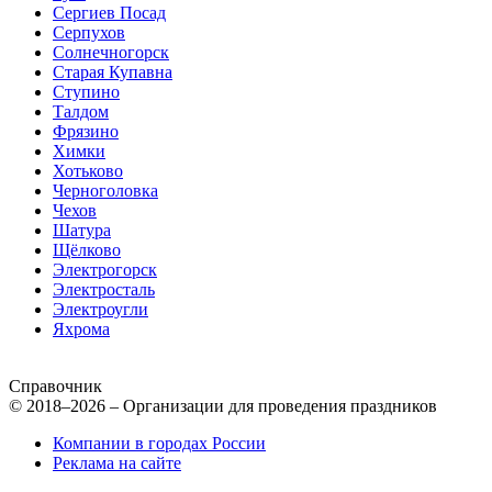
Сергиев Посад
Серпухов
Солнечногорск
Старая Купавна
Ступино
Талдом
Фрязино
Химки
Хотьково
Черноголовка
Чехов
Шатура
Щёлково
Электрогорск
Электросталь
Электроугли
Яхрома
Справочник
© 2018–2026 – Организации для проведения праздников
Компании в городах России
Реклама на сайте