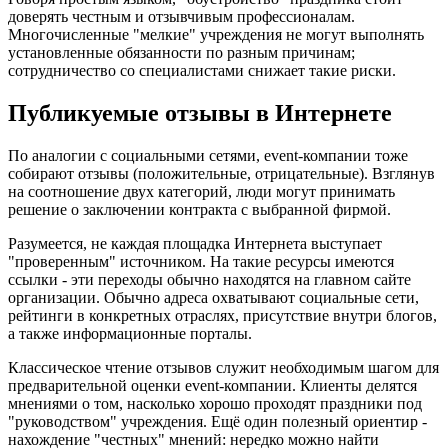
доверять честным и отзывчивым профессионалам.
Многочисленные "мелкие" учреждения не могут выполнять
установленные обязанности по разным причинам;
сотрудничество со специалистами снижает такие риски.
Публикуемые отзывы в Интернете
По аналогии с социальными сетями, event-компании тоже
собирают отзывы (положительные, отрицательные). Взглянув
на соотношение двух категорий, люди могут принимать
решение о заключении контракта с выбранной фирмой.
Разумеется, не каждая площадка Интернета выступает
"проверенным" источником. На такие ресурсы имеются
ссылки - эти переходы обычно находятся на главном сайте
организации. Обычно адреса охватывают социальные сети,
рейтинги в конкретных отраслях, присутствие внутри блогов,
а также информационные порталы.
Классическое чтение отзывов служит необходимым шагом для
предварительной оценки event-компании. Клиенты делятся
мнениями о том, насколько хорошо проходят праздники под
"руководством" учреждения. Ещё один полезный ориентир -
нахождение "честных" мнений: нередко можно найти