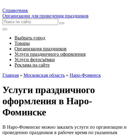
Справочник
Организации для проведения праздников
Выбрать город
Товары
Организация праздников
Услуги праздничного оформления
Услуги фотосъёмки
Реклама на сайте
Главная
»
Московская область
»
Наро-Фоминск
Услуги праздничного
оформления в Наро-
Фоминске
В Наро-Фоминске можно заказать услуги по организации и
проведению праздников в рабочее время по указанным