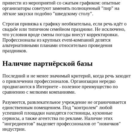
привести из мероприятий со сжатым графиком: опытные
организаторы советуют заменять полноценный "пир" на
лёгкие закуски подобно "шведскому столу".
Строгая привязка к графику необязательна, если речь идёт о
свадьбе или типичном семейном празднике. Не исключено,
что условия вроде смены погоды внесут корректировки.
Профессионалы из крупных event-компаний делятся
альтернативными планами относительно проведения
праздников.
Наличие партнёрской базы
Последний и не менее значимый критерий, когда речь заходит
о привлечении профессионалов. Организации нередко
продвигаются в Интернете - полезное преимущество по
сравнению с мелкими компаниями.
Разумеется, развлекательное учреждение не ограничивается
единственным помещением. Под "контролем" любой
успешной площадки находятся гостиницы, кухонные
сервисы, а также агентства по рекламе. Наличие этих
"ингредиентов" выделяет профессионалов от "новичков"
индустрии.