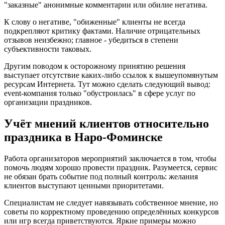
"заказные" анонимные комментарии или обилие негатива.
К слову о негативе, "обиженные" клиенты не всегда
подкрепляют критику фактами. Наличие отрицательных
отзывов неизбежно; главное - убедиться в степени
субъективности таковых.
Другим поводом к осторожному принятию решения
выступает отсутствие каких-либо ссылок к вышеупомянутым
ресурсам Интернета. Тут можно сделать следующий вывод:
event-компания только "обустроилась" в сфере услуг по
организации праздников.
Учёт мнений клиентов относительно
праздника в Наро-Фоминске
Работа организаторов мероприятий заключается в том, чтобы
помочь людям хорошо провести праздник. Разумеется, сервис
не обязан брать событие под полный контроль: желания
клиентов выступают ценными приоритетами.
Специалистам не следует навязывать собственное мнение, но
советы по корректному проведению определённых конкурсов
или игр всегда приветствуются. Яркие примеры можно