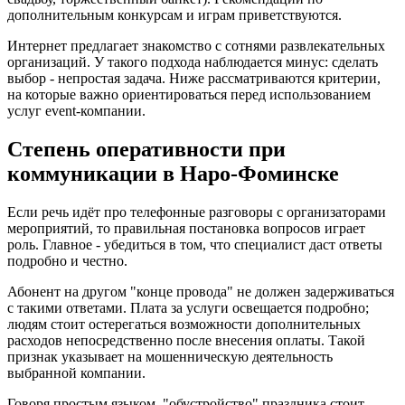
дополнительным конкурсам и играм приветствуются.
Интернет предлагает знакомство с сотнями развлекательных
организаций. У такого подхода наблюдается минус: сделать
выбор - непростая задача. Ниже рассматриваются критерии,
на которые важно ориентироваться перед использованием
услуг event-компании.
Степень оперативности при
коммуникации в Наро-Фоминске
Если речь идёт про телефонные разговоры с организаторами
мероприятий, то правильная постановка вопросов играет
роль. Главное - убедиться в том, что специалист даст ответы
подробно и честно.
Абонент на другом "конце провода" не должен задерживаться
с такими ответами. Плата за услуги освещается подробно;
людям стоит остерегаться возможности дополнительных
расходов непосредственно после внесения оплаты. Такой
признак указывает на мошенническую деятельность
выбранной компании.
Говоря простым языком, "обустройство" праздника стоит