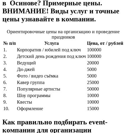
в Осинове? Примерные цены.
ВНИМАНИЕ! Виды услуг и точные
цены узнавайте в компании.
Ориентировочные цены на организацию и проведение
праздников
№ п/п
Услуга
Цена, от / рублей
1.
Корпоратив / юбилей под ключ
100000
2.
Детский день рождения под ключ
100000
3.
Ведущий
20000
4.
Ди-джей
5000
5.
Фото / видео съёмка
5000
6.
Кавер группа
25000
7.
Популярные артисты
50000
8.
Шоу программы
10000
9.
Квесты
10000
10.
Оформление
15000
Как правильно подбирать event-
компании для организации