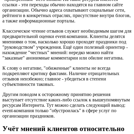
ссылки - эти переходы обычно находятся на главном сайте
организации. Обычно адреса охватывают социальные сети,
рейтинги в конкретных отраслях, присутствие внутри блогов,
а также информационные порталы.
Классическое чтение отзывов служит необходимым шагом для
предварительной оценки event-компании. Клиенты делятся
мнениями о том, насколько хорошо проходят праздники под
"руководством" учреждения. Ещё один полезный ориентир -
нахождение "честных" мнений: нередко можно найти
"заказные" анонимные комментарии или обилие негатива.
К слову о негативе, "обиженные" клиенты не всегда
подкрепляют критику фактами. Наличие отрицательных
отзывов неизбежно; главное - убедиться в степени
субъективности таковых.
Другим поводом к осторожному принятию решения
выступает отсутствие каких-либо ссылок к вышеупомянутым
ресурсам Интернета. Тут можно сделать следующий вывод:
event-компания только "обустроилась" в сфере услуг по
организации праздников.
Учёт мнений клиентов относительно