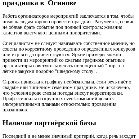
праздника в Осинове
Работа организаторов мероприятий заключается в том, чтобы
помочь людям хорошо провести праздник. Разумеется, сервис
не обязан брать событие под полный контроль: желания
клиентов выступают ценными приоритетами.
Специалистам не следует навязывать собственное мнение, но
советы по корректному проведению определённых конкурсов
или игр всегда приветствуются. Яркие примеры можно
привести из мероприятий со сжатым графиком: опытные
организаторы советуют заменять полноценный "пир" на
лёгкие закуски подобно "шведскому столу".
Строгая привязка к графику необязательна, если речь идёт о
свадьбе или типичном семейном празднике. Не исключено,
что условия вроде смены погоды внесут корректировки.
Профессионалы из крупных event-компаний делятся
альтернативными планами относительно проведения
праздников.
Наличие партнёрской базы
Последний и не менее значимый критерий, когда речь заходит