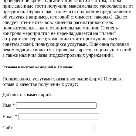
проведённое время. Организация заботится о том, чтобы
приглашённые гости получили максимальное удовольствие от
праздника. Первый шаг - получить подробное представление
об услугах (например, итоговой стоимости таковых). Далее
следует чтение отзывов: клиенты рассматривают как
положительные, так и отрицательные мнения. Степень
контроля мероприятия не перекладывается на "плечи"
сотрудников сервиса; компании стоит прислушиваться к
советам людей, пользующихся услугами. Ещё одна полезная
рекомендация сводится к проверке адресов социальных сетей,
а также наличия базы (подконтрольных учреждений).
Отзывы клиентов компаний в Осинове
Пользовались услугами указанных выше фирм? Оставьте
отзыв о качестве полученных услуг:
Добавить комментарий
Имя
*
Email
*
Сайт