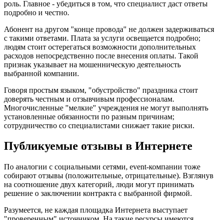
роль. Главное - убедиться в том, что специалист даст ответы
подробно и честно.
Абонент на другом "конце провода" не должен задерживаться
с такими ответами. Плата за услуги освещается подробно;
людям стоит остерегаться возможности дополнительных
расходов непосредственно после внесения оплаты. Такой
признак указывает на мошенническую деятельность
выбранной компании.
Говоря простым языком, "обустройство" праздника стоит
доверять честным и отзывчивым профессионалам.
Многочисленные "мелкие" учреждения не могут выполнять
установленные обязанности по разным причинам;
сотрудничество со специалистами снижает такие риски.
Публикуемые отзывы в Интернете
По аналогии с социальными сетями, event-компании тоже
собирают отзывы (положительные, отрицательные). Взглянув
на соотношение двух категорий, люди могут принимать
решение о заключении контракта с выбранной фирмой.
Разумеется, не каждая площадка Интернета выступает
"проверенным" источником. На такие ресурсы имеются