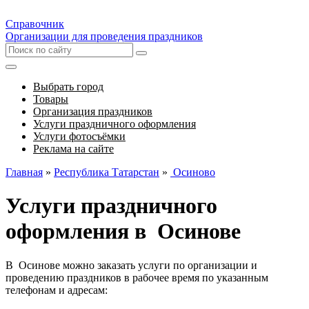
Справочник
Организации для проведения праздников
Выбрать город
Товары
Организация праздников
Услуги праздничного оформления
Услуги фотосъёмки
Реклама на сайте
Главная
»
Республика Татарстан
»
Осиново
Услуги праздничного
оформления в Осинове
В Осинове можно заказать услуги по организации и
проведению праздников в рабочее время по указанным
телефонам и адресам: