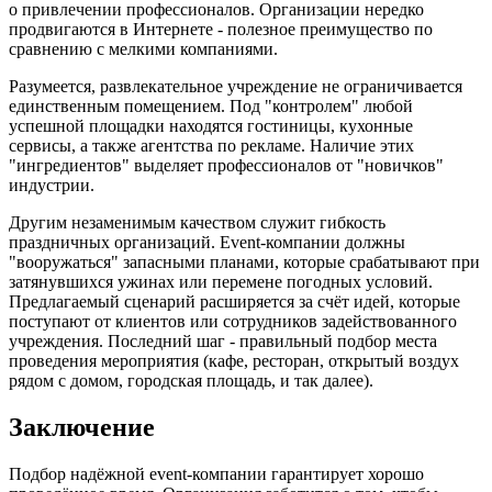
о привлечении профессионалов. Организации нередко
продвигаются в Интернете - полезное преимущество по
сравнению с мелкими компаниями.
Разумеется, развлекательное учреждение не ограничивается
единственным помещением. Под "контролем" любой
успешной площадки находятся гостиницы, кухонные
сервисы, а также агентства по рекламе. Наличие этих
"ингредиентов" выделяет профессионалов от "новичков"
индустрии.
Другим незаменимым качеством служит гибкость
праздничных организаций. Event-компании должны
"вооружаться" запасными планами, которые срабатывают при
затянувшихся ужинах или перемене погодных условий.
Предлагаемый сценарий расширяется за счёт идей, которые
поступают от клиентов или сотрудников задействованного
учреждения. Последний шаг - правильный подбор места
проведения мероприятия (кафе, ресторан, открытый воздух
рядом с домом, городская площадь, и так далее).
Заключение
Подбор надёжной event-компании гарантирует хорошо