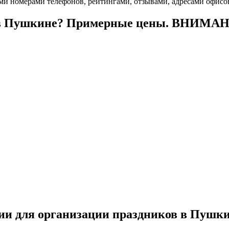
и номерами телефонов, рейтингами, отзывами, адресами офисо
к в Пушкине? Примерные цены. ВНИМАН
ии для организации праздников в Пушк