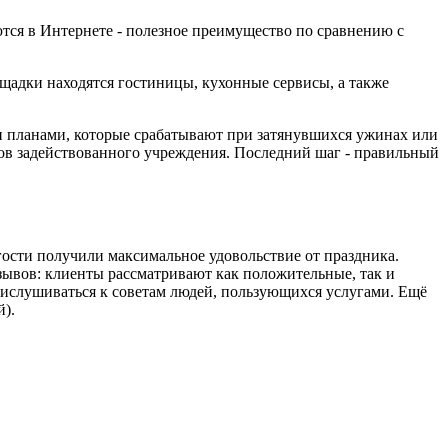
тся в Интернете - полезное преимущество по сравнению с
щадки находятся гостиницы, кухонные сервисы, а также
 планами, которые срабатывают при затянувшихся ужинах или
ков задействованного учреждения. Последний шаг - правильный
гости получили максимальное удовольствие от праздника.
тзывов: клиенты рассматривают как положительные, так и
рислушиваться к советам людей, пользующихся услугами. Ещё
й).