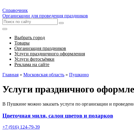
Справочник
Организации для проведения праздников
Выбрать город
Товары
Организация праздников
Услуги праздничного оформления
Услуги фотосъёмки
Реклама на сайте
Главная
»
Московская область
»
Пушкино
Услуги праздничного оформл
В Пушкине можно заказать услуги по организации и проведени
Цветочная миля, салон цветов и подарков
+7 (916) 124-79-39