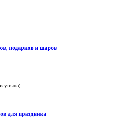
ов, подарков и шаров
лосуточно)
ров для праздника