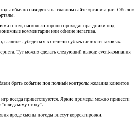
еходы обычно находятся на главном сайте организации. Обычно
орталы.
ями о том, насколько хорошо проходят праздники под
анонимные комментарии или обилие негатива.
 главное - убедиться в степени субъективности таковых.
рнета. Тут можно сделать следующий вывод: event-компания
обязан брать событие под полный контроль: желания клиентов
 игр всегда приветствуются. Яркие примеры можно привести
 "шведскому столу".
ловия вроде смены погоды внесут корректировки.