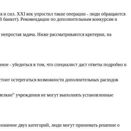
 и сил. XXI век упростил такие операции - люди обращаются
й банкет). Рекомендации по дополнительным конкурсам и
 непростая задача. Ниже рассматриваются критерии, на
ное - убедиться в том, что специалист даст ответы подробно и
 стоит остерегаться возможности дополнительных расходов
мелкие" учреждения не могут выполнять установленные
тношение двух категорий, люди могут принимать решение о