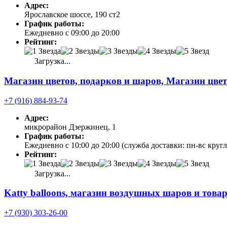
Адрес:
Ярославское шоссе, 190 ст2
График работы:
Ежедневно с 09:00 до 20:00
Рейтинг:
Загрузка...
Магазин цветов, подарков и шаров, Магазин цвет
+7 (916) 884-93-74
Адрес:
микрорайон Дзержинец, 1
График работы:
Ежедневно с 10:00 до 20:00 (служба доставки: пн-вс круг
Рейтинг:
Загрузка...
Katty balloons, магазин воздушных шаров и това
+7 (930) 303-26-00