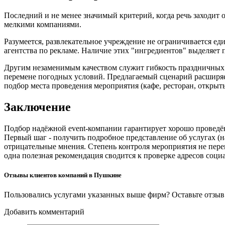
Последний и не менее значимый критерий, когда речь заходит
мелкими компаниями.
Разумеется, развлекательное учреждение не ограничивается 
агентства по рекламе. Наличие этих "ингредиентов" выделяет
Другим незаменимым качеством служит гибкость праздничных 
перемене погодных условий. Предлагаемый сценарий расширяет
подбор места проведения мероприятия (кафе, ресторан, открыты
Заключение
Подбор надёжной event-компании гарантирует хорошо проведён
Первый шаг - получить подробное представление об услугах (н
отрицательные мнения. Степень контроля мероприятия не пере
одна полезная рекомендация сводится к проверке адресов соци
Отзывы клиентов компаний в Пушкине
Пользовались услугами указанных выше фирм? Оставьте отзыв 
Добавить комментарий