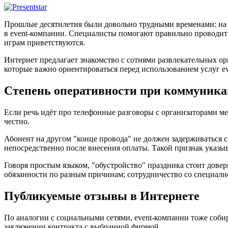
Прошлые десятилетия были довольно трудными временами: на 
в event-компании. Специалисты помогают правильно проводить
играм приветствуются.
Интернет предлагает знакомство с сотнями развлекательных ор
которые важно ориентироваться перед использованием услуг e
Степень оперативности при коммуник
Если речь идёт про телефонные разговоры с организаторами мер
честно.
Абонент на другом "конце провода" не должен задерживаться с
непосредственно после внесения оплаты. Такой признак указ
Говоря простым языком, "обустройство" праздника стоит дов
обязанности по разным причинам; сотрудничество со специали
Публикуемые отзывы в Интернете
По аналогии с социальными сетями, event-компании тоже соби
заключении контракта с выбранной фирмой.