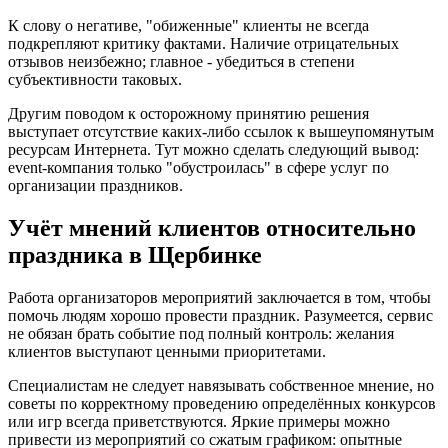
К слову о негативе, "обиженные" клиенты не всегда
подкрепляют критику фактами. Наличие отрицательных
отзывов неизбежно; главное - убедиться в степени
субъективности таковых.
Другим поводом к осторожному принятию решения
выступает отсутствие каких-либо ссылок к вышеупомянутым
ресурсам Интернета. Тут можно сделать следующий вывод:
event-компания только "обустроилась" в сфере услуг по
организации праздников.
Учёт мнений клиентов относительно
праздника в Щербинке
Работа организаторов мероприятий заключается в том, чтобы
помочь людям хорошо провести праздник. Разумеется, сервис
не обязан брать событие под полный контроль: желания
клиентов выступают ценными приоритетами.
Специалистам не следует навязывать собственное мнение, но
советы по корректному проведению определённых конкурсов
или игр всегда приветствуются. Яркие примеры можно
привести из мероприятий со сжатым графиком: опытные