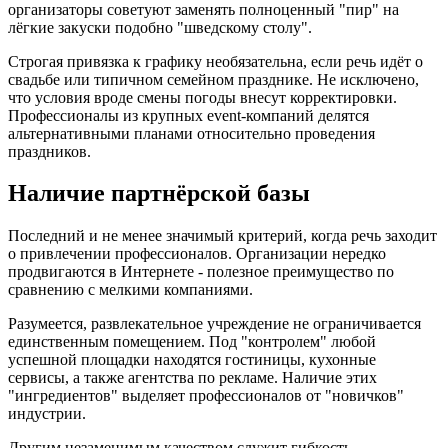
организаторы советуют заменять полноценный "пир" на
лёгкие закуски подобно "шведскому столу".
Строгая привязка к графику необязательна, если речь идёт о
свадьбе или типичном семейном празднике. Не исключено,
что условия вроде смены погоды внесут корректировки.
Профессионалы из крупных event-компаний делятся
альтернативными планами относительно проведения
праздников.
Наличие партнёрской базы
Последний и не менее значимый критерий, когда речь заходит
о привлечении профессионалов. Организации нередко
продвигаются в Интернете - полезное преимущество по
сравнению с мелкими компаниями.
Разумеется, развлекательное учреждение не ограничивается
единственным помещением. Под "контролем" любой
успешной площадки находятся гостиницы, кухонные
сервисы, а также агентства по рекламе. Наличие этих
"ингредиентов" выделяет профессионалов от "новичков"
индустрии.
Другим незаменимым качеством служит гибкость