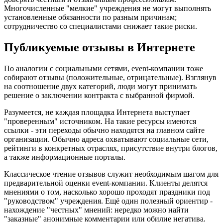
Многочисленные "мелкие" учреждения не могут выполнять
установленные обязанности по разным причинам;
сотрудничество со специалистами снижает такие риски.
Публикуемые отзывы в Интернете
По аналогии с социальными сетями, event-компании тоже
собирают отзывы (положительные, отрицательные). Взглянув
на соотношение двух категорий, люди могут принимать
решение о заключении контракта с выбранной фирмой.
Разумеется, не каждая площадка Интернета выступает
"проверенным" источником. На такие ресурсы имеются
ссылки - эти переходы обычно находятся на главном сайте
организации. Обычно адреса охватывают социальные сети,
рейтинги в конкретных отраслях, присутствие внутри блогов,
а также информационные порталы.
Классическое чтение отзывов служит необходимым шагом для
предварительной оценки event-компании. Клиенты делятся
мнениями о том, насколько хорошо проходят праздники под
"руководством" учреждения. Ещё один полезный ориентир -
нахождение "честных" мнений: нередко можно найти
"заказные" анонимные комментарии или обилие негатива.