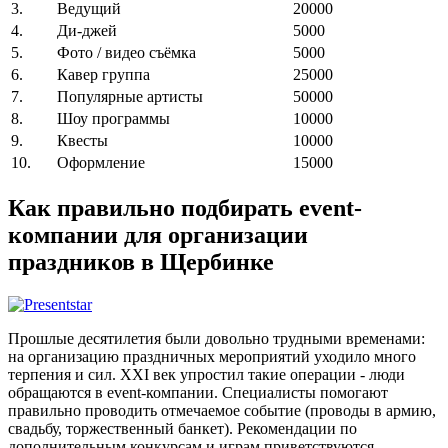
3.
Ведущий
20000
4.
Ди-джей
5000
5.
Фото / видео съёмка
5000
6.
Кавер группа
25000
7.
Популярные артисты
50000
8.
Шоу программы
10000
9.
Квесты
10000
10.
Оформление
15000
Как правильно подбирать event-
компании для организации
праздников в Щербинке
Прошлые десятилетия были довольно трудными временами:
на организацию праздничных мероприятий уходило много
терпения и сил. XXI век упростил такие операции - люди
обращаются в event-компании. Специалисты помогают
правильно проводить отмечаемое событие (проводы в армию,
свадьбу, торжественный банкет). Рекомендации по
дополнительным конкурсам и играм приветствуются.