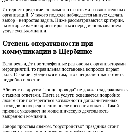
Интернет предлагает знакомство с сотнями развлекательных
организаций. У такого подхода наблюдается минус: сделать
выбор - непростая задача. Ниже рассматриваются критерии,
на которые важно ориентироваться перед использованием
услуг event-компании.
Степень оперативности при
коммуникации в Щербинке
Если речь идёт про телефонные разговоры с организаторами
мероприятий, то правильная постановка вопросов играет
роль. Главное - убедиться в том, что специалист даст ответы
подробно и честно.
Абонент на другом "конце провода" не должен задерживаться
с такими ответами. Плата за услуги освещается подробно;
людям стоит остерегаться возможности дополнительных
расходов непосредственно после внесения оплаты. Такой
признак указывает на мошенническую деятельность
выбранной компании.
Говоря простым языком, "обустройство" праздника стоит
доверять честным и отзывчивым профессионалам.