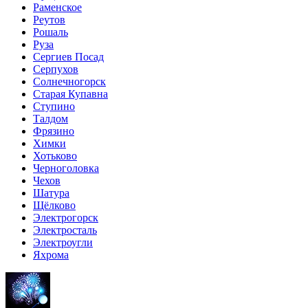
Раменское
Реутов
Рошаль
Руза
Сергиев Посад
Серпухов
Солнечногорск
Старая Купавна
Ступино
Талдом
Фрязино
Химки
Хотьково
Черноголовка
Чехов
Шатура
Щёлково
Электрогорск
Электросталь
Электроугли
Яхрома