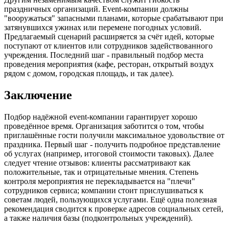
праздничных организаций. Event-компании должны
"вооружаться" запасными планами, которые срабатывают при
затянувшихся ужинах или перемене погодных условий.
Предлагаемый сценарий расширяется за счёт идей, которые
поступают от клиентов или сотрудников задействованного
учреждения. Последний шаг - правильный подбор места
проведения мероприятия (кафе, ресторан, открытый воздух
рядом с домом, городская площадь, и так далее).
Заключение
Подбор надёжной event-компании гарантирует хорошо
проведённое время. Организация заботится о том, чтобы
приглашённые гости получили максимальное удовольствие от
праздника. Первый шаг - получить подробное представление
об услугах (например, итоговой стоимости таковых). Далее
следует чтение отзывов: клиенты рассматривают как
положительные, так и отрицательные мнения. Степень
контроля мероприятия не перекладывается на "плечи"
сотрудников сервиса; компании стоит прислушиваться к
советам людей, пользующихся услугами. Ещё одна полезная
рекомендация сводится к проверке адресов социальных сетей,
а также наличия базы (подконтрольных учреждений).