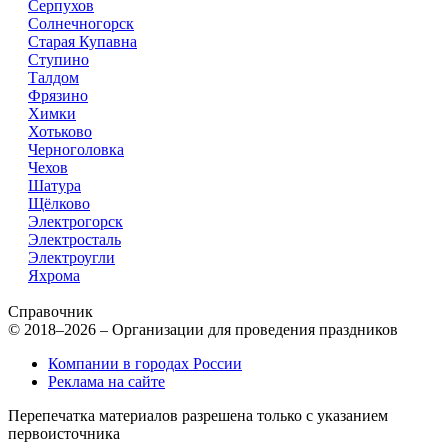
Серпухов
Солнечногорск
Старая Купавна
Ступино
Талдом
Фрязино
Химки
Хотьково
Черноголовка
Чехов
Шатура
Щёлково
Электрогорск
Электросталь
Электроугли
Яхрома
Справочник
© 2018–2026 – Организации для проведения праздников
Компании в городах России
Реклама на сайте
Перепечатка материалов разрешена только с указанием
первоисточника