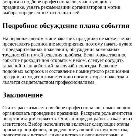
вопроса о подборе профессионалов, участвующих в
празднике, узнать рекомендации организаторов и мотив
выбора определенных исполнителей.
Подробное обсуждение плана события
На первоначальном этапе заказчик праздника не может четко
представлять расписание мероприятия, поэтому начать нужно
с предварительных пожеланий, обсуждения возможных
трудностей и путей решения проблем. Если торжественное
событие проходит под открытым небом, следует обсудить
запасной план действий на случай непогоды. Решение
подобных вопросов и составление поминутного расписания
праздника входит в компетенцию организатора торжества и
является свидетельством профессионализма.
Заключение
Статья рассказывает о выборе профессионалов, помогающих
организовать проведение праздника. Раскрыта роль агентства
по организации торжеств. Описан порядок работы заказчика с
агентством. Выбор исполнителя включает следующие этапы:
просмотр портфолио, определение условий сотрудничества,
подготовка к встрече, личная встреча с организаторами, а