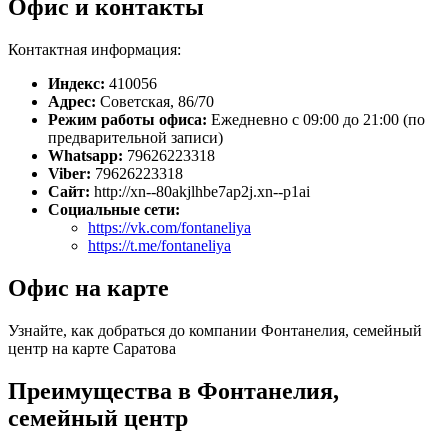
Офис и контакты
Контактная информация:
Индекс:
410056
Адрес:
Советская, 86/70
Режим работы офиса:
Ежедневно с 09:00 до 21:00 (по
предварительной записи)
Whatsapp:
79626223318
Viber:
79626223318
Сайт:
http://xn--80akjlhbe7ap2j.xn--p1ai
Социальные сети:
https://vk.com/fontaneliya
https://t.me/fontaneliya
Офис на карте
Узнайте, как добраться до компании Фонтанелия, семейный
центр на карте Саратова
Преимущества в Фонтанелия,
семейный центр