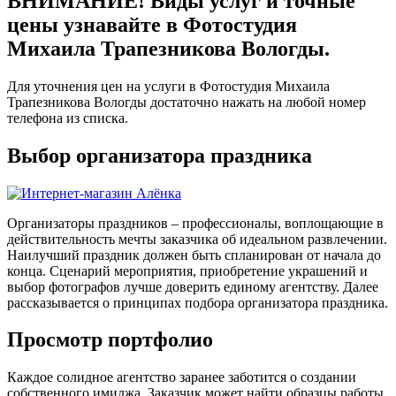
ВНИМАНИЕ! Виды услуг и точные
цены узнавайте в Фотостудия
Михаила Трапезникова Вологды.
Для уточнения цен на услуги в Фотостудия Михаила
Трапезникова Вологды достаточно нажать на любой номер
телефона из списка.
Выбор организатора праздника
Организаторы праздников – профессионалы, воплощающие в
действительность мечты заказчика об идеальном развлечении.
Наилучший праздник должен быть спланирован от начала до
конца. Сценарий мероприятия, приобретение украшений и
выбор фотографов лучше доверить единому агентству. Далее
рассказывается о принципах подбора организатора праздника.
Просмотр портфолио
Каждое солидное агентство заранее заботится о создании
собственного имиджа. Заказчик может найти образцы работы