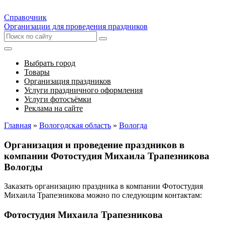
Справочник
Организации для проведения праздников
Выбрать город
Товары
Организация праздников
Услуги праздничного оформления
Услуги фотосъёмки
Реклама на сайте
Главная
»
Вологодская область
»
Вологда
Организация и проведение праздников в
компании Фотостудия Михаила Трапезникова
Вологды
Заказать организацию праздника в компании Фотостудия
Михаила Трапезникова можно по следующим контактам:
Фотостудия Михаила Трапезникова