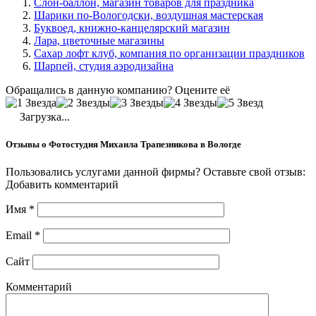
Слон-баллон, магазин товаров для праздника
Шарики по-Вологодски, воздушная мастерская
Буквоед, книжно-канцелярский магазин
Лара, цветочные магазины
Сахар лофт клуб, компания по организации праздников
Шарпей, студия аэродизайна
Обращались в данную компанию? Оцените её
Загрузка...
Отзывы о Фотостудия Михаила Трапезникова в Вологде
Пользовались услугами данной фирмы? Оставьте свой отзыв:
Добавить комментарий
Имя
*
Email
*
Сайт
Комментарий