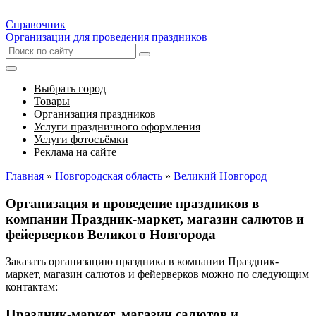
Справочник
Организации для проведения праздников
Выбрать город
Товары
Организация праздников
Услуги праздничного оформления
Услуги фотосъёмки
Реклама на сайте
Главная
»
Новгородская область
»
Великий Новгород
Организация и проведение праздников в
компании Праздник-маркет, магазин салютов и
фейерверков Великого Новгорода
Заказать организацию праздника в компании Праздник-
маркет, магазин салютов и фейерверков можно по следующим
контактам:
Праздник-маркет, магазин салютов и