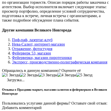
по организации торжеств. Описан порядок работы заказчика с
агентством. Выбор исполнителя включает следующие этапы:
просмотр портфолио, определение условий сотрудничества,
подготовка к встрече, личная встреча с организаторами, а
также подробное обсуждение плана события.
Другие компании Великого Новгорода
Пиф-паф, лазертаг-клуб
Нева-Салют, интернет-магазин
Отражение, фотостудия
Фейерверк 53, магазин
Фейерверки, магазин пиротехники
Экспресс, производственно-полиграфическая компания
Обращались в данную компанию? Оцените её
Загрузка...
Отзывы о Праздник-маркет, магазин салютов и фейерверков в Великом
Новгороде
Пользовались услугами данной фирмы? Оставьте свой отзыв:
Добавить комментарий