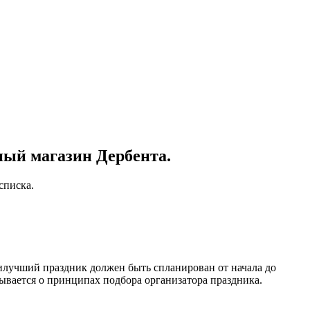
ый магазин Дербента.
списка.
илучший праздник должен быть спланирован от начала до
ывается о принципах подбора организатора праздника.