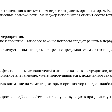
е пожелания в письменном виде и отправить организаторам. Ва
ансовые возможности. Менеджер исполнителя оценит соответств
 мероприятия.
ке к событию. Наиболее важные вопросы следует решать в перв
, следует назначить время встречи с представителем агентства 
рофессионализм исполнителей и личные качества сотрудников, ко
иятное впечатление, уметь прислушиваться к пожеланиям заказ
атив внимание на моменты, которым организатор придает наибо
проса о подборе профессионалов, участвующих в празднике, уз