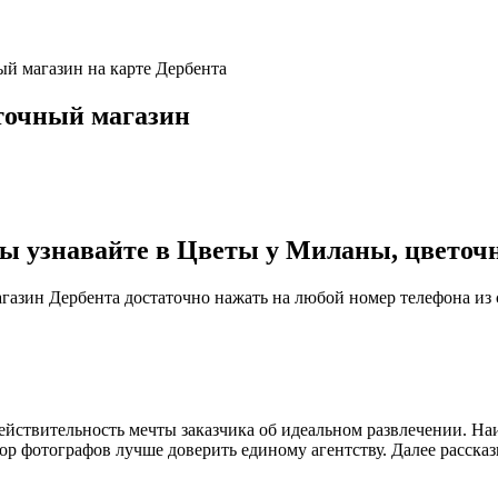
ый магазин на карте Дербента
точный магазин
 узнавайте в Цветы у Миланы, цветочн
газин Дербента достаточно нажать на любой номер телефона из 
йствительность мечты заказчика об идеальном развлечении. На
р фотографов лучше доверить единому агентству. Далее рассказ