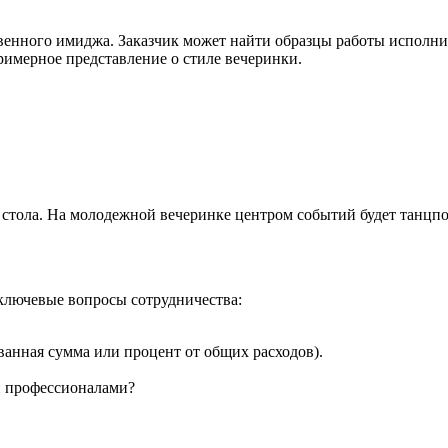
ственного имиджа. Заказчик может найти образцы работы исполн
римерное представление о стиле вечеринки.
 стола. На молодежной вечеринке центром событий будет танцпо
 ключевые вопросы сотрудничества:
нная сумма или процент от общих расходов).
и профессионалами?