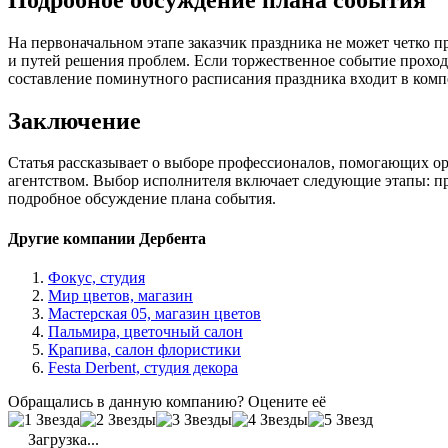
На первоначальном этапе заказчик праздника не может четко 
и путей решения проблем. Если торжественное событие проход
составление поминутного расписания праздника входит в комп
Заключение
Статья рассказывает о выборе профессионалов, помогающих орг
агентством. Выбор исполнителя включает следующие этапы: про
подробное обсуждение плана события.
Другие компании Дербента
Фокус, студия
Мир цветов, магазин
Мастерская 05, магазин цветов
Пальмира, цветочный салон
Крапива, салон флористики
Festa Derbent, студия декора
Обращались в данную компанию? Оцените её
Загрузка...