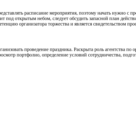
представлять расписание мероприятия, поэтому начать нужно с
ит под открытым небом, следует обсудить запасной план дейст
етенцию организатора торжества и является свидетельством про
анизовать проведение праздника. Раскрыта роль агентства по о
смотр портфолио, определение условий сотрудничества, подготов