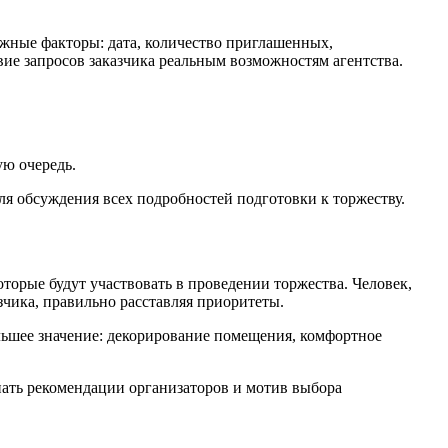
жные факторы: дата, количество приглашенных,
ие запросов заказчика реальным возможностям агентства.
ую очередь.
для обсуждения всех подробностей подготовки к торжеству.
торые будут участвовать в проведении торжества. Человек,
чика, правильно расставляя приоритеты.
льшее значение: декорирование помещения, комфортное
нать рекомендации организаторов и мотив выбора