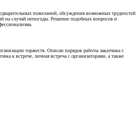
 предварительных пожеланий, обсуждения возможных трудностей
вий на случай непогоды. Решение подобных вопросов и
фессионализма.
рганизации торжеств. Описан порядок работы заказчика с
ка к встрече, личная встреча с организаторами, а также