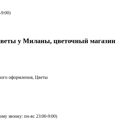
-9:00)
Цветы у Миланы, цветочный магазин
чного оформления, Цветы
му звонку: пн-вс 23:00-9:00)