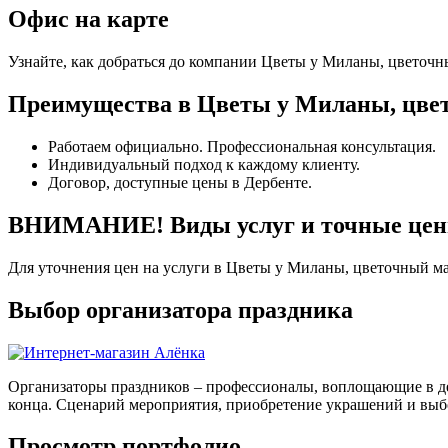
Офис на карте
Узнайте, как добраться до компании Цветы у Миланы, цветочн
Преимущества в Цветы у Миланы, цве
Работаем официально. Профессиональная консультация.
Индивидуальный подход к каждому клиенту.
Договор, доступные цены в Дербенте.
ВНИМАНИЕ! Виды услуг и точные цены
Для уточнения цен на услуги в Цветы у Миланы, цветочный ма
Выбор организатора праздника
Организаторы праздников – профессионалы, воплощающие в де
конца. Сценарий мероприятия, приобретение украшений и выбо
Просмотр портфолио