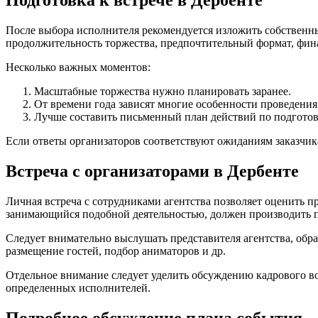
Подготовка к встрече в Дербенте
После выбора исполнителя рекомендуется изложить собственны
продолжительность торжества, предпочтительный формат, фин
Несколько важных моментов:
Масштабные торжества нужно планировать заранее.
От времени года зависят многие особенности проведения
Лучше составить письменный план действий по подготов
Если ответы организаторов соответствуют ожиданиям заказчика
Встреча с организаторами в Дербенте
Личная встреча с сотрудниками агентства позволяет оценить п
занимающийся подобной деятельностью, должен производить пр
Следует внимательно выслушать представителя агентства, обр
размещение гостей, подбор аниматоров и др.
Отдельное внимание следует уделить обсуждению кадрового во
определенных исполнителей.
Подробное обсуждение плана события