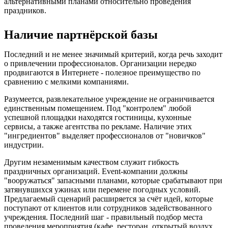
альтернативными планами относительно проведения
праздников.
Наличие партнёрской базы
Последний и не менее значимый критерий, когда речь заходит
о привлечении профессионалов. Организации нередко
продвигаются в Интернете - полезное преимущество по
сравнению с мелкими компаниями.
Разумеется, развлекательное учреждение не ограничивается
единственным помещением. Под "контролем" любой
успешной площадки находятся гостиницы, кухонные
сервисы, а также агентства по рекламе. Наличие этих
"ингредиентов" выделяет профессионалов от "новичков"
индустрии.
Другим незаменимым качеством служит гибкость
праздничных организаций. Event-компании должны
"вооружаться" запасными планами, которые срабатывают при
затянувшихся ужинах или перемене погодных условий.
Предлагаемый сценарий расширяется за счёт идей, которые
поступают от клиентов или сотрудников задействованного
учреждения. Последний шаг - правильный подбор места
проведения мероприятия (кафе, ресторан, открытый воздух