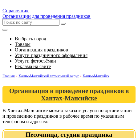
Справочник
Организации для проведения праздников
Выбрать город
Товары
Организация праздников
Услуги праздничного оформления
Услуги фотосъёмки
Реклама на сайте
Главная
»
Ханты-Мансийский автономный округ
»
Ханты-Мансийск
Организация и проведение праздников в
Хантах-Мансийске
В Хантах-Мансийске можно заказать услуги по организации
и проведению праздников в рабочее время по указанным
телефонам и адресам:
Песочница, студия праздника