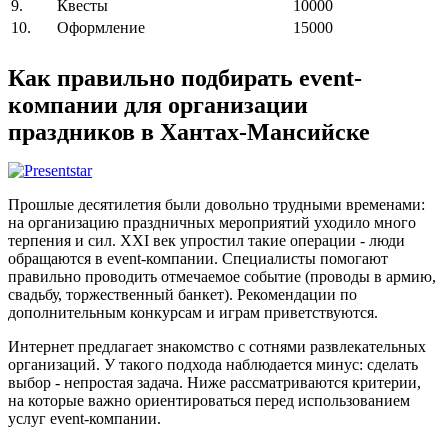
9.
Квесты
10000
10.
Оформление
15000
Как правильно подбирать event-
компании для организации
праздников в Хантах-Мансийске
Прошлые десятилетия были довольно трудными временами:
на организацию праздничных мероприятий уходило много
терпения и сил. XXI век упростил такие операции - люди
обращаются в event-компании. Специалисты помогают
правильно проводить отмечаемое событие (проводы в армию,
свадьбу, торжественный банкет). Рекомендации по
дополнительным конкурсам и играм приветствуются.
Интернет предлагает знакомство с сотнями развлекательных
организаций. У такого подхода наблюдается минус: сделать
выбор - непростая задача. Ниже рассматриваются критерии,
на которые важно ориентироваться перед использованием
услуг event-компании.