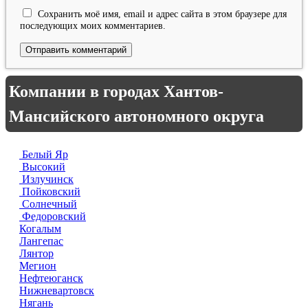
Сохранить моё имя, email и адрес сайта в этом браузере для
последующих моих комментариев.
Компании в городах Хантов-
Мансийского автономного округа
Белый Яр
Высокий
Излучинск
Пойковский
Солнечный
Федоровский
Когалым
Лангепас
Лянтор
Мегион
Нефтеюганск
Нижневартовск
Нягань