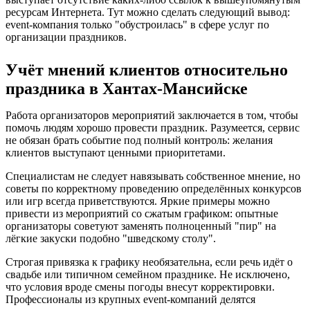
ресурсам Интернета. Тут можно сделать следующий вывод:
event-компания только "обустроилась" в сфере услуг по
организации праздников.
Учёт мнений клиентов относительно
праздника в Хантах-Мансийске
Работа организаторов мероприятий заключается в том, чтобы
помочь людям хорошо провести праздник. Разумеется, сервис
не обязан брать событие под полный контроль: желания
клиентов выступают ценными приоритетами.
Специалистам не следует навязывать собственное мнение, но
советы по корректному проведению определённых конкурсов
или игр всегда приветствуются. Яркие примеры можно
привести из мероприятий со сжатым графиком: опытные
организаторы советуют заменять полноценный "пир" на
лёгкие закуски подобно "шведскому столу".
Строгая привязка к графику необязательна, если речь идёт о
свадьбе или типичном семейном празднике. Не исключено,
что условия вроде смены погоды внесут корректировки.
Профессионалы из крупных event-компаний делятся