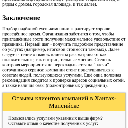
рядом с домом, городская площадь, и так далее).
Заключение
Подбор надёжной event-компании гарантирует хорошо
проведённое время. Организация заботится о том, чтобы
приглашённые гости получили максимальное удовольствие от
праздника. Первый шаг - получить подробное представление
об услугах (например, итоговой стоимости таковых). Далее
следует чтение отзывов: клиенты рассматривают как
положительные, так и отрицательные мнения. Степень
контроля мероприятия не перекладывается на "плечи"
сотрудников сервиса; компании стоит прислушиваться к
советам людей, пользующихся услугами. Ещё одна полезная
рекомендация сводится к проверке адресов социальных сетей,
а также наличия базы (подконтрольных учреждений).
Отзывы клиентов компаний в Хантах-
Мансийске
Пользовались услугами указанных выше фирм?
Оставьте отзыв о качестве полученных услуг: