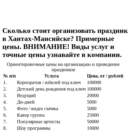
Сколько стоит организовать праздник
в Хантах-Мансийске? Примерные
цены. ВНИМАНИЕ! Виды услуг и
точные цены узнавайте в компании.
Ориентировочные цены на организацию и проведение
праздников
№ п/п
Услуга
Цена, от / рублей
1.
Корпоратив / юбилей под ключ
100000
2.
Детский день рождения под ключ
100000
3.
Ведущий
20000
4.
Ди-джей
5000
5.
Фото / видео съёмка
5000
6.
Кавер группа
25000
7.
Популярные артисты
50000
8.
Шоу программы
10000