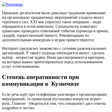
Прошлые десятилетия были довольно трудными временами:
на организацию праздничных мероприятий уходило много
терпения и сил. XXI век упростил такие операции - люди
обращаются в event-компании. Специалисты помогают
правильно проводить отмечаемое событие (проводы в армию,
свадьбу, торжественный банкет). Рекомендации по
дополнительным конкурсам и играм приветствуются.
Интернет предлагает знакомство с сотнями развлекательных
организаций. У такого подхода наблюдается минус: сделать
выбор - непростая задача. Ниже рассматриваются критерии,
на которые важно ориентироваться перед использованием
услуг event-компании.
Степень оперативности при
коммуникации в Кузнечихе
Если речь идёт про телефонные разговоры с организаторами
мероприятий, то правильная постановка вопросов играет
роль. Главное - убедиться в том, что специалист даст ответы
подробно и честно.