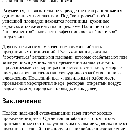
сравнению с мелкими компаниями.
Разумеется, развлекательное учреждение не ограничивается
единственным помещением. Под "контролем" любой
успешной площадки находятся гостиницы, кухонные
сервисы, а также агентства по рекламе. Наличие этих
"ингредиентов" выделяет профессионалов от "новичков"
индустрии.
Другим незаменимым качеством служит гибкость
праздничных организаций. Event-компании должны
"вооружаться" запасными планами, которые срабатывают при
затянувшихся ужинах или перемене погодных условий.
Предлагаемый сценарий расширяется за счёт идей, которые
поступают от клиентов или сотрудников задействованного
учреждения. Последний шаг - правильный подбор места
проведения мероприятия (кафе, ресторан, открытый воздух
рядом с домом, городская площадь, и так далее).
Заключение
Подбор надёжной event-компании гарантирует хорошо
проведённое время. Организация заботится о том, чтобы
приглашённые гости получили максимальное удовольствие от
праздника. Первый шаг - получить подробное представление