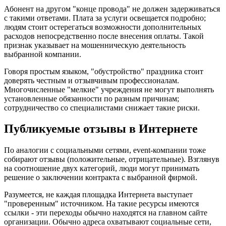
Абонент на другом "конце провода" не должен задерживаться
с такими ответами. Плата за услуги освещается подробно;
людям стоит остерегаться возможности дополнительных
расходов непосредственно после внесения оплаты. Такой
признак указывает на мошенническую деятельность
выбранной компании.
Говоря простым языком, "обустройство" праздника стоит
доверять честным и отзывчивым профессионалам.
Многочисленные "мелкие" учреждения не могут выполнять
установленные обязанности по разным причинам;
сотрудничество со специалистами снижает такие риски.
Публикуемые отзывы в Интернете
По аналогии с социальными сетями, event-компании тоже
собирают отзывы (положительные, отрицательные). Взглянув
на соотношение двух категорий, люди могут принимать
решение о заключении контракта с выбранной фирмой.
Разумеется, не каждая площадка Интернета выступает
"проверенным" источником. На такие ресурсы имеются
ссылки - эти переходы обычно находятся на главном сайте
организации. Обычно адреса охватывают социальные сети,