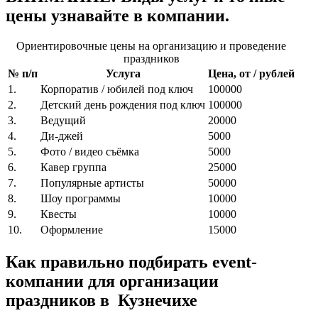
цены узнавайте в компании.
Ориентировочные цены на организацию и проведение
праздников
№ п/п
Услуга
Цена, от / рублей
1.
Корпоратив / юбилей под ключ
100000
2.
Детский день рождения под ключ
100000
3.
Ведущий
20000
4.
Ди-джей
5000
5.
Фото / видео съёмка
5000
6.
Кавер группа
25000
7.
Популярные артисты
50000
8.
Шоу программы
10000
9.
Квесты
10000
10.
Оформление
15000
Как правильно подбирать event-
компании для организации
праздников в Кузнечихе