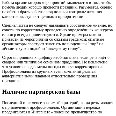
Работа организаторов мероприятий заключается в том, чтобы
помочь людям хорошо провести праздник. Разумеется, сервис
не обязан брать событие под полный контроль: желания
клиентов выступают ценными приоритетами.
Специалистам не следует навязывать собственное мнение, но
советы по корректному проведению определённых конкурсов
или игр всегда приветствуются. Яркие примеры можно
привести из мероприятий со сжатым графиком: опытные
организаторы советуют заменять полноценный "пир" на
лёгкие закуски подобно "шведскому столу".
Строгая привязка к графику необязательна, если речь идёт о
свадьбе или типичном семейном празднике. Не исключено,
что условия вроде смены погоды внесут корректировки.
Профессионалы из крупных event-компаний делятся
альтернативными планами относительно проведения
праздников.
Наличие партнёрской базы
Последний и не менее значимый критерий, когда речь заходит
о привлечении профессионалов. Организации нередко
продвигаются в Интернете - полезное преимущество по