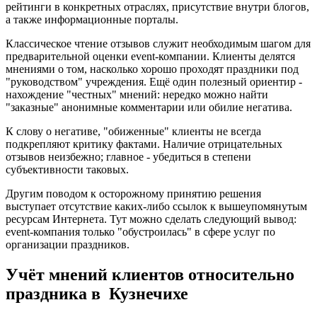
рейтинги в конкретных отраслях, присутствие внутри блогов,
а также информационные порталы.
Классическое чтение отзывов служит необходимым шагом для
предварительной оценки event-компании. Клиенты делятся
мнениями о том, насколько хорошо проходят праздники под
"руководством" учреждения. Ещё один полезный ориентир -
нахождение "честных" мнений: нередко можно найти
"заказные" анонимные комментарии или обилие негатива.
К слову о негативе, "обиженные" клиенты не всегда
подкрепляют критику фактами. Наличие отрицательных
отзывов неизбежно; главное - убедиться в степени
субъективности таковых.
Другим поводом к осторожному принятию решения
выступает отсутствие каких-либо ссылок к вышеупомянутым
ресурсам Интернета. Тут можно сделать следующий вывод:
event-компания только "обустроилась" в сфере услуг по
организации праздников.
Учёт мнений клиентов относительно
праздника в Кузнечихе