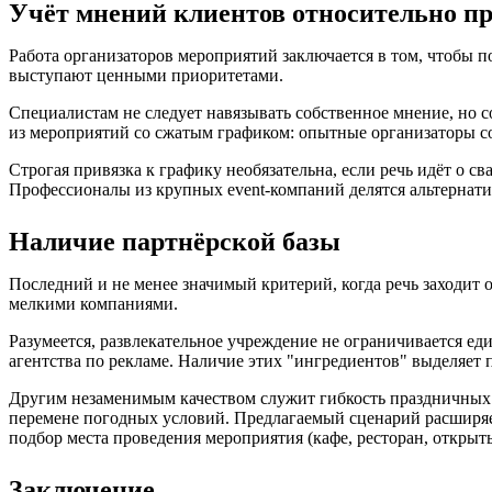
Учёт мнений клиентов относительно п
Работа организаторов мероприятий заключается в том, чтобы п
выступают ценными приоритетами.
Специалистам не следует навязывать собственное мнение, но 
из мероприятий со сжатым графиком: опытные организаторы со
Строгая привязка к графику необязательна, если речь идёт о 
Профессионалы из крупных event-компаний делятся альтернат
Наличие партнёрской базы
Последний и не менее значимый критерий, когда речь заходит
мелкими компаниями.
Разумеется, развлекательное учреждение не ограничивается 
агентства по рекламе. Наличие этих "ингредиентов" выделяет
Другим незаменимым качеством служит гибкость праздничных 
перемене погодных условий. Предлагаемый сценарий расширяет
подбор места проведения мероприятия (кафе, ресторан, открыты
Заключение