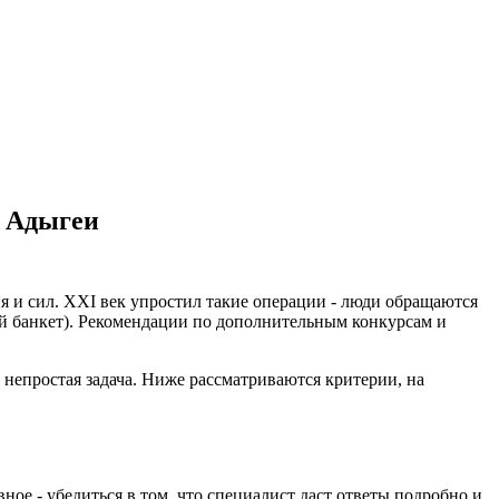
й Адыгеи
 и сил. XXI век упростил такие операции - люди обращаются
й банкет). Рекомендации по дополнительным конкурсам и
 непростая задача. Ниже рассматриваются критерии, на
ное - убедиться в том, что специалист даст ответы подробно и