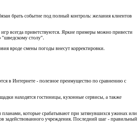
обязан брать событие под полный контроль: желания клиентов
 игр всегда приветствуются. Яркие примеры можно привести
 "шведскому столу".
ловия вроде смены погоды внесут корректировки.
тся в Интернете - полезное преимущество по сравнению с
щадки находятся гостиницы, кухонные сервисы, а также
 планами, которые срабатывают при затянувшихся ужинах или
ков задействованного учреждения. Последний шаг - правильный