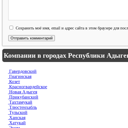
Сохранить моё имя, email и адрес сайта в этом браузере для п
Компании в городах Республики Адыге
Гавердовский
Гиагинская
Козет
Красногвардейское
Новая Адыгея
Прикубанский
Тахтамукай
Тлюстенхабль
Тульский
Ханская
Хатукай
Энем