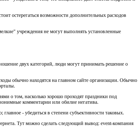
 стоит остерегаться возможности дополнительных расходов
мелкие" учреждения не могут выполнять установленные
тношение двух категорий, люди могут принимать решение о
еходы обычно находятся на главном сайте организации. Обычно
орталы.
ями о том, насколько хорошо проходят праздники под
анонимные комментарии или обилие негатива.
 главное - убедиться в степени субъективности таковых.
рнета. Тут можно сделать следующий вывод: event-компания