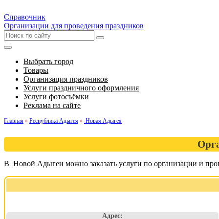
Справочник
Организации для проведения праздников
Выбрать город
Товары
Организация праздников
Услуги праздничного оформления
Услуги фотосъёмки
Реклама на сайте
Главная
»
Республика Адыгея
»
Новая Адыгея
Орга
В Новой Адыгеи можно заказать услуги по организации и пров
Адрес: