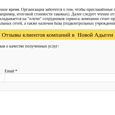
ное время. Организация заботится о том, чтобы приглашённые 
апример, итоговой стоимости таковых). Далее следует чтение о
кладывается на "плечи" сотрудников сервиса; компании стоит п
альных сетей, а также наличия базы (подконтрольных учреждени
Отзывы клиентов компаний в Новой Адыгеи
ыв о качестве полученных услуг:
Email
*