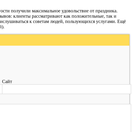
гости получили максимальное удовольствие от праздника.
тзывов: клиенты рассматривают как положительные, так и
рислушиваться к советам людей, пользующихся услугами. Ещё
й).
Сайт