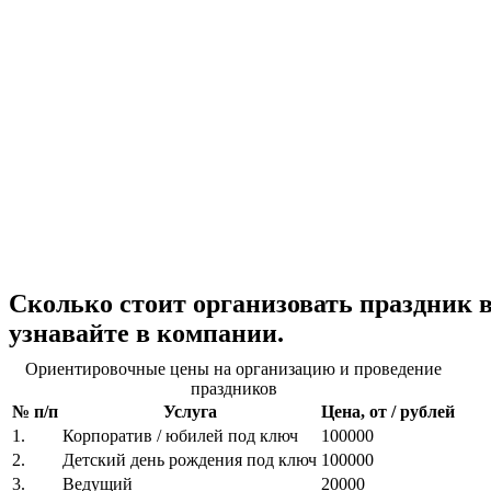
Сколько стоит организовать праздни
узнавайте в компании.
Ориентировочные цены на организацию и проведение
праздников
№ п/п
Услуга
Цена, от / рублей
1.
Корпоратив / юбилей под ключ
100000
2.
Детский день рождения под ключ
100000
3.
Ведущий
20000