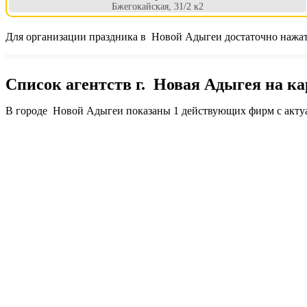
Бжегокайская, 31/2 к2
Для организации праздника в Новой Адыгеи достаточно нажать
Список агентств г. Новая Адыгея на ка
В городе Новой Адыгеи показаны 1 действующих фирм с актуа