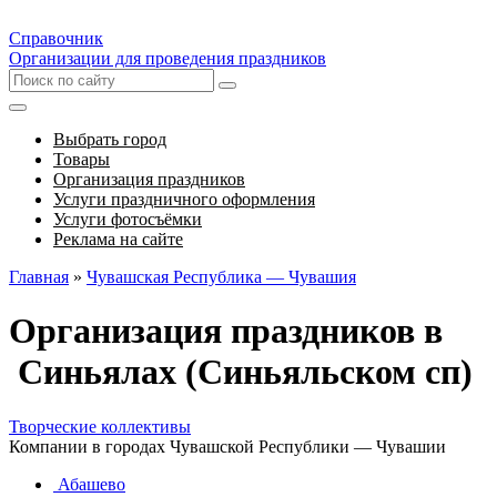
Справочник
Организации для проведения праздников
Выбрать город
Товары
Организация праздников
Услуги праздничного оформления
Услуги фотосъёмки
Реклама на сайте
Главная
»
Чувашская Республика — Чувашия
Организация праздников в
Синьялах (Синьяльском сп)
Творческие коллективы
Компании в городах Чувашской Республики — Чувашии
Абашево