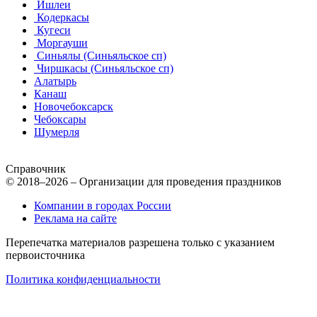
Ишлеи
Кодеркасы
Кугеси
Моргауши
Синьялы (Синьяльское сп)
Чиршкасы (Синьяльское сп)
Алатырь
Канаш
Новочебоксарск
Чебоксары
Шумерля
Справочник
© 2018–2026 – Организации для проведения праздников
Компании в городах России
Реклама на сайте
Перепечатка материалов разрешена только с указанием
первоисточника
Политика конфиденциальности