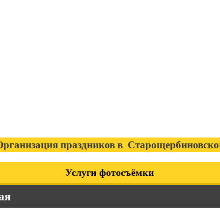
Организация праздников в Старощербиновско
Услуги фотосъёмки
ая