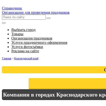
Справочник
Организации для проведения праздников
Выбрать город
Товары
Организация праздников
Услуги праздничного оформления
Услуги фотосъёмки
Реклама на сайте
Главная
»
Краснодарский край
Компании в городах Краснодарского кр