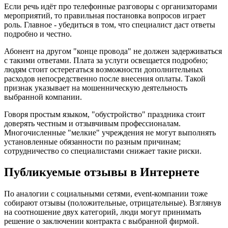
Если речь идёт про телефонные разговоры с организаторами
мероприятий, то правильная постановка вопросов играет
роль. Главное - убедиться в том, что специалист даст ответы
подробно и честно.
Абонент на другом "конце провода" не должен задерживаться
с такими ответами. Плата за услуги освещается подробно;
людям стоит остерегаться возможности дополнительных
расходов непосредственно после внесения оплаты. Такой
признак указывает на мошенническую деятельность
выбранной компании.
Говоря простым языком, "обустройство" праздника стоит
доверять честным и отзывчивым профессионалам.
Многочисленные "мелкие" учреждения не могут выполнять
установленные обязанности по разным причинам;
сотрудничество со специалистами снижает такие риски.
Публикуемые отзывы в Интернете
По аналогии с социальными сетями, event-компании тоже
собирают отзывы (положительные, отрицательные). Взглянув
на соотношение двух категорий, люди могут принимать
решение о заключении контракта с выбранной фирмой.