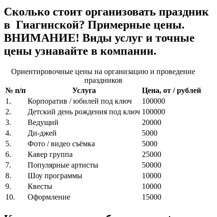
Сколько стоит организовать праздник
в Гиагинской? Примерные цены.
ВНИМАНИЕ! Виды услуг и точные
цены узнавайте в компании.
Ориентировочные цены на организацию и проведение
праздников
№ п/п
Услуга
Цена, от / рублей
1.
Корпоратив / юбилей под ключ
100000
2.
Детский день рождения под ключ
100000
3.
Ведущий
20000
4.
Ди-джей
5000
5.
Фото / видео съёмка
5000
6.
Кавер группа
25000
7.
Популярные артисты
50000
8.
Шоу программы
10000
9.
Квесты
10000
10.
Оформление
15000