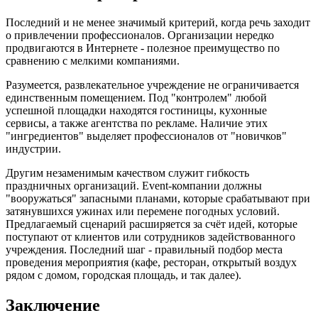
Последний и не менее значимый критерий, когда речь заходит
о привлечении профессионалов. Организации нередко
продвигаются в Интернете - полезное преимущество по
сравнению с мелкими компаниями.
Разумеется, развлекательное учреждение не ограничивается
единственным помещением. Под "контролем" любой
успешной площадки находятся гостиницы, кухонные
сервисы, а также агентства по рекламе. Наличие этих
"ингредиентов" выделяет профессионалов от "новичков"
индустрии.
Другим незаменимым качеством служит гибкость
праздничных организаций. Event-компании должны
"вооружаться" запасными планами, которые срабатывают при
затянувшихся ужинах или перемене погодных условий.
Предлагаемый сценарий расширяется за счёт идей, которые
поступают от клиентов или сотрудников задействованного
учреждения. Последний шаг - правильный подбор места
проведения мероприятия (кафе, ресторан, открытый воздух
рядом с домом, городская площадь, и так далее).
Заключение