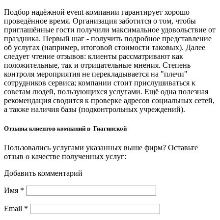
Подбор надёжной event-компании гарантирует хорошо
проведённое время. Организация заботится о том, чтобы
приглашённые гости получили максимальное удовольствие от
праздника. Первый шаг - получить подробное представление
об услугах (например, итоговой стоимости таковых). Далее
следует чтение отзывов: клиенты рассматривают как
положительные, так и отрицательные мнения. Степень
контроля мероприятия не перекладывается на "плечи"
сотрудников сервиса; компании стоит прислушиваться к
советам людей, пользующихся услугами. Ещё одна полезная
рекомендация сводится к проверке адресов социальных сетей,
а также наличия базы (подконтрольных учреждений).
Отзывы клиентов компаний в Гиагинской
Пользовались услугами указанных выше фирм? Оставьте
отзыв о качестве полученных услуг:
Добавить комментарий
Имя
*
Email
*