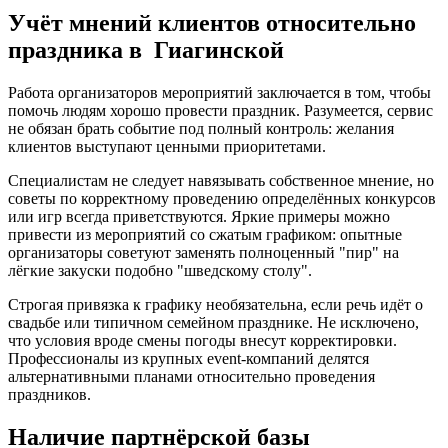
Учёт мнений клиентов относительно
праздника в Гиагинской
Работа организаторов мероприятий заключается в том, чтобы
помочь людям хорошо провести праздник. Разумеется, сервис
не обязан брать событие под полный контроль: желания
клиентов выступают ценными приоритетами.
Специалистам не следует навязывать собственное мнение, но
советы по корректному проведению определённых конкурсов
или игр всегда приветствуются. Яркие примеры можно
привести из мероприятий со сжатым графиком: опытные
организаторы советуют заменять полноценный "пир" на
лёгкие закуски подобно "шведскому столу".
Строгая привязка к графику необязательна, если речь идёт о
свадьбе или типичном семейном празднике. Не исключено,
что условия вроде смены погоды внесут корректировки.
Профессионалы из крупных event-компаний делятся
альтернативными планами относительно проведения
праздников.
Наличие партнёрской базы