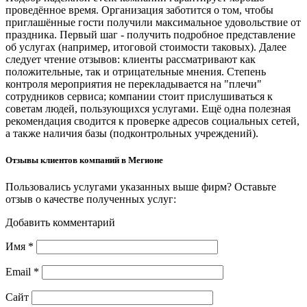
проведённое время. Организация заботится о том, чтобы
приглашённые гости получили максимальное удовольствие от
праздника. Первый шаг - получить подробное представление
об услугах (например, итоговой стоимости таковых). Далее
следует чтение отзывов: клиенты рассматривают как
положительные, так и отрицательные мнения. Степень
контроля мероприятия не перекладывается на "плечи"
сотрудников сервиса; компании стоит прислушиваться к
советам людей, пользующихся услугами. Ещё одна полезная
рекомендация сводится к проверке адресов социальных сетей,
а также наличия базы (подконтрольных учреждений).
Отзывы клиентов компаний в Мегионе
Пользовались услугами указанных выше фирм? Оставьте
отзыв о качестве полученных услуг:
Добавить комментарий
Имя
*
Email
*
Сайт