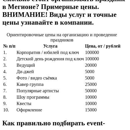
в Мегионе? Примерные цены.
ВНИМАНИЕ! Виды услуг и точные
цены узнавайте в компании.
Ориентировочные цены на организацию и проведение
праздников
№ п/п
Услуга
Цена, от / рублей
1.
Корпоратив / юбилей под ключ
100000
2.
Детский день рождения под ключ
100000
3.
Ведущий
20000
4.
Ди-джей
5000
5.
Фото / видео съёмка
5000
6.
Кавер группа
25000
7.
Популярные артисты
50000
8.
Шоу программы
10000
9.
Квесты
10000
10.
Оформление
15000
Как правильно подбирать event-