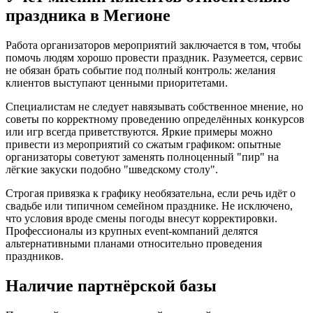
праздника в Мегионе
Работа организаторов мероприятий заключается в том, чтобы
помочь людям хорошо провести праздник. Разумеется, сервис
не обязан брать событие под полный контроль: желания
клиентов выступают ценными приоритетами.
Специалистам не следует навязывать собственное мнение, но
советы по корректному проведению определённых конкурсов
или игр всегда приветствуются. Яркие примеры можно
привести из мероприятий со сжатым графиком: опытные
организаторы советуют заменять полноценный "пир" на
лёгкие закуски подобно "шведскому столу".
Строгая привязка к графику необязательна, если речь идёт о
свадьбе или типичном семейном празднике. Не исключено,
что условия вроде смены погоды внесут корректировки.
Профессионалы из крупных event-компаний делятся
альтернативными планами относительно проведения
праздников.
Наличие партнёрской базы