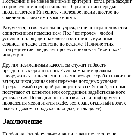
Последний и не менее значимый критерий, когда речь заходит
о привлечении профессионалов. Организации нередко
продвигаются в Интернете - полезное преимущество по
сравнению с мелкими компаниями.
Разумеется, развлекательное учреждение не ограничивается
единственным помещением. Под "контролем" любой
успешной площадки находятся гостиницы, кухонные
сервисы, а также агентства по рекламе. Наличие этих
"ингредиентов" выделяет профессионалов от "новичков"
индустрии.
Другим незаменимым качеством служит гибкость
праздничных организаций. Event-компании должны
"вооружаться" запасными планами, которые срабатывают при
затянувшихся ужинах или перемене погодных условий.
Предлагаемый сценарий расширяется за счёт идей, которые
поступают от клиентов или сотрудников задействованного
учреждения. Последний шаг - правильный подбор места
проведения мероприятия (кафе, ресторан, открытый воздух
рядом с домом, городская площадь, и так далее).
Заключение
Подбор надёжной event-компании гарантирует хорошо