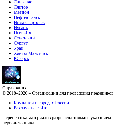
Лангепас
Лянтор
Мегион
Нефтеюганск
Нижневартовск
Нягань
Пыть-Ях
Советский
Сургут
Урай
Ханты-Мансийск
Югорск
Справочник
© 2018–2026 – Организации для проведения праздников
Компании в городах России
Реклама на сайте
Перепечатка материалов разрешена только с указанием
первоисточника