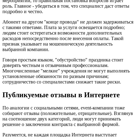
мероприятий, то правильная постановка вопросов играет
роль. Главное - убедиться в том, что специалист даст ответы
подробно и честно.
Абонент на другом "конце провода" не должен задерживаться
с такими ответами. Плата за услуги освещается подробно;
людям стоит остерегаться возможности дополнительных
расходов непосредственно после внесения оплаты. Такой
признак указывает на мошенническую деятельность
выбранной компании.
Говоря простым языком, "обустройство" праздника стоит
доверять честным и отзывчивым профессионалам.
Многочисленные "мелкие" учреждения не могут выполнять
установленные обязанности по разным причинам;
сотрудничество со специалистами снижает такие риски.
Публикуемые отзывы в Интернете
По аналогии с социальными сетями, event-компании тоже
собирают отзывы (положительные, отрицательные). Взглянув
на соотношение двух категорий, люди могут принимать
решение о заключении контракта с выбранной фирмой.
Разумеется, не каждая площадка Интернета выступает