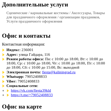
Дополнительные услуги
Сценические / карнавальные костюмы / Аксессуары, Товары
для праздничного оформления / организации праздников,
Услуги праздничного оформления
Офис и контакты
Контактная информация:
Индекс:
236001
Адрес:
улица Гайдара, 116
Режим работы офиса:
Пн: с 10:00 до 18:00, Вт: с 10:00 до
18:00, Ср: с 10:00 до 18:00, Чт: с 10:00 до 18:00, Пт: с 10:00
до 18:00, Сб: с 10:00 до 15:00, Вс: выходной
Электронная почта:
fiesta@kaliningrad.ru
Whatsapp:
79052408833
Viber:
79052408833
Социальные сети:
https://vk.com/fiesta39kld
https://t.me/+79052408833
Офис на карте