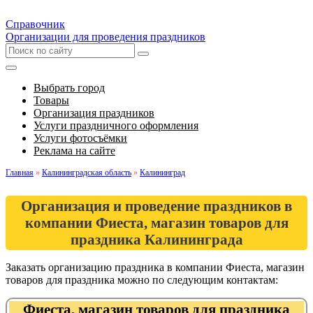
Справочник
Организации для проведения праздников
Выбрать город
Товары
Организация праздников
Услуги праздничного оформления
Услуги фотосъёмки
Реклама на сайте
Главная
»
Калининградская область
»
Калининград
Организация и проведение праздников в
компании Фиеста, магазин товаров для
праздника Калининграда
Заказать организацию праздника в компании Фиеста, магазин
товаров для праздника можно по следующим контактам:
Фиеста, магазин товаров для праздника