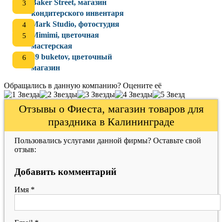
Baker Street, магазин
кондитерского инвентаря
Mark Studio, фотостудия
Mimimi, цветочная
мастерская
39 buketov, цветочный
магазин
Обращались в данную компанию? Оцените её
Отзывы о Фиеста, магазин товаров для
праздника в Калининграде
Пользовались услугами данной фирмы? Оставьте свой
отзыв:
Добавить комментарий
Имя
*