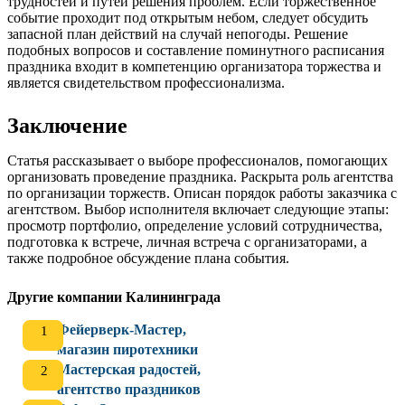
трудностей и путей решения проблем. Если торжественное
событие проходит под открытым небом, следует обсудить
запасной план действий на случай непогоды. Решение
подобных вопросов и составление поминутного расписания
праздника входит в компетенцию организатора торжества и
является свидетельством профессионализма.
Заключение
Статья рассказывает о выборе профессионалов, помогающих
организовать проведение праздника. Раскрыта роль агентства
по организации торжеств. Описан порядок работы заказчика с
агентством. Выбор исполнителя включает следующие этапы:
просмотр портфолио, определение условий сотрудничества,
подготовка к встрече, личная встреча с организаторами, а
также подробное обсуждение плана события.
Другие компании Калининграда
Фейерверк-Мастер,
магазин пиротехники
Мастерская радостей,
агентство праздников