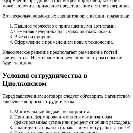
оформления праздника. Просмотрев портфолио, заказчик
может получить примерное представление о стиле вечеринки.
Вот несколько возможных вариантов организации праздника:
Пышное торжество с приглашенными артистами.
Семейная вечеринка для самых близких людей.
Выезд на природу.
Оформление с применением новых технологий.
Классическое решение предполагает размещение гостей
вокруг стола. На молодежной вечеринке центром событий
будет танцпол.
Условия сотрудничества в
Циолковском
Перед заключением договора следует обговорить с агентством
ключевые вопросы сотрудничества:
Минимальный бюджет мероприятия.
Принцип формирования оплаты организаторам
(фиксированная сумма или процент от общих расходов).
Планируется показывать заказчику смету работ заранее?
На каких условиях строятся отношения с