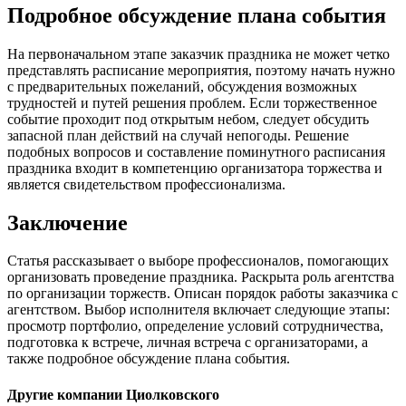
Подробное обсуждение плана события
На первоначальном этапе заказчик праздника не может четко
представлять расписание мероприятия, поэтому начать нужно
с предварительных пожеланий, обсуждения возможных
трудностей и путей решения проблем. Если торжественное
событие проходит под открытым небом, следует обсудить
запасной план действий на случай непогоды. Решение
подобных вопросов и составление поминутного расписания
праздника входит в компетенцию организатора торжества и
является свидетельством профессионализма.
Заключение
Статья рассказывает о выборе профессионалов, помогающих
организовать проведение праздника. Раскрыта роль агентства
по организации торжеств. Описан порядок работы заказчика с
агентством. Выбор исполнителя включает следующие этапы:
просмотр портфолио, определение условий сотрудничества,
подготовка к встрече, личная встреча с организаторами, а
также подробное обсуждение плана события.
Другие компании Циолковского