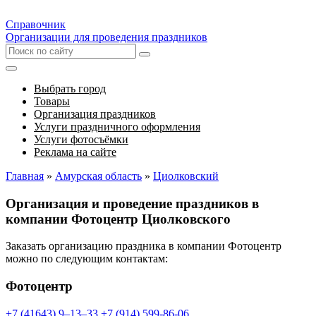
Справочник
Организации для проведения праздников
Выбрать город
Товары
Организация праздников
Услуги праздничного оформления
Услуги фотосъёмки
Реклама на сайте
Главная
»
Амурская область
»
Циолковский
Организация и проведение праздников в
компании Фотоцентр Циолковского
Заказать организацию праздника в компании Фотоцентр
можно по следующим контактам:
Фотоцентр
+7 (41643) 9‒13‒33
+7 (914) 599-86-06