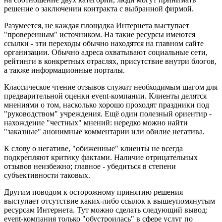
решение о заключении контракта с выбранной фирмой.
Разумеется, не каждая площадка Интернета выступает
"проверенным" источником. На такие ресурсы имеются
ссылки - эти переходы обычно находятся на главном сайте
организации. Обычно адреса охватывают социальные сети,
рейтинги в конкретных отраслях, присутствие внутри блогов,
а также информационные порталы.
Классическое чтение отзывов служит необходимым шагом для
предварительной оценки event-компании. Клиенты делятся
мнениями о том, насколько хорошо проходят праздники под
"руководством" учреждения. Ещё один полезный ориентир -
нахождение "честных" мнений: нередко можно найти
"заказные" анонимные комментарии или обилие негатива.
К слову о негативе, "обиженные" клиенты не всегда
подкрепляют критику фактами. Наличие отрицательных
отзывов неизбежно; главное - убедиться в степени
субъективности таковых.
Другим поводом к осторожному принятию решения
выступает отсутствие каких-либо ссылок к вышеупомянутым
ресурсам Интернета. Тут можно сделать следующий вывод:
event-компания только "обустроилась" в сфере услуг по