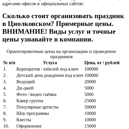
адресами офисов и официальных сайтов:
Сколько стоит организовать праздник
в Циолковском? Примерные цены.
ВНИМАНИЕ! Виды услуг и точные
цены узнавайте в компании.
Ориентировочные цены на организацию и проведение
праздников
№ п/п
Услуга
Цена, от / рублей
1.
Корпоратив / юбилей под ключ
100000
2.
Детский день рождения под ключ
100000
3.
Ведущий
20000
4.
Ди-джей
5000
5.
Фото / видео съёмка
5000
6.
Кавер группа
25000
7.
Популярные артисты
50000
8.
Шоу программы
10000
9.
Квесты
10000
10.
Оформление
15000