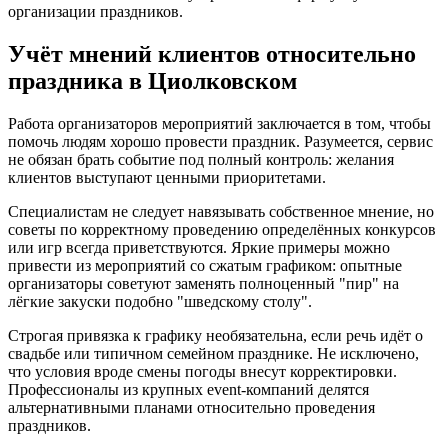
организации праздников.
Учёт мнений клиентов относительно
праздника в Циолковском
Работа организаторов мероприятий заключается в том, чтобы
помочь людям хорошо провести праздник. Разумеется, сервис
не обязан брать событие под полный контроль: желания
клиентов выступают ценными приоритетами.
Специалистам не следует навязывать собственное мнение, но
советы по корректному проведению определённых конкурсов
или игр всегда приветствуются. Яркие примеры можно
привести из мероприятий со сжатым графиком: опытные
организаторы советуют заменять полноценный "пир" на
лёгкие закуски подобно "шведскому столу".
Строгая привязка к графику необязательна, если речь идёт о
свадьбе или типичном семейном празднике. Не исключено,
что условия вроде смены погоды внесут корректировки.
Профессионалы из крупных event-компаний делятся
альтернативными планами относительно проведения
праздников.