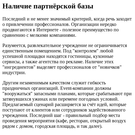
Наличие партнёрской базы
Последний и не менее значимый критерий, когда речь заходит
о привлечении профессионалов. Организации нередко
продвигаются в Интернете - полезное преимущество по
сравнению с мелкими компаниями.
Разумеется, развлекательное учреждение не ограничивается
единственным помещением. Под "контролем" любой
успешной площадки находятся гостиницы, кухонные
сервисы, а также агентства по рекламе. Наличие этих
"ингредиентов" выделяет профессионалов от "новичков"
индустрии.
Другим незаменимым качеством служит гибкость
праздничных организаций. Event-компании должны
"вооружаться" запасными планами, которые срабатывают при
затянувшихся ужинах или перемене погодных условий.
Предлагаемый сценарий расширяется за счёт идей, которые
поступают от клиентов или сотрудников задействованного
учреждения. Последний шаг - правильный подбор места
проведения мероприятия (кафе, ресторан, открытый воздух
рядом с домом, городская площадь, и так далее).