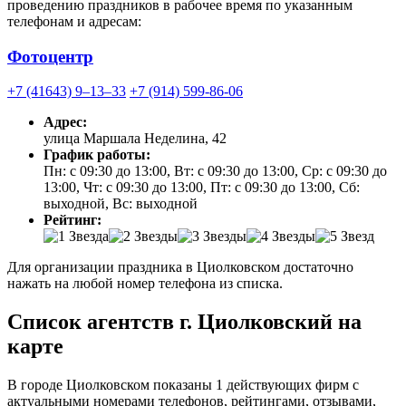
проведению праздников в рабочее время по указанным
телефонам и адресам:
Фотоцентр
+7 (41643) 9‒13‒33
+7 (914) 599-86-06
Адрес:
улица Маршала Неделина, 42
График работы:
Пн: с 09:30 до 13:00, Вт: с 09:30 до 13:00, Ср: с 09:30 до
13:00, Чт: с 09:30 до 13:00, Пт: с 09:30 до 13:00, Сб:
выходной, Вс: выходной
Рейтинг:
Для организации праздника в Циолковском достаточно
нажать на любой номер телефона из списка.
Список агентств г. Циолковский на
карте
В городе Циолковском показаны 1 действующих фирм с
актуальными номерами телефонов, рейтингами, отзывами,