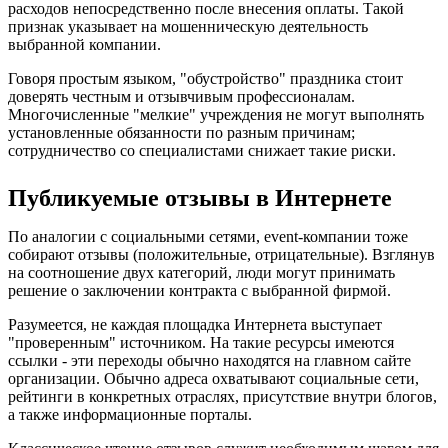
расходов непосредственно после внесения оплаты. Такой
признак указывает на мошенническую деятельность
выбранной компании.
Говоря простым языком, "обустройство" праздника стоит
доверять честным и отзывчивым профессионалам.
Многочисленные "мелкие" учреждения не могут выполнять
установленные обязанности по разным причинам;
сотрудничество со специалистами снижает такие риски.
Публикуемые отзывы в Интернете
По аналогии с социальными сетями, event-компании тоже
собирают отзывы (положительные, отрицательные). Взглянув
на соотношение двух категорий, люди могут принимать
решение о заключении контракта с выбранной фирмой.
Разумеется, не каждая площадка Интернета выступает
"проверенным" источником. На такие ресурсы имеются
ссылки - эти переходы обычно находятся на главном сайте
организации. Обычно адреса охватывают социальные сети,
рейтинги в конкретных отраслях, присутствие внутри блогов,
а также информационные порталы.