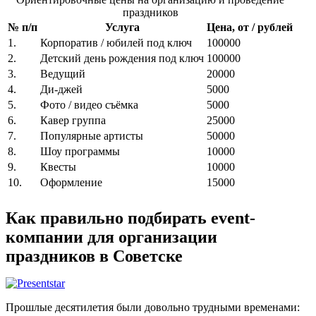
праздников
№ п/п
Услуга
Цена, от / рублей
1.
Корпоратив / юбилей под ключ
100000
2.
Детский день рождения под ключ
100000
3.
Ведущий
20000
4.
Ди-джей
5000
5.
Фото / видео съёмка
5000
6.
Кавер группа
25000
7.
Популярные артисты
50000
8.
Шоу программы
10000
9.
Квесты
10000
10.
Оформление
15000
Как правильно подбирать event-
компании для организации
праздников в Советске
Прошлые десятилетия были довольно трудными временами: