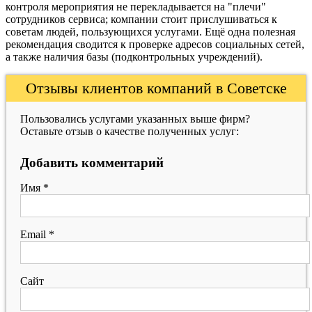
контроля мероприятия не перекладывается на "плечи"
сотрудников сервиса; компании стоит прислушиваться к
советам людей, пользующихся услугами. Ещё одна полезная
рекомендация сводится к проверке адресов социальных сетей,
а также наличия базы (подконтрольных учреждений).
Отзывы клиентов компаний в Советске
Пользовались услугами указанных выше фирм?
Оставьте отзыв о качестве полученных услуг:
Добавить комментарий
Имя
*
Email
*
Сайт