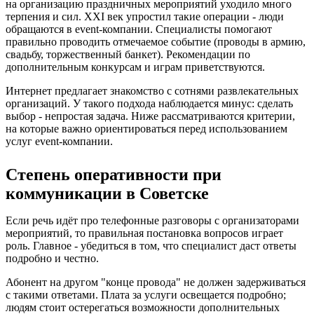
на организацию праздничных мероприятий уходило много
терпения и сил. XXI век упростил такие операции - люди
обращаются в event-компании. Специалисты помогают
правильно проводить отмечаемое событие (проводы в армию,
свадьбу, торжественный банкет). Рекомендации по
дополнительным конкурсам и играм приветствуются.
Интернет предлагает знакомство с сотнями развлекательных
организаций. У такого подхода наблюдается минус: сделать
выбор - непростая задача. Ниже рассматриваются критерии,
на которые важно ориентироваться перед использованием
услуг event-компании.
Степень оперативности при
коммуникации в Советске
Если речь идёт про телефонные разговоры с организаторами
мероприятий, то правильная постановка вопросов играет
роль. Главное - убедиться в том, что специалист даст ответы
подробно и честно.
Абонент на другом "конце провода" не должен задерживаться
с такими ответами. Плата за услуги освещается подробно;
людям стоит остерегаться возможности дополнительных