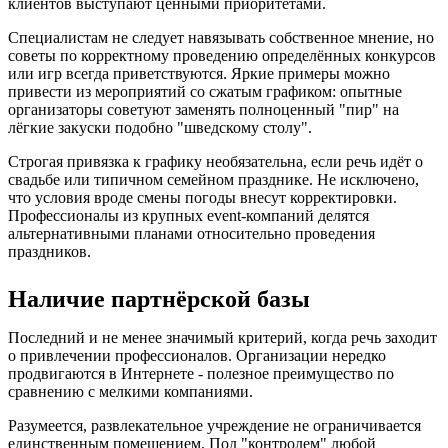
клиентов выступают ценными приоритетами.
Специалистам не следует навязывать собственное мнение, но
советы по корректному проведению определённых конкурсов
или игр всегда приветствуются. Яркие примеры можно
привести из мероприятий со сжатым графиком: опытные
организаторы советуют заменять полноценный "пир" на
лёгкие закуски подобно "шведскому столу".
Строгая привязка к графику необязательна, если речь идёт о
свадьбе или типичном семейном празднике. Не исключено,
что условия вроде смены погоды внесут корректировки.
Профессионалы из крупных event-компаний делятся
альтернативными планами относительно проведения
праздников.
Наличие партнёрской базы
Последний и не менее значимый критерий, когда речь заходит
о привлечении профессионалов. Организации нередко
продвигаются в Интернете - полезное преимущество по
сравнению с мелкими компаниями.
Разумеется, развлекательное учреждение не ограничивается
единственным помещением. Под "контролем" любой