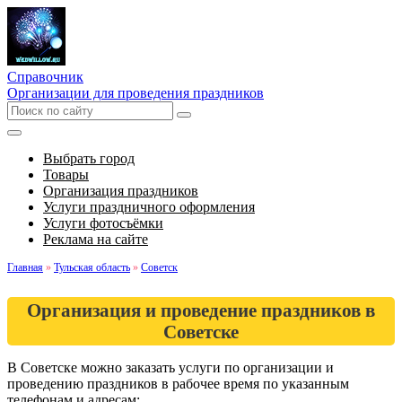
Справочник
Организации для проведения праздников
Выбрать город
Товары
Организация праздников
Услуги праздничного оформления
Услуги фотосъёмки
Реклама на сайте
Главная
»
Тульская область
»
Советск
Организация и проведение праздников в
Советске
В Советске можно заказать услуги по организации и
проведению праздников в рабочее время по указанным
телефонам и адресам: