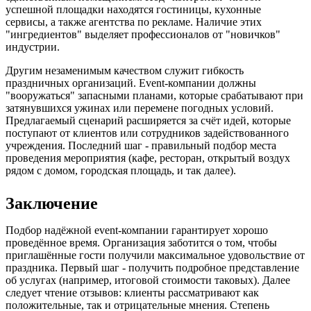
успешной площадки находятся гостиницы, кухонные
сервисы, а также агентства по рекламе. Наличие этих
"ингредиентов" выделяет профессионалов от "новичков"
индустрии.
Другим незаменимым качеством служит гибкость
праздничных организаций. Event-компании должны
"вооружаться" запасными планами, которые срабатывают при
затянувшихся ужинах или перемене погодных условий.
Предлагаемый сценарий расширяется за счёт идей, которые
поступают от клиентов или сотрудников задействованного
учреждения. Последний шаг - правильный подбор места
проведения мероприятия (кафе, ресторан, открытый воздух
рядом с домом, городская площадь, и так далее).
Заключение
Подбор надёжной event-компании гарантирует хорошо
проведённое время. Организация заботится о том, чтобы
приглашённые гости получили максимальное удовольствие от
праздника. Первый шаг - получить подробное представление
об услугах (например, итоговой стоимости таковых). Далее
следует чтение отзывов: клиенты рассматривают как
положительные, так и отрицательные мнения. Степень