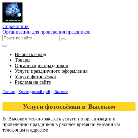
Справочник
Организации для проведения праздников
Выбрать город
Товары
Организация праздников
Услуги праздничного оформления
Услуги фотосъёмки
Реклама на сайте
Главная
»
Краснодарский край
»
Высокое
Услуги фотосъёмки в Высоком
В Высоком можно заказать услуги по организации и
проведению праздников в рабочее время по указанным
телефонам и адресам: