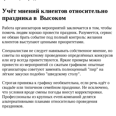
Учёт мнений клиентов относительно
праздника в Высоком
Работа организаторов мероприятий заключается в том, чтобы
помочь людям хорошо провести праздник. Разумеется, сервис
не обязан брать событие под полный контроль: желания
клиентов выступают ценными приоритетами.
Специалистам не следует навязывать собственное мнение, но
советы по корректному проведению определённых конкурсов
или игр всегда приветствуются. Яркие примеры можно
привести из мероприятий со сжатым графиком: опытные
организаторы советуют заменять полноценный "пир" на
лёгкие закуски подобно "шведскому столу".
Строгая привязка к графику необязательна, если речь идёт о
свадьбе или типичном семейном празднике. Не исключено,
что условия вроде смены погоды внесут корректировки.
Профессионалы из крупных event-компаний делятся
альтернативными планами относительно проведения
праздников.