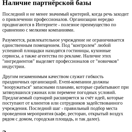
Наличие партнёрской базы
Последний и не менее значимый критерий, когда речь заходит
о привлечении профессионалов. Организации нередко
продвигаются в Интернете - полезное преимущество по
сравнению с мелкими компаниями.
Разумеется, развлекательное учреждение не ограничивается
единственным помещением. Под "контролем" любой
успешной площадки находятся гостиницы, кухонные
сервисы, а также агентства по рекламе. Наличие этих
"ингредиентов" выделяет профессионалов от "новичков"
индустрии.
Другим незаменимым качеством служит гибкость
праздничных организаций. Event-компании должны
"вооружаться" запасными планами, которые срабатывают при
затянувшихся ужинах или перемене погодных условий.
Предлагаемый сценарий расширяется за счёт идей, которые
поступают от клиентов или сотрудников задействованного
учреждения. Последний шаг - правильный подбор места
проведения мероприятия (кафе, ресторан, открытый воздух
рядом с домом, городская площадь, и так далее).