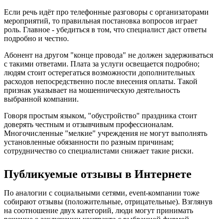
Если речь идёт про телефонные разговоры с организаторами
мероприятий, то правильная постановка вопросов играет
роль. Главное - убедиться в том, что специалист даст ответы
подробно и честно.
Абонент на другом "конце провода" не должен задерживаться
с такими ответами. Плата за услуги освещается подробно;
людям стоит остерегаться возможности дополнительных
расходов непосредственно после внесения оплаты. Такой
признак указывает на мошенническую деятельность
выбранной компании.
Говоря простым языком, "обустройство" праздника стоит
доверять честным и отзывчивым профессионалам.
Многочисленные "мелкие" учреждения не могут выполнять
установленные обязанности по разным причинам;
сотрудничество со специалистами снижает такие риски.
Публикуемые отзывы в Интернете
По аналогии с социальными сетями, event-компании тоже
собирают отзывы (положительные, отрицательные). Взглянув
на соотношение двух категорий, люди могут принимать