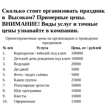
Сколько стоит организовать праздник
в Высоком? Примерные цены.
ВНИМАНИЕ! Виды услуг и точные
цены узнавайте в компании.
Ориентировочные цены на организацию и проведение
праздников
№ п/п
Услуга
Цена, от / рублей
1.
Корпоратив / юбилей под ключ
100000
2.
Детский день рождения под ключ
100000
3.
Ведущий
20000
4.
Ди-джей
5000
5.
Фото / видео съёмка
5000
6.
Кавер группа
25000
7.
Популярные артисты
50000
8.
Шоу программы
10000
9.
Квесты
10000
10.
Оформление
15000