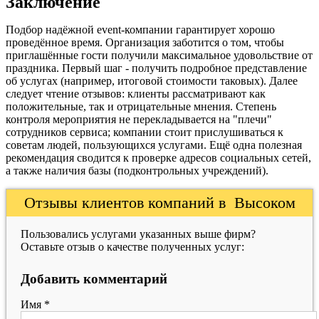
Заключение
Подбор надёжной event-компании гарантирует хорошо
проведённое время. Организация заботится о том, чтобы
приглашённые гости получили максимальное удовольствие от
праздника. Первый шаг - получить подробное представление
об услугах (например, итоговой стоимости таковых). Далее
следует чтение отзывов: клиенты рассматривают как
положительные, так и отрицательные мнения. Степень
контроля мероприятия не перекладывается на "плечи"
сотрудников сервиса; компании стоит прислушиваться к
советам людей, пользующихся услугами. Ещё одна полезная
рекомендация сводится к проверке адресов социальных сетей,
а также наличия базы (подконтрольных учреждений).
Отзывы клиентов компаний в Высоком
Пользовались услугами указанных выше фирм?
Оставьте отзыв о качестве полученных услуг:
Добавить комментарий
Имя
*