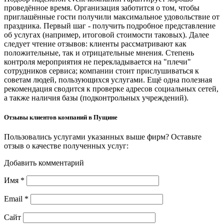
проведённое время. Организация заботится о том, чтобы
приглашённые гости получили максимальное удовольствие от
праздника. Первый шаг - получить подробное представление
об услугах (например, итоговой стоимости таковых). Далее
следует чтение отзывов: клиенты рассматривают как
положительные, так и отрицательные мнения. Степень
контроля мероприятия не перекладывается на "плечи"
сотрудников сервиса; компании стоит прислушиваться к
советам людей, пользующихся услугами. Ещё одна полезная
рекомендация сводится к проверке адресов социальных сетей,
а также наличия базы (подконтрольных учреждений).
Отзывы клиентов компаний в Пущине
Пользовались услугами указанных выше фирм? Оставьте
отзыв о качестве полученных услуг:
Добавить комментарий
Имя
*
Email
*
Сайт