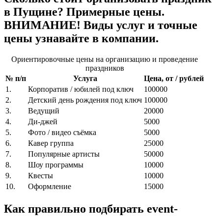
в Пущине? Примерные цены.
ВНИМАНИЕ! Виды услуг и точные
цены узнавайте в компании.
Ориентировочные цены на организацию и проведение
праздников
№ п/п
Услуга
Цена, от / рублей
1.
Корпоратив / юбилей под ключ
100000
2.
Детский день рождения под ключ
100000
3.
Ведущий
20000
4.
Ди-джей
5000
5.
Фото / видео съёмка
5000
6.
Кавер группа
25000
7.
Популярные артисты
50000
8.
Шоу программы
10000
9.
Квесты
10000
10.
Оформление
15000
Как правильно подбирать event-