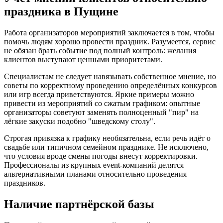
праздника в Пущине
Работа организаторов мероприятий заключается в том, чтобы
помочь людям хорошо провести праздник. Разумеется, сервис
не обязан брать событие под полный контроль: желания
клиентов выступают ценными приоритетами.
Специалистам не следует навязывать собственное мнение, но
советы по корректному проведению определённых конкурсов
или игр всегда приветствуются. Яркие примеры можно
привести из мероприятий со сжатым графиком: опытные
организаторы советуют заменять полноценный "пир" на
лёгкие закуски подобно "шведскому столу".
Строгая привязка к графику необязательна, если речь идёт о
свадьбе или типичном семейном празднике. Не исключено,
что условия вроде смены погоды внесут корректировки.
Профессионалы из крупных event-компаний делятся
альтернативными планами относительно проведения
праздников.
Наличие партнёрской базы