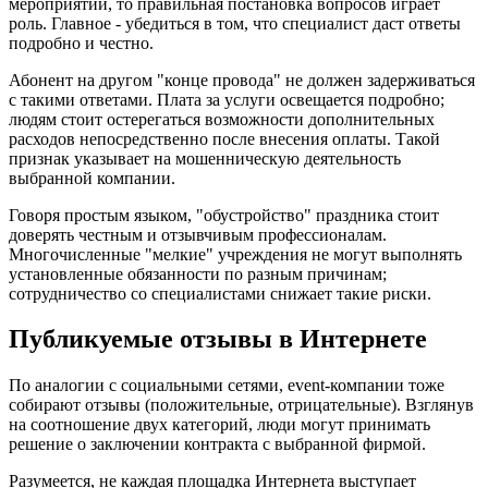
мероприятий, то правильная постановка вопросов играет
роль. Главное - убедиться в том, что специалист даст ответы
подробно и честно.
Абонент на другом "конце провода" не должен задерживаться
с такими ответами. Плата за услуги освещается подробно;
людям стоит остерегаться возможности дополнительных
расходов непосредственно после внесения оплаты. Такой
признак указывает на мошенническую деятельность
выбранной компании.
Говоря простым языком, "обустройство" праздника стоит
доверять честным и отзывчивым профессионалам.
Многочисленные "мелкие" учреждения не могут выполнять
установленные обязанности по разным причинам;
сотрудничество со специалистами снижает такие риски.
Публикуемые отзывы в Интернете
По аналогии с социальными сетями, event-компании тоже
собирают отзывы (положительные, отрицательные). Взглянув
на соотношение двух категорий, люди могут принимать
решение о заключении контракта с выбранной фирмой.
Разумеется, не каждая площадка Интернета выступает