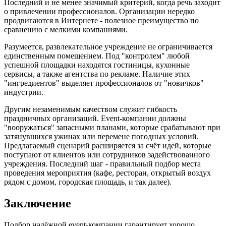
Последний и не менее значимый критерий, когда речь заходит
о привлечении профессионалов. Организации нередко
продвигаются в Интернете - полезное преимущество по
сравнению с мелкими компаниями.
Разумеется, развлекательное учреждение не ограничивается
единственным помещением. Под "контролем" любой
успешной площадки находятся гостиницы, кухонные
сервисы, а также агентства по рекламе. Наличие этих
"ингредиентов" выделяет профессионалов от "новичков"
индустрии.
Другим незаменимым качеством служит гибкость
праздничных организаций. Event-компании должны
"вооружаться" запасными планами, которые срабатывают при
затянувшихся ужинах или перемене погодных условий.
Предлагаемый сценарий расширяется за счёт идей, которые
поступают от клиентов или сотрудников задействованного
учреждения. Последний шаг - правильный подбор места
проведения мероприятия (кафе, ресторан, открытый воздух
рядом с домом, городская площадь, и так далее).
Заключение
Подбор надёжной event-компании гарантирует хорошо